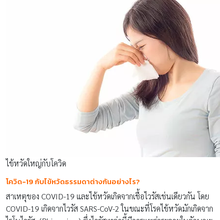
ไข้หวัดใหญ่กับโควิด
โควิด-19 กับไข้หวัดธรรมดาต่างกันอย่างไร?
สาเหตุของ COVID-19 และไข้หวัดเกิดจากเชื้อไวรัสเช่นเดียวกัน โดย
COVID-19 เกิดจากไวรัส SARS-CoV-2 ในขณะที่โรคไข้หวัดมักเกิดจาก