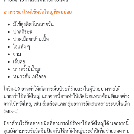
อาการของโรคไข้หวัดใหญ่ที่พบบ่อย
มีไข้สูงติดกันหลายวัน
ปวดศีรษะ
ปวดเมื่อยกล้ามเนื้อ
ไอแห้ง ๆ
จาม
เจ็บคอ
บางครั้งมีน้ำมูก
หนาวสั่น เหงื่ออก
โควิด-19 อาจทำให้เกิดการเจ็บป่วยที่ร้ายแรงในผู้ป่วยบางรายได้
มากกว่าไข้หวัดใหญ่ นอกจากนี้อาจทำให้เกิดโรคแทรกซ้อนที่แตกต่าง
จากไข้หวัดใหญ่ เช่น ลิ่มเลือดและกลุ่มอาการอักเสบหลายระบบในเด็ก
(MIS-C)
มียาต้านไวรัสหลายชนิดที่สามารถใช้รักษาไข้หวัดใหญ่ได้ นอกจากนี้
คุณยังสามารถรับวัคซีนป้องกันไข้หวัดใหญ่ประจำปีเพื่อช่วยลดความ