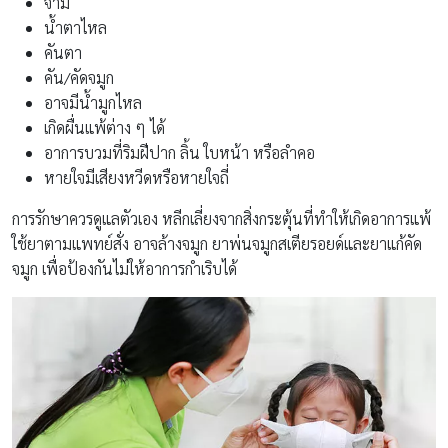
จาม
น้ำตาไหล
คันตา
คัน/คัดจมูก
อาจมีน้ำมูกไหล
เกิดผื่นแพ้ต่าง ๆ ได้
อาการบวมที่ริมฝีปาก ลิ้น ใบหน้า หรือลำคอ
หายใจมีเสียงหวีดหรือหายใจถี่
การรักษาควรดูแลตัวเอง หลีกเลี่ยงจากสิ่งกระตุ้นที่ทำให้เกิดอาการแพ้
ใช้ยาตามแพทย์สั่ง อาจล้างจมูก ยาพ่นจมูกสเตียรอยด์และยาแก้คัด
จมูก เพื่อป้องกันไม่ให้อาการกำเริบได้