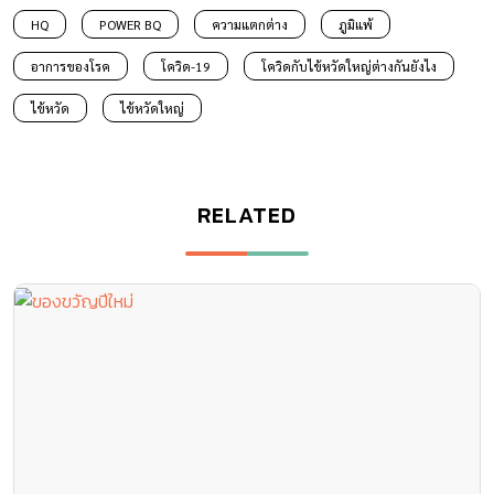
HQ
POWER BQ
ความแตกต่าง
ภูมิแพ้
อาการของโรค
โควิด-19
โควิดกับไข้หวัดใหญ่ต่างกันยังไง
ไข้หวัด
ไข้หวัดใหญ่
RELATED