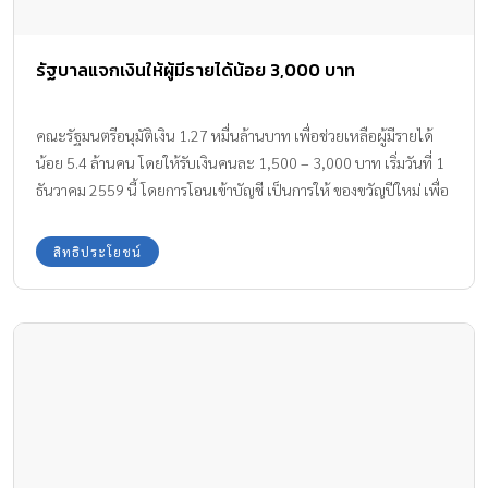
รัฐบาลแจกเงินให้ผู้มีรายได้น้อย 3,000 บาท
คณะรัฐมนตรีอนุมัติเงิน 1.27 หมื่นล้านบาท เพื่อช่วยเหลือผู้มีรายได้
น้อย 5.4 ล้านคน โดยให้รับเงินคนละ 1,500 – 3,000 บาท เริ่มวันที่ 1
ธันวาคม 2559 นี้ โดยการโอนเข้าบัญชี เป็นการให้ ของขวัญปีใหม่ เพื่อ
เพิ่มรายได้ให้กับผู้มีรายได้น้อย ในโครงการลงทะเบียนเพื่อสวัสดิการ
แห่งรัฐ
สิทธิประโยชน์