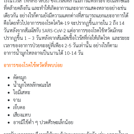
ไรโนไวรัส (Rhino virus) ซึ่งไวรัสเหล่านี้มีการแพร่กระจายในลักษณะ
ที่คล้ายคลึงกัน และทำให้เกิดอาการและอาการแสดงหลายอย่างเช่น
เดียวกัน อย่างไรก็ตามยังมีความแตกต่างที่สามารถแยกแยะอาการได้
คือโดยทั่วไปอาการของโรคโควิด-19 จะปรากฏขึ้นภายใน 2 ถึง 14
วันหลังจากสัมผัสกับ SARS-CoV-2 แต่อาการของโรคไข้หวัดมักจะ
ปรากฏขึ้น 1 – 3 วันหลังจากสัมผัสเชื้อไวรัสที่ก่อให้เกิดโรค และระยะ
เวลาของอาการป่วยจะอยู่ที่เพียง 2-5 วันเท่านั้น อย่างไรก็ตาม
อาการน้ำมูกไหลอาจเป็นนานได้ 10-14 วัน
อาการของโรคไข้หวัดที่พบบ่อย
คัดจมูก
น้ำมูกไหลลักษณะใส
ไอมีเสหะ
จาม
เจ็บคอ
เสียงแหบ
อาจมีไข้ต่ำ ๆ ปวดศีรษะเล็กน้อย