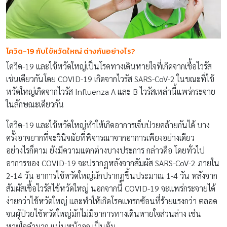
โควิด-19 กับไข้หวัดใหญ่ ต่างกันอย่างไร?
โควิด-19 และไข้หวัดใหญ่เป็นโรคทางเดินหายใจที่เกิดจากเชื้อไวรัส
เช่นเดียวกันโดย COVID-19 เกิดจากไวรัส SARS-CoV-2 ในขณะที่ไข้
หวัดใหญ่เกิดจากไวรัส Influenza A และ B ไวรัสเหล่านี้แพร่กระจาย
ในลักษณะเดียวกัน
โควิด-19 และไข้หวัดใหญ่ทำให้เกิดอาการเจ็บป่วยคล้ายกันได้ บาง
ครั้งอาจยากที่จะวินิจฉัยที่พิจารณาจากอาการเพียงอย่างเดียว
อย่างไรก็ตาม ยังมีความแตกต่างบางประการ กล่าวคือ โดยทั่วไป
อาการของ COVID-19 จะปรากฏหลังจากสัมผัส SARS-CoV-2 ภายใน
2-14 วัน อาการไข้หวัดใหญ่มักปรากฏขึ้นประมาณ 1-4 วัน หลังจาก
สัมผัสเชื้อไวรัสไข้หวัดใหญ่ นอกจากนี้ COVID-19 จะแพร่กระจายได้
ง่ายกว่าไข้หวัดใหญ่ และทำให้เกิดโรคแทรกซ้อนที่ร้ายแรงกว่า ตลอด
จนผู้ป่วยไข้หวัดใหญ่มักไม่มีอาการทางเดินหายใจส่วนล่าง เช่น
หายใจลำบาก แน่นหน้าอก เป็นต้น