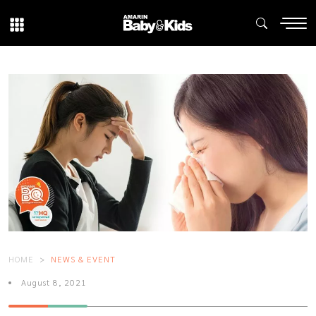
HOME
NEWS & EVENT
August 8, 2021