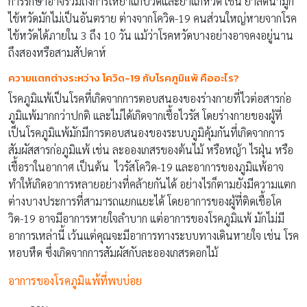
การรักษาอาจรวมถึงการให้ยาแก้ปวดและยาแก้หวัด เช่น ยาลดน้ำมูก
ไข้หวัดมักไม่เป็นอันตราย ต่างจากโควิด-19 คนส่วนใหญ่หายจากโรค
ไข้หวัดได้ภายใน 3 ถึง 10 วัน แม้ว่าโรคหวัดบางอย่างอาจคงอยู่นาน
ถึงสองหรือสามสัปดาห์
ความแตกต่างระหว่าง โควิด-19 กับโรคภูมิแพ้ คืออะไร?
โรคภูมิแพ้เป็นโรคที่เกิดจากการตอบสนองของร่างกายที่ไวต่อสารก่อ
ภูมิแพ้มากกว่าปกติ และไม่ได้เกิดจากเชื้อไวรัส โดยร่างกายของผู้ที่
เป็นโรคภูมิแพ้มักมีการตอบสนองของระบบภูมิคุ้มกันที่เกิดจากการ
สัมผัสสารก่อภูมิแพ้ เช่น ละอองเกสรของต้นไม้ หรือหญ้า ไรฝุ่น หรือ
เชื้อราในอากาศ เป็นต้น ไวรัสโควิด-19 และอาการของภูมิแพ้อาจ
ทำให้เกิดอาการหลายอย่างที่คล้ายกันได้ อย่างไรก็ตามยังมีความแตก
ต่างบางประการที่สามารถแยกแยะได้ โดยอาการของผู้ที่ติดเชื้อโค
วิด-19 อาจมีอาการหายใจลำบาก แต่อาการของโรคภูมิแพ้ มักไม่มี
อาการเหล่านี้ เว้นแต่คุณจะมีอาการทางระบบทางเดินหายใจ เช่น โรค
หอบหืด ซึ่งเกิดจากการสัมผัสกับละอองเกสรดอกไม้
อาการของโรคภูมิแพ้ที่พบบ่อย