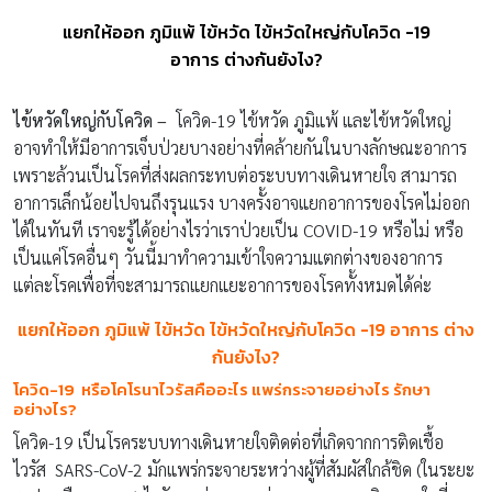
แยกให้ออก ภูมิแพ้ ไข้หวัด ไข้หวัดใหญ่กับโควิด -19
อาการ ต่างกันยังไง?
ไข้หวัดใหญ่กับโควิด –
โควิด-19 ไข้หวัด ภูมิแพ้ และไข้หวัดใหญ่
อาจทำให้มีอาการเจ็บป่วยบางอย่างที่คล้ายกันในบางลักษณะอาการ
เพราะล้วนเป็นโรคที่ส่งผลกระทบต่อระบบทางเดินหายใจ สามารถ
อาการเล็กน้อยไปจนถึงรุนแรง บางครั้งอาจแยกอาการของโรคไม่ออก
ได้ในทันที เราจะรู้ได้อย่างไรว่าเราป่วยเป็น COVID-19 หรือไม่ หรือ
เป็นแค่โรคอื่นๆ วันนี้มาทำความเข้าใจความแตกต่างของอาการ
แต่ละโรคเพื่อที่จะสามารถแยกแยะอาการของโรคทั้งหมดได้ค่ะ
แยกให้ออก ภูมิแพ้ ไข้หวัด ไข้หวัดใหญ่กับโควิด -19 อาการ ต่าง
กันยังไง?
โควิด-19 หรือโคโรนาไวรัสคืออะไร แพร่กระจายอย่างไร รักษา
อย่างไร?
โควิด-19 เป็นโรคระบบทางเดินหายใจติดต่อที่เกิดจากการติดเชื้อ
ไวรัส SARS-CoV-2 มักแพร่กระจายระหว่างผู้ที่สัมผัสใกล้ชิด (ในระยะ