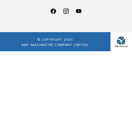
© COPYRIGHT 2026
AME IMAGINATIVE COMPANY LIMITED.