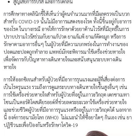
สูญเสียการรับรส และการได้กลิ่น
การศึกษาทางคลินิกชี้ให้เห็นว่าผู้คนจำนวนมากที่มีผลตรวจเป็นบวก
สำหรับ COVID-19 นั้นไม่มีอาการแสดงของโรค ทั้งนี้ขึ้นอยู่กับอาการ
ของโรค ในบางกรณี อาจให้การรักษาด้วยยาต้านไวรัสที่มีฤทธิ์ในการ
ปราบปรามไวรัสร่วมกับยาแก้ปวด ยาแก้แพ้ ยาแก้คัดจมูก หรือการ
รักษาตามอาการอื่นๆ ในผู้ป่วยที่มีความบกพร่องในการทำงานของ
ปอดและปอดถูกทำลาย แพทย์มักจะพิจารณาใช้เครื่องช่วยหายใจ
เพื่อจัดการกับปัญหาทางเดินหายใจและสนับสนุนระบบทางเดิน
หายใจ
การให้ออกซิเจนสำหรับผู้ป่วยที่มีอาการรุนแรงและผู้ที่เสี่ยงต่อการ
เป็นโรครุนแรง รวมถึงการดูแลระบบทางเดินหายใจขั้นสูงอื่นๆ เช่น
การใช้เครื่องช่วยหายใจสำหรับผู้ป่วยที่อยู่ในภาวะวิกฤต เดกซาเมทา
โซนเป็นคอร์ติโคสเตียรอยด์ที่ช่วยลดระยะเวลาใช้เครื่องช่วยหายใจ
และช่วยชีวิตผู้ป่วยที่มีอาการรุนแรงหรืออยู่ในภาวะวิกฤตได้ นอกจาก
นี้ องค์การอนามัยโลก (WHO) ไม่แนะนำให้ซื้อยาใดๆ กินเอง เช่น ยา
ปฏิชีวนะเพื่อป้องกันหรือรักษาโควิด-19