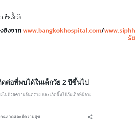
บหืดเรื้อรัง
้างอิงจาก
www.bangkokhospital.com
/
www.siphh
รัต