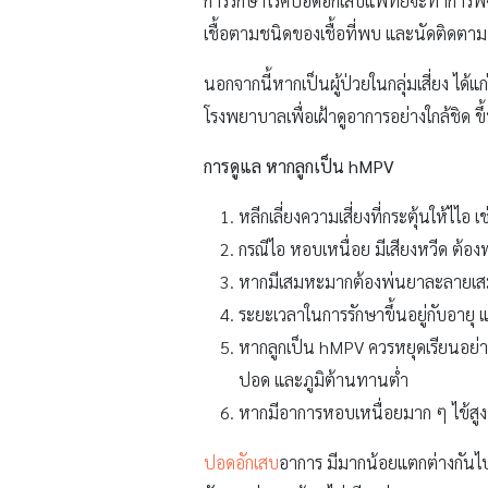
การรักษาโรคปอดอักเสบแพทย์จะทำการพิจ
เชื้อตามชนิดของเชื้อที่พบ และนัดติดตาม
นอกจากนี้หากเป็นผู้ป่วยในกลุ่มเสี่ยง ได
โรงพยาบาลเพื่อเฝ้าดูอาการอย่างใกล้ชิด ข
การดูแล หากลูกเป็น hMPV
หลีกเลี่ยงความเสี่ยงที่กระตุ้นให้ไไอ เ
กรณีไอ หอบเหนื่อย มีเสียงหวีด ต
หากมีเสมหะมากต้องพ่นยาละลายเสม
ระยะเวลาในการรักษาขึ้นอยู่กับอายุ 
หากลูกเป็น hMPV ควรหยุดเรียนอย่างน้
ปอด และภูมิต้านทานต่ำ
หากมีอาการหอบเหนื่อยมาก ๆ ไข้สูง
ปอดอักเสบ
อาการ มีมากน้อยแตกต่างกันไ