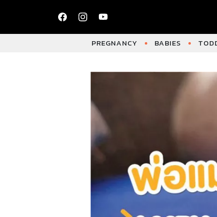
PREGNANCY
BABIES
TODD