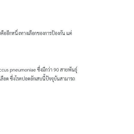
คืออีกหนึ่งทางเลือกของการป้องกัน แต่
coccus pneumoniae ซึ่งมีกว่า 90 สายพันธุ์
แสเลือด ซึ่งโรคปอดอักเสบนี้ปัจจุบันสามารถ