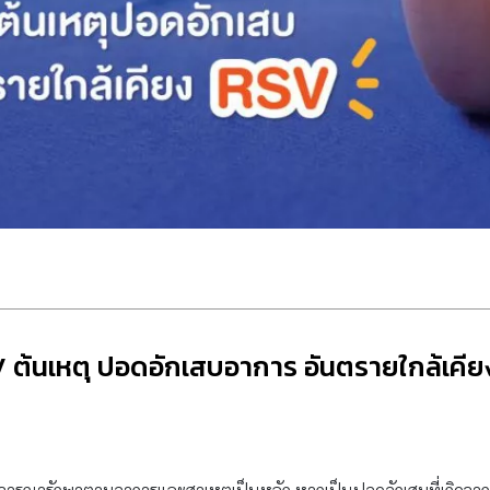
ต้นเหตุ ปอดอักเสบอาการ อันตรายใกล้เคี