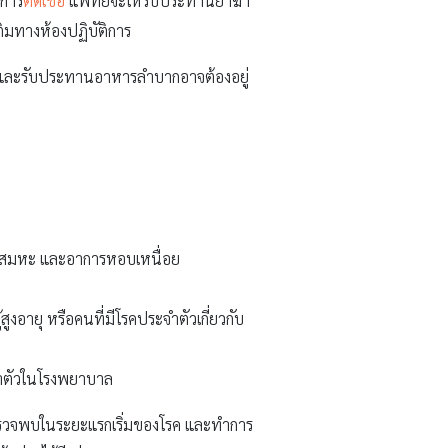
กการ
ติดเชื้อ
แพทย์จะให้รับประทานยาฆ่า
ติมทางห้องปฏิบัติการ
้าอก และรับประทานอาหารลำบากอาจต้องอยู่
ณเสมหะ และอาการหอบเหนื่อย
ูงอายุ หรือคนที่มีโรคประจำตัวเกี่ยวกับ
กษาตัวในโรงพยาบาล
ตรวจพบในระยะแรกเริ่มของโรค และทำการ