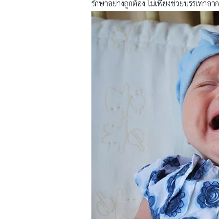
รักษาอย่างถูกต้อง ไม่เพียงช่วยบรรเทาอาก