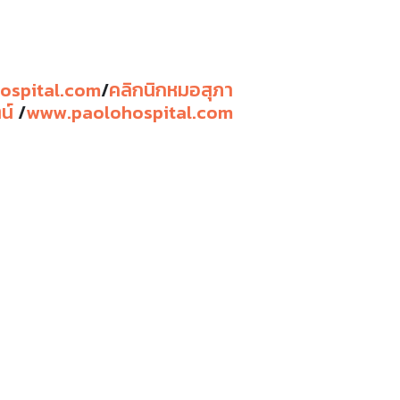
ospital.com
/
คลิกนิกหมอสุภา
น์
/
www.paolohospital.com