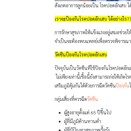
สังเกตอาการลูกน้อยเป็น โรคปอดอักเสบ ได
เราจะป้องกันโรคปอดอักเสบ ได้อย่างไร?
การรักษาสุขภาพให้แข็งแรงอยู่เสมอช่วยใ
จำเป็นจะต้องพบแพทย์เพื่อตรวจพิจารณาก
วัคซีนป้องกันโรคปอดอักเสบ
ปัจจุบันเป็นวัคซีนทีใช้ป้องกันโรคปอดอักเ
ไม่เพียงเท่านี้เชื้อนี้ยังสามารถก่อให้เกิด
เสริมภูมิคุ้มกันได้ด้วยการฉีดวัคซีน
ป้องกัน
กลุ่มเสี่ยงที่ควรฉีด
วัคซีน
ผู้สูงอายุตั้งแต่ 65 ปีขึ้นไป
ผู้ที่มีภูมิต้านทานต่ำ
ผู้ที่มีปัญหาสุขภาพเรื้อรัง