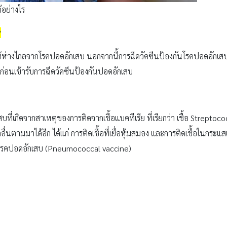
้อย่างไร
?
ห้ห่างไกลจากโรคปอดอักเสบ นอกจากนี้การฉีดวัคซีนป้องกันโรคปอดอักเสบ
่อนเข้ารับการฉีดวัคซีนป้องกันปอดอักเสบ
สบที่เกิดจากสาเหตุของการติดจากเชื้อแบคทีเรีย ที่เรียกว่า เชื้อ Strepto
โรคอื่นตามมาได้อีก ได้แก่ การติดเชื้อที่เยื่อหุ้มสมอง และการติดเชื้อในกระ
โรคปอดอักเสบ (Pneumococcal vaccine)