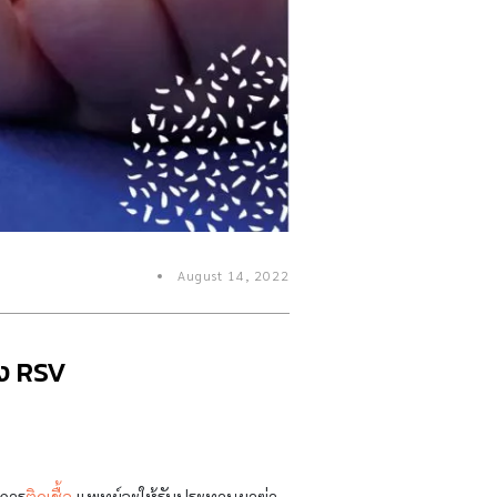
August 14, 2022
ยง RSV