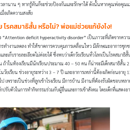
เวลานาน ๆ หากรู้ทันก็จะช่วยป้องกันและรักษาได้ ดังนั้นหากคุณพ่อคุณแม
มื่อเกิดความสงสัย
่าย โรคสมาธิสั้น หรือไม่? พ่อแม่ช่วยแก้ยังไง
!
อ “Attention deficit hyperactivity disorder”
เป็นภาวะที่เกิดจากควา
ารทำงานลดลง ทำให้ขาดการควบคุมการเคลื่อนไหว มีลักษณะอาการซุกซน วอกแ
และเก็บรายละเอียดไม่ค่อยได้ ซึ่งพบว่าเด็กวัยเรียนทั่วโลกเป็นโรคสมาธ
ถ้าในห้องเรียนมีนักเรียนประมาณ 40 – 50 คน ก็น่าจะมีเด็กสมาธิสั้น 2 
ัยเรียน ช่วงอายุระหว่าง 3 – 7 ปี และอาการเหล่านี้ต้องเกิดก่อนอายุ 
ไป เพราะเป็นช่วงที่ลูกเข้าโรงเรียน มีการบ้าน มีงานที่ต้องรับผิดชอบหล
รู้จักปรับตัวในการทำกิจกรรมร่วมกับผู้อื่นและการเข้าสังคม โดยเด็กที่แ