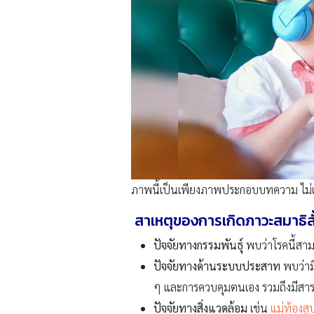
ภาพนี้เป็นเพียงภาพประกอบบทความ ไม่เกี
สาเหตุของการเกิดภาวะสมาธิสั้
ปัจจัยทางกรรมพันธุ์
พบว่าโรคนี้สาม
ปัจจัยทางด้านระบบประสาท
พบว่าม
ๆ และการควบคุมตนเอง รวมถึงมีสารใน
ปัจจัยทางสิ่งแวดล้อม
เช่น
แม่ท้องสูบ