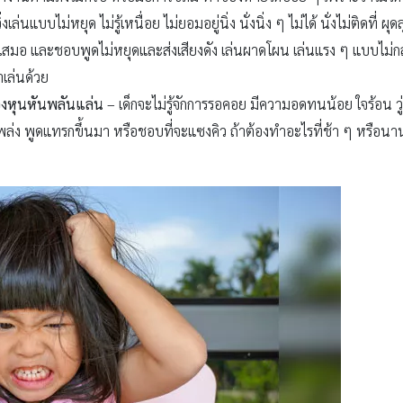
ิ่งเล่นแบบไม่หยุด ไม่รู้เหนื่อย ไม่ยอมอยู่นิ่ง นั่งนิ่ง ๆ ไม่ได้ นั่งไม่ติด
สมอ และชอบพูดไม่หยุดและส่งเสียงดัง เล่นผาดโผน เล่นแรง ๆ แบบไม่กลัว
าเล่นด้วย
อง
หุนหันพลันแล่น
– เด็กจะไม่รู้จักการรอคอย มีความอดทนน้อย ใจร้อน ว
ล่ง พูดแทรกขึ้นมา หรือชอบที่จะแซงคิว ถ้าต้องทำอะไรที่ช้า ๆ หรือน