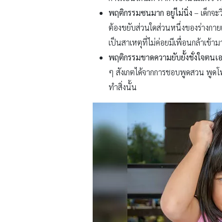
พฤติกรรมซนมาก อยู่ไม่นิ่ง
– เด็กจะว
ต้องขยับส่วนใดส่วนหนึ่งของร่างกายเ
เป็นสาเหตุที่ไม่ค่อยมีเพื่อนกล้าเข้าม
พฤติกรรมขาดความยับยั้งชั่งใจตนเ
ๆ สังเกตได้จากการชอบพูดสวน พูดโพ
ทำสิ่งนั้น