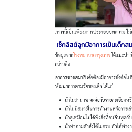
ภาพนี้เป็นเพียงภาพประกอบบทความ ไม่เกี
เช็กลิสต์ลูกมีอาการเป็นเด็กสม
ข้อมูลจาก
โรงพยาบาลกรุงเทพ
ได้แนะนำว่า
กล่าวคือ
อาการขาดสมาธิ
เด็กต้องมีอาการดังต่อไปน
พัฒนาการตามวัยของเด็ก ได้แก่
มักไม่สามารถจดจ่อกับรายละเอียดหร
มักไม่มีสมาธิในการทำงานหรือการเล
มักดูเหมือนไม่ได้ฟังสิ่งที่คนอื่นพูดกั
มักทำตามคำสั่งได้ไม่ครบ ทำให้ทำงาน