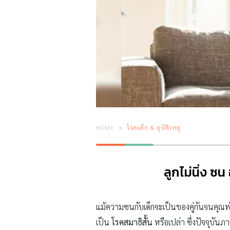
HOME
โรคเด็ก & อุบัติเหตุ
ลูกไม่นิ่ง ซน
แม้ความซนกับเด็กจะเป็นของคู่กันจนคุณพ่อ
เป็น
โรคสมาธิสั้น
หรือเปล่า ซึ่งปัจจุบันภา