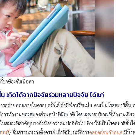
่ยวข้องกับเนื้อหา
น เกิดได้จากปัจจัยร่วมหลายปัจจัย ได้แก่
ารถถ่ายทอดภายในครอบครัวได้ ถ้ามีพ่อหรือแม่ 1 คนเป็นโรคสมาธิสั้น พบ
ีการทำงานของสมองส่วนหน้าที่ผิดปกติ โดยเฉพาะบริเวณที่ทำงานเกี่ยวกั
สมองที่สำคัญบางตัวน้อยกว่าคนปกติทั่วไป ที่ทำให้เป็นโรคสมาธิสั้นได
บุหรี่
/ ดื่มสุราระหว่างตั้งครรภ์ เด็กที่มีประวัติการ
คลอดก่อนกำหนด
มีน้ำ