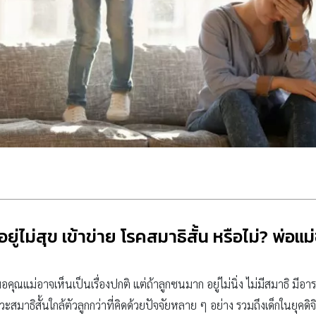
 อยู่ไม่สุข เข้าข่าย โรคสมาธิสั้น หรือไม่? พ่อแม
คุณแม่อาจเห็นเป็นเรื่องปกติ แต่ถ้าลูกซนมาก อยู่ไม่นิ่ง ไม่มีสมาธิ มีอ
วะสมาธิสั้นใกล้ตัวลูกกว่าที่คิดด้วยปัจจัยหลาย ๆ อย่าง รวมถึงเด็กในยุคดิจ