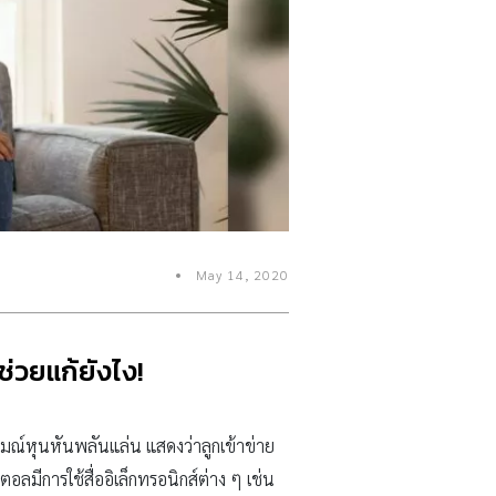
May 14, 2020
่ช่วยแก้ยังไง!
ารมณ์หุนหันพลันแล่น แสดงว่าลูกเข้าข่าย
ิตอลมีการใช้สื่ออิเล็กทรอนิกส์ต่าง ๆ เช่น