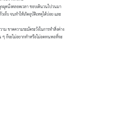
ที่ ผุดลุกผุดนั่งตลอดเวลา ชอบเดินวนไปวนมา
เจ็บ จนทำให้เกิดอุบัติเหตุได้บ่อย และ
ู่วาม ขาดความระมัดระวังในการทำสิ่งต่าง
าน ๆ ก็จะไม่อยากทำหรือไม่อดทนพอที่จะ