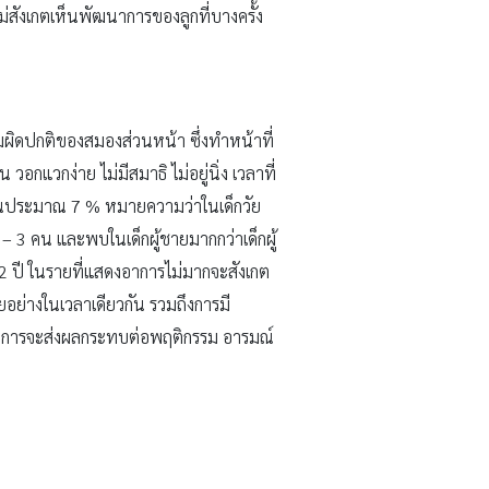
่สังเกตเห็นพัฒนาการของลูกที่บางครั้ง
มผิดปกติของสมองส่วนหน้า ซึ่งทำหน้าที่
วกง่าย ไม่มีสมาธิ ไม่อยู่นิ่ง เวลาที่
ิสั้นประมาณ 7 % หมายความว่าในเด็กวัย
– 3 คน และพบในเด็กผู้ชายมากกว่าเด็กผู้
12 ปี ในรายที่แสดงอาการไม่มากจะสังเกต
ายอย่างในเวลาเดียวกัน รวมถึงการมี
สดงอาการจะส่งผลกระทบต่อพฤติกรรม อารมณ์