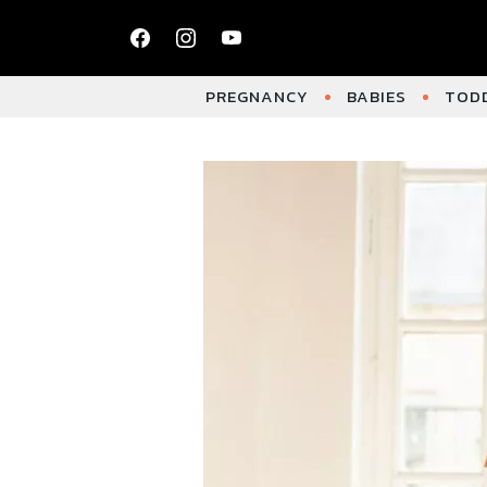
PREGNANCY
BABIES
TODD