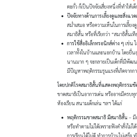
ตะกั่ว ก็เป็นปัจจัยเสี่ยงหนึ่งที่ทำให้
ปัจจัยทางด้านการเลี้ยงดูและสิ่งแวด
สม่ำเสมอ หรือความเห็นในการเลี้ยงดูท
สมาธิสั้น หรือที่เรียกว่า “สมาธิสั้นเท
การใช้สื่ออิเล็กทรอนิกส์ต่าง ๆ
เช่น ไ
เวลาทั้งในบ้านและนอกบ้าน โดยยื่นอุป
นานมาก ๆ จะกลายเป็นเด็กที่มีพัฒน
มีปัญหาพฤติกรรมรุนแรงที่เกิดจากการเล
โดยปกติโรคสมาธิสั้นที่แสดงพฤติกรรมชัดจ
ขาดสมาธิเป็นอาการเด่น หรืออาจมีครบทุกอย
ห้องเรียน สนามเด็กเล่น ฯลฯ ได้แก่
พฤติกรรมขาดสมาธิ มีสมาธิสั้น
– มี
หรือทำตามไม่ได้เพราะฟังคำสั่งไม่ได้
การเรียนได้ไม่ดี ทำการบ้านไม่เสร็จ