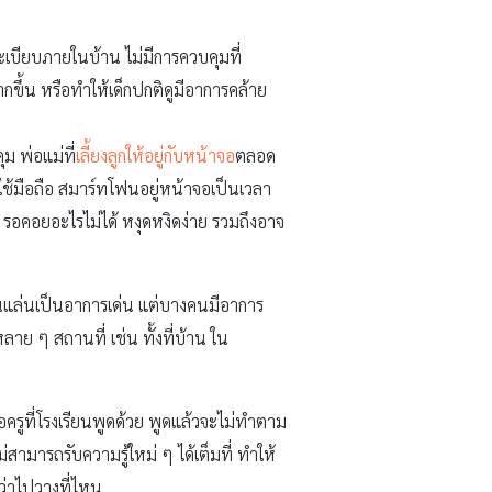
ระเบียบภายในบ้าน ไม่มีการควบคุมที่
ากขึ้น หรือทำให้เด็กปกติดูมีอาการคล้าย
 พ่อแม่ที่
เลี้ยงลูกให้อยู่กับหน้าจอ
ตลอด
ี่ใช้มือถือ สมาร์ทโฟนอยู่หน้าจอเป็นเวลา
รอคอยอะไรไม่ได้ หงุดหงิดง่าย รวมถึงอาจ
ล่นเป็นอาการเด่น แต่บางคนมีอาการ
าย ๆ สถานที่ เช่น ทั้งที่บ้าน ใน
อครูที่โรงเรียนพูดด้วย พูดแล้วจะไม่ทำตาม
สามารถรับความรู้ใหม่ ๆ ได้เต็มที่ ทำให้
้ว่าไปวางที่ไหน