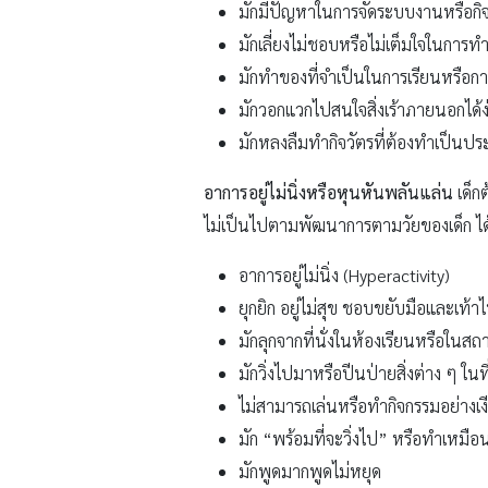
มักมีปัญหาในการจัดระบบงานหรือกิ
มักเลี่ยงไม่ชอบหรือไม่เต็มใจในการท
มักทำของที่จำเป็นในการเรียนหรือก
มักวอกแวกไปสนใจสิ่งเร้าภายนอกได้ง
มักหลงลืมทำกิจวัตรที่ต้องทำเป็นปร
อาการอยู่ไม่นิ่งหรือหุนหันพลันแล่น
เด็ก
ไม่เป็นไปตามพัฒนาการตามวัยของเด็ก ได้
อาการอยู่ไม่นิ่ง (Hyperactivity)
ยุกยิก อยู่ไม่สุข ชอบขยับมือและเท้าไป
มักลุกจากที่นั่งในห้องเรียนหรือในสถานก
มักวิ่งไปมาหรือปีนป่ายสิ่งต่าง ๆ ใน
ไม่สามารถเล่นหรือทำกิจกรรมอย่างเงี
มัก “พร้อมที่จะวิ่งไป” หรือทำเหมือนเ
มักพูดมากพูดไม่หยุด