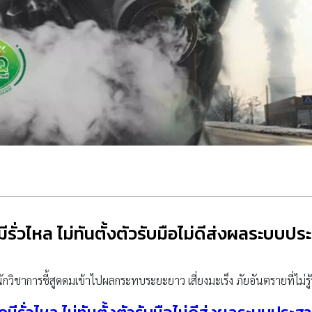
ีรั่วไหล ไม่ทันตั้งตัวรับมือไม่ดีส่งผลระบบปร
ักวิชาการชี้สูดดมเข้าไปผลกระทบระยะยาว เสี่ยงมะเร็ง ภัยอันตรายที่ไม่รู้วิธ