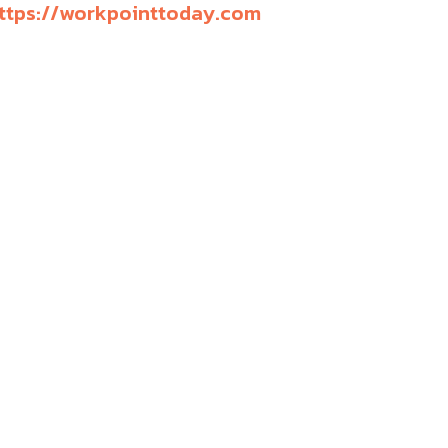
ttps://workpointtoday.com