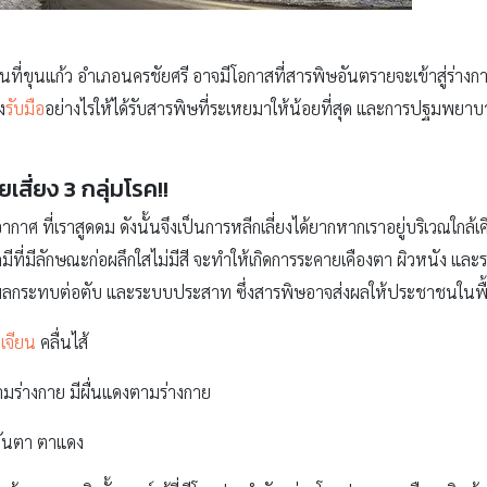
นที่ขุนแก้ว อำเภอนครชัยศรี อาจมีโอกาสที่สารพิษอันตรายจะเข้าสู่ร่างกาย 
ง
รับมือ
อย่างไรให้ได้รับสารพิษที่ระเหยมาให้น้อยที่สุด และการปฐมพยาบาล
เสี่ยง 3 กลุ่มโรค!!
าศ ที่เราสูดดม ดังนั้นจึงเป็นการหลีกเลี่ยงได้ยากหากเราอยู่บริเวณใกล้เค
ีที่มีลักษณะก่อผลึกใสไม่มีสี จะทำให้เกิดการระคายเคืองตา ผิวหนัง แล
ลกระทบต่อตับ และระบบประสาท ซึ่งสารพิษอาจส่งผลให้ประชาชนในพื้นที่ม
เจียน
คลื่นไส้
ามร่างกาย มีผื่นแดงตามร่างกาย
คันตา ตาแดง