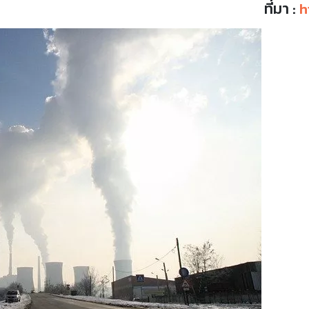
ที่มา :
h