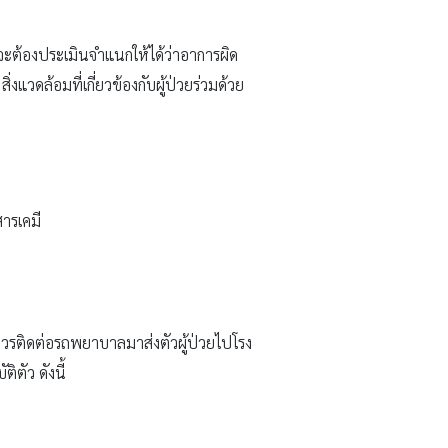
 จะต้องประเมินจำแนกให้ได้ว่าอาการผิด
งแวดล้อมที่เกี่ยวข้องกับผู้ป่วยร่วมด้วย
ารเคมี
วรติดต่อรถพยาบาลมาส่งตัวผู้ป่วยไปโรง
ตัว ดังนี้