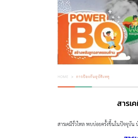
HOME
การป้องกันอุบัติเหตุ
สารเคม
สารเคมีรั่วไหล พบบ่อยครั้งขึ้นในปัจจุบัน น