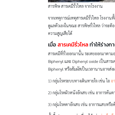
สารพิษ สารเคมีรั่วไหล จากโรงงาน
จากเหตุการณ์เหตุสารเคมีรั่วไหล โรงงานพื้
ดูแลตัวเองในขณะ สารพิษรั่วไหล ว่าจะต้อ
ความสูญเสียได้
เมื่อ
สารเคมีรั่วไหล
ทำให้ร่างกาย
สารเคมีที่รั่วออกมานั้น ระเหยออกมาตามอาก
Biphenyl และ Diphenyl oxide เป็นสารเคม
Biphenyl หรือสัมผัสเป็นเวลานานอาจส่งผ
1) กลุ่มโรคระบบทางเดินหายใจ เช่น ไอ
อา
2) กลุ่มโรคผิวหนังอักเสบ เช่น อาการคันต
3) กลุ่มโรคตาอักเสบ เช่น อาการแสบหรือ