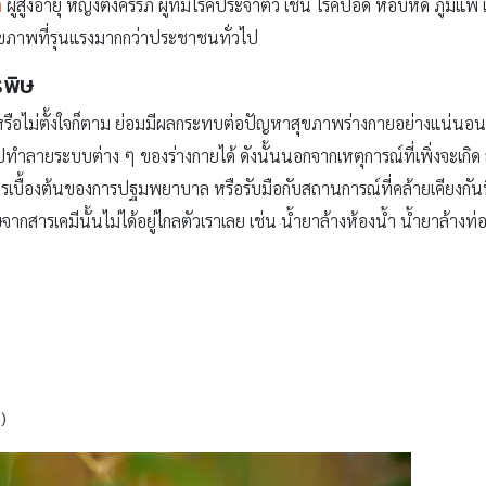
ก
ผู้สูงอายุ หญิงตั้งครรภ์ ผู้ที่มีโรคประจำตัว เช่น โรคปอด หอบหืด ภูมิแพ้
ุขภาพที่รุนแรงมากกว่าประชาชนทั่วไป
รพิษ
้งใจ หรือไม่ตั้งใจก็ตาม ย่อมมีผลกระทบต่อปัญหาสุขภาพร่างกายอย่างแน่นอน
ทำลายระบบต่าง ๆ ของร่างกายได้ ดังนั้นนอกจากเหตุการณ์ที่เพิ่งจะเกิด ส
รเบื้องต้นของการปฐมพยาบาล หรือรับมือกับสถานการณ์ที่คล้ายเคียงกันนี้
ากสารเคมีนั้นไม่ได้อยู่ไกลตัวเราเลย เช่น น้ำยาล้างห้องน้ำ น้ำยาล้างท
)