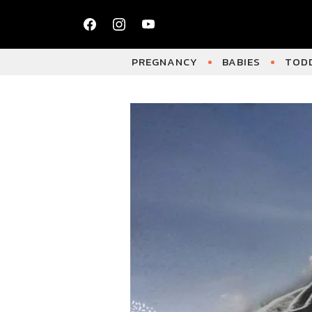
PREGNANCY
BABIES
TODD