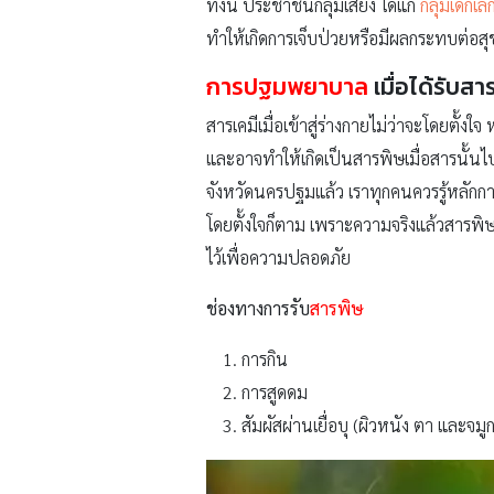
ทั้งนี้ ประชาชนกลุ่มเสี่ยง ได้แก่
กลุ่มเด็กเล็
ทำให้เกิดการเจ็บป่วยหรือมีผลกระทบต่อส
การปฐมพยาบาล
เมื่อได้รับสา
สารเคมีเมื่อเข้าสู่ร่างกายไม่ว่าจะโดยตั
และอาจทำให้เกิดเป็นสารพิษเมื่อสารนั้นไป
จังหวัดนครปฐมแล้ว เราทุกคนควรรู้หลักกา
โดยตั้งใจก็ตาม เพราะความจริงแล้วสารพิษจ
ไว้เพื่อความปลอดภัย
ช่องทางการรับ
สารพิษ
การกิน
การสูดดม
สัมผัสผ่านเยื่อบุ (ผิวหนัง ตา และจมูก