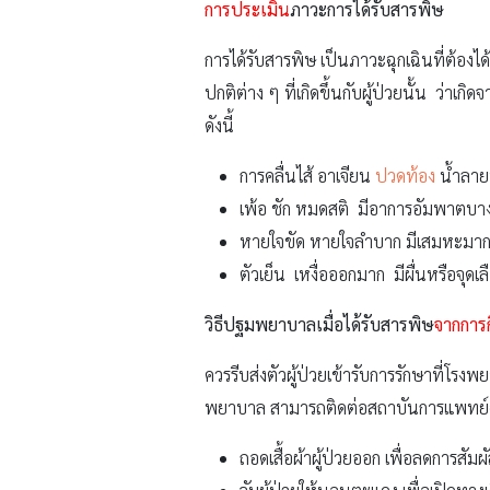
การประเมิน
ภาวะการได้รับสารพิษ
การได้รับสารพิษ เป็นภาวะฉุกเฉินที่ต้องไ
ปกติต่าง ๆ ที่เกิดขึ้นกับผู้ป่วยนั้น ว่าเ
ดังนี้
การคลื่นไส้ อาเจียน
ปวดท้อง
น้ำลายฟ
เพ้อ ชัก หมดสติ มีอาการอัมพาตบา
หายใจขัด หายใจลำบาก มีเสมหะมาก 
ตัวเย็น เหงื่อออกมาก มีผื่นหรือจุด
วิธีปฐมพยาบาลเมื่อได้รับสารพิษ
จากการ
ควรรีบส่งตัวผู้ป่วยเข้ารับการรักษาที่โร
พยาบาล สามารถติดต่อสถาบันการแพทย์ฉุก
ถอดเสื้อผ้าผู้ป่วยออก เพื่อลดการสัมผ