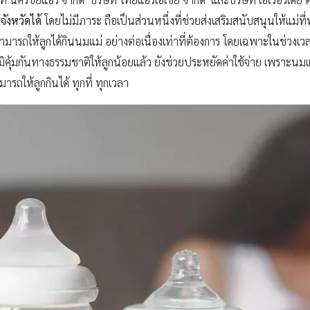
ังหวัดได้
โดยไม่มีภาระ ถือเป็นส่วนหนึ่งที่ช่วยส่งเสริมสนับสนุนให้แม่
ามารถให้ลูกได้กินนมแม่ อย่างต่อเนื่องเท่าที่ต้องการ โดยเฉพาะในช่วงเ
ูมิคุ้มกันทางธรรมชาติให้ลูกน้อยแล้ว ยังช่วยประหยัดค่าใช้จ่าย เพราะน
รถให้ลูกกินได้ ทุกที่ ทุกเวลา