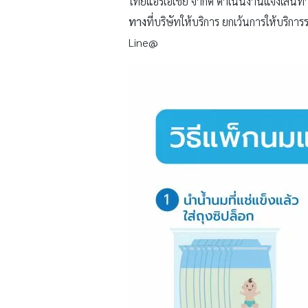
ไทยแอร์เอเชีย จำกัด ดำเนินงานแจ้งเส้นท
ทาง
ที่บริษัทให้บริการ ยกเว้นการให้บริกา
Line@