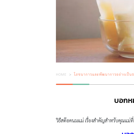
HOME
โภชนาการและพัฒนาการอย่างเป็นธ
บอกหมด
วิธีสต๊อคนมแม่ เรื่องสำคัญสำหรับคุณแม่ที