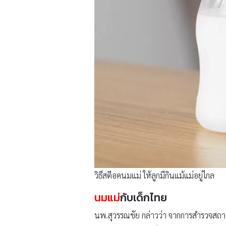
วิธีสตีอคนมแม่ ให้ลูกมีกินแม้แม่อยู่ไกล
นมแม่
กับเด็กไทย
นพ.สุวรรณชัย กล่าวว่า จากการสำรวจสถาน