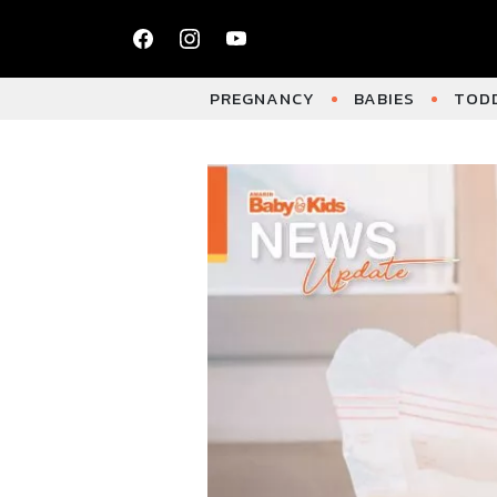
PREGNANCY
BABIES
TODD