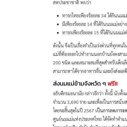
สหประชาชาติ พบว่า
ทารกไทยเพียงร้อยละ 34 ได้กินนมแม
มีเพียงร้อยละ 14 ที่ได้กินนมแม่อย่า
ทารกเพียงร้อยละ 15 ที่ได้กินนมแม่ต่อ
ดังนั้น จึงเป็นเรื่องจำเป็นเร่งด่วนที่ทุ
แม่ที่ต้องออกไปทำงานนอกบ้านยังคงสามารถ
200 ชนิด และเหมาะสมที่สุดสำหรับเด็กเล็ก
สามารถหาได้จากอาหารอื่น และยังส่งผล
ส่งนมแม่ข้ามจังหวัด ๆ
ฟรี!!
อธิบดีกรมอนามัย กล่าวอีกว่า ทั้งนี้ นับตั
จำนวน 3,690 ราย และเพื่อเป็นการสนับสนุน
โดยจะสิ้นสุดในปี 2567
เป็นการลดภาระค่า
ศูนย์นมแม่แห่งประเทศไทย ได้จัดทำคำแนะน