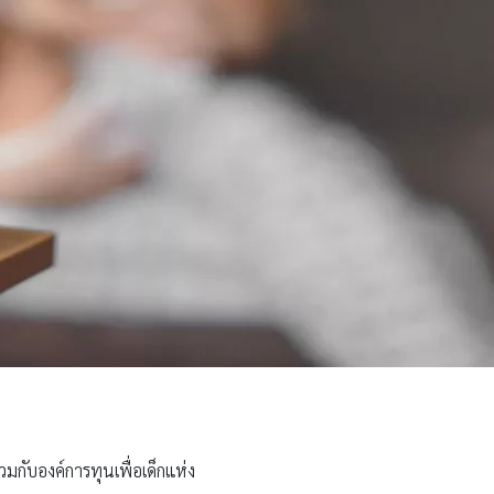
กับองค์การทุนเพื่อเด็กแห่ง