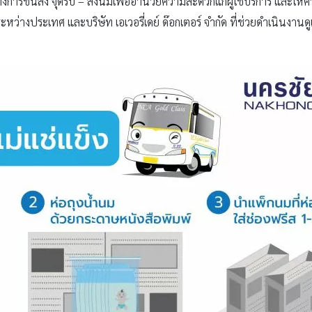
างการขนส่ง จุดรับ – ส่งนมเพื่ออำนวยความสะดวกแก่ผู้ใช้บริการ และให้
รระหว่างประเทศ และบริษัท เอเวอรี่เดย์ ด๊อกเตอร์ จำกัด ที่ช่วยดำเนินงาน