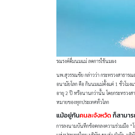
รณรงค์ดื่มนมแม่ ลดการใช้นมผง
นพ.สุวรรณชัย กล่าวว่า กระทรวงสาธารณสุ
อนามัยโลก คือ กินนมแม่ตั้งแต่ 1 ชั่วโม
อายุ 2 ปี หรือนานกว่านั้น โดยกระทรวงสา
หมายของทุกประเทศทั่วโลก
แม้อยู่กัน
คนละจังหวัด
ก็สามารถใ
การลงนามบันทึกข้อตกลงความร่วมมือ “โคร
แห่งประเทศไทย บริษัท ขนส่ง จำกัด บริษัท 