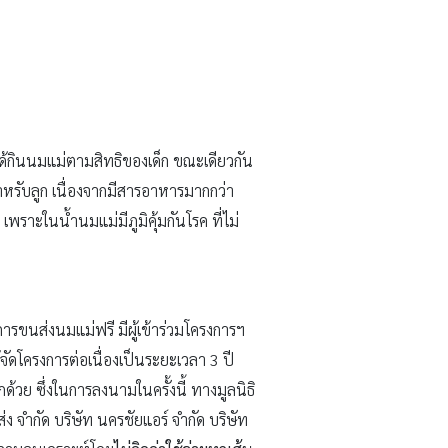
นได้กินนมแม่ตามสิทธิของเด็ก ขณะเดียวกัน
ำหรับลูก เนื่องจากมีสารอาหารมากกว่า
พราะในน้ำนมแม่มีภูมิคุ้มกันโรค ที่ไม่
ิการขนส่งนมแม่ฟรี มีผู้เข้าร่วมโครงการฯ
ัดโครงการต่อเนื่องเป็นระยะเวลา 3 ปี
ีกด้วย ซึ่งในการลงนามในครั้งนี้ ทางมูลนิธิ
 จำกัด บริษัท นครชัยแอร์ จำกัด บริษัท