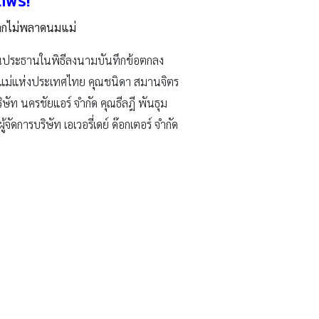
ดฟรี!
ยลูกไม่พลาดนมแม่
เป็นประธานในพิธีลงนามบันทึกข้อตกลง
์นมแม่แห่งประเทศไทย คุณชนิดา สมานจิตร
ัท นครชัยแอร์ จำกัด คุณธีลฎี พันธุม
ดการบริษัท เอเวอรี่เดย์ ด๊อกเตอร์ จำกัด