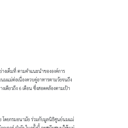
อย่างเต็มที่ ตามคำแนะนำขององค์การ
ินนมแม่ต่อเนื่องควบคู่อาหารตามวัยจนถึง
งเดียวถึง 6 เดือน ซึ่งสอดคล้องตามเป้า
 โดยกรมอนามัย ร่วมกับมูลนิธิศูนย์นมแม่
กเตอร์ จำกัด ในครั้งนี้ จะ
สนับสนุนให้แม่