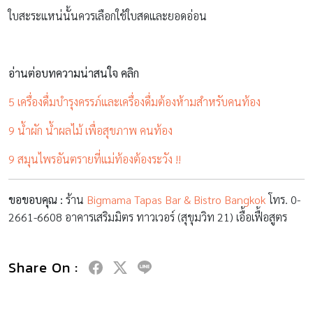
ใบสะระแหน่นั้นควรเลือกใช้ใบสดและยอดอ่อน
อ่านต่อบทความน่าสนใจ คลิก
5 เครื่องดื่มบำรุงครรภ์และเครื่องดื่มต้องห้ามสำหรับคนท้อง
9 น้ำผัก น้ำผลไม้ เพื่อสุขภาพ คนท้อง
9 สมุนไพรอันตรายที่แม่ท้องต้องระวัง !!
ขอขอบคุณ
:
ร้าน
Bigmama Tapas Bar & Bistro Bangkok
โทร. 0-
2661-6608 อาคารเสริมมิตร ทาวเวอร์ (สุขุมวิท 21) เอื้อเฟื้อสูตร
Share On :