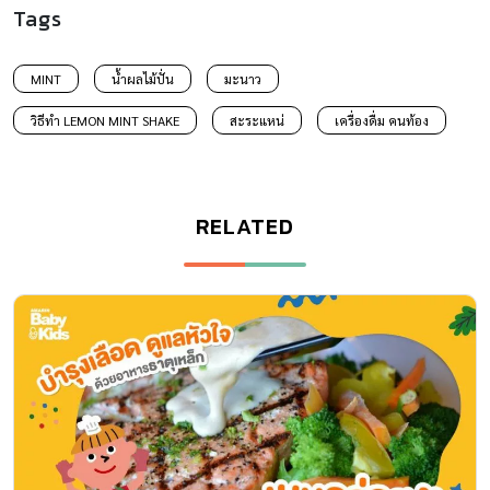
Tags
MINT
น้ำผลไม้ปั่น
มะนาว
วิธีทำ LEMON MINT SHAKE
สะระแหน่
เครื่องดื่ม คนท้อง
RELATED