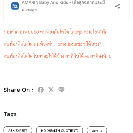
รวมคำถามพบบ่อย คนท้องกับโควิด โดยคุณหมอโอฬาริก
คนท้องติดโควิด คนท้องทำ Home isolation ได้ไหม?
คนท้องติดโควิดกินยาอะไรได้บ้าง ยาที่กินได้ vs ยาต้องห้าม
Share On :
Tags
ABK EXPERT
HQ (HEALTH QUOTIENT)
ตกขาว