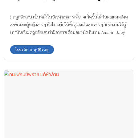
มดลูกอักเสบ เป็นหนึ่งในปัญหาสุขภาพที่อาจเกิดขึ้นได้กับคุณแม่หลังค
ลอด และผู้หญิงสาวๆ ทั่วไป เพื่อให้ทั้งคุณแม่ และ สาวๆ วัยทำงานได้รู้
เท่าทันกับมดลูกอักเสบว่ามีอาการเตือนอย่างไร ทีมงาน Amarin Baby
& Kids มีข้อมูลที่น่าสนใจมาฝากให้ดูแลสุขภาพร่างกายห่างไกลจาก
มดลูกอักเสบกันค่ะ
โรคเด็ก & อุบัติเหตุ