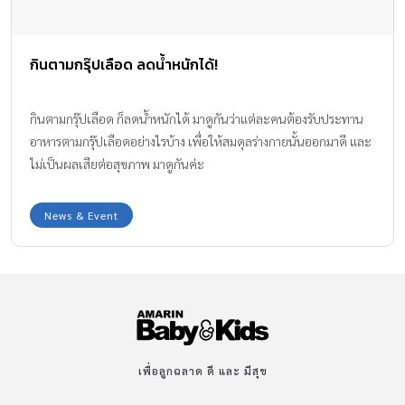
กินตามกรุ๊ปเลือด ลดน้ำหนักได้!
กินตามกรุ๊ปเลือด ก็ลดน้ำหนักได้ มาดูกันว่าแต่ละคนต้องรับประทาน
อาหารตามกรุ๊ปเลือดอย่างไรบ้าง เพื่อให้สมดุลร่างกายนั้นออกมาดี และ
ไม่เป็นผลเสียต่อสุขภาพ มาดูกันค่ะ
News & Event
เพื่อลูกฉลาด ดี และ มีสุข