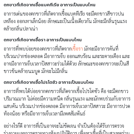
ตกขาวที่เกิดจากเชื้อแบคทีเรีย อาการเป็นแบบไหน
อาการเด่นของตกขาวที่เกิดจากเชื้อแบคทีเรีย จะมีตกขาวสีขาวปน
เหลือง ออกเทาเล็กน้อย ลักษณะเป็นเนื้อเดียวกัน มักจะมีกลิ่นรุนแรง
คล้ายกลิ่นปลาเน่า
ตกขาวที่เกิดจากเชื้อรา อาการเป็นแบบไหน
อาการที่พบบ่อยของตกขาวที่เกิดจาก
เชื้อรา
มักจะมีอาการคันที่
บริเวณปากช่องคลอด มีอาการเจ็บ ออกแสบร้อน และระคายเคือง และ
อาจมีอาการเจ็บเวลาปัสสาวะร่วมได้ด้วย ลักษณะของตกขาวจะเป็นสี
ขาวข้นคล้ายนมบูด มักจะไม่มีกลิ่น
ตกขาวที่เกิดจากเชื้อโปรโตซัว อาการเป็นแบบไหน
อาการที่พบได้บ่อยจากตกขาวที่เกิดจากเชื้อโปรโตซัว คือ จะมีตกขาว
ปริมาณมาก ไม่ค่อยมีความหนืด กลิ่นรุนแรง และมักพบร่วมกับอาการ
แสบคัน บริเวณปากช่องคลอด มีอาการเจ็บเวลาปัสสาวะ มีอาการปวด
ท้องน้อย หรือมีอาการเจ็บเวลามีเพศสัมพันธ์
อย่างไรก็ดี อาการที่เป็นอาจจะไม่ชัดเจน จำเป็นต้องได้รับการตรวจ
ร่างกายและการตรวจทางห้องปฏิบัติการ เพื่อหาเชื้อที่เป็นสาเหตุร่วม