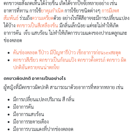
ตกขาวจะสังเกตเห็นได้ง่ายขึ้น เกิดได้จากปัจจัยหลายอย่าง เช่น
อาหารที่ทาน การใช้
ยาคุมกำเนิด
การใช้ยาชนิดต่างๆ
การมีเพศ
สัมพันธ์
ร่วมถึง
ความเครียด
ด้วย อย่างไรก็ดีสีอาจจะมีการเปลี่ยนแปลง
ได้บ้าง
ตกขาวเป็นสีเหลืองข้น
มีกลิ่นเล็กน้อย แต่จะไม่ทำให้เกิด
อาการคัน เจ็บ แสบร้อน ไม่ทำให้เกิดการบวมแดงของปากมดลูกและ
ช่องคลอด
คันช่องคลอด รึป่าว มีปัญหารึป่าว เช็กอาการก่อนsexสะดุด
ตกขาวสีเขียว ตกขาวเป็นก้อนแป้ง ตกขาวตั้งครรภ์ ตกขาว ผิด
ปกติอันตรายจนน่าตกใจ!
ตกขาวผิดปกติ อาการเป็นอย่างไร
ผู้หญิงที่มีตกขาวผิดปกติ สามารถมาด้วยอาการที่หลากหลาย เช่น
มีการเปลี่ยนแปลงปริมาณ สี กลิ่น
มีอาการคัน
มีอาการแสบร้อน
มีอาการระคายเคือง
มีอาการบวมแดงที่ปากช่องคลอด