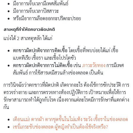
มีอาการเจ็บเวลามีเพศสัมพันธ์
มีอาการเจ็บเวลาปัสสาวะ
หรือมีอาการเลือดออกกะปริดกะปรอย
สาเหตุที่ทำให้ตกขาวผิดปกติ
แบ่งได้ 2 สาเหตุหลัก ได้แก่
ตกขาวผิดปกติจากการติดเชื้อ
โดยเชื้อที่พบบ่อยได้แก่ เชื้อ
แบคทีเรีย เชื้อรา และเชื้อโปรโตซัว
ตกขาวผิดปกติจากการไม่ติดเชื้อ
เช่น
ภาวะวัยทอง
การมีเพศ
สัมพันธ์ การใช้สารเคมีสวนล้างช่องคลอด เป็นต้น
การวินิจฉัยว่าตกขาวที่ผิดปกติ เกิดจากอะไร ต้องใช้การซักประวัติ การ
ตรวจร่างกาย และการตรวจทางห้องปฏิบัติการ เป้าหมายเพื่อให้การ
รักษาสามารถทำได้ถูกกับโรค เนื่องจากแต่ละโรคมีการรักษาที่แตกต่าง
กัน
เตือนแม่! ตากผ้า ตากชุดชั้นในไม่แห้ง ระวัง เชื้อราในช่องคลอด
เซรั่มกระชับช่องคลอด ผู้หญิงจำเป็นต้องใช้จริงหรือ?