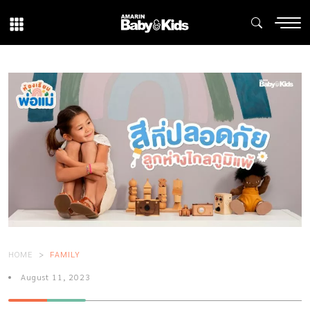
HOME
FAMILY
August 11, 2023