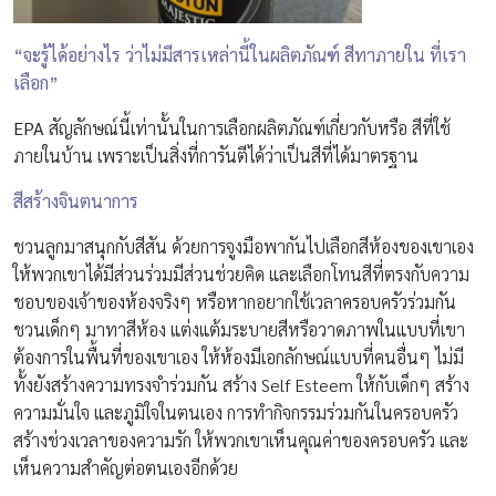
“จะรู้ได้อย่างไร ว่าไม่มีสารเหล่านี้ในผลิตภัณฑ์ สีทาภายใน ที่เรา
เลือก”
EPA
สัญลักษณ์นี้เท่านั้นในการเลือกผลิตภัณฑ์เกี่ยวกับหรือ สีที่ใช้
ภายในบ้าน เพราะเป็นสิ่งที่การันตีได้ว่าเป็นสีที่ได้มาตรฐาน
สีสร้างจินตนาการ
ชวนลูกมาสนุกกับสีสัน ด้วยการจูงมือพากันไปเลือกสีห้องของเขาเอง
ให้พวกเขาได้มีส่วนร่วมมีส่วนช่วยคิด และเลือกโทนสีที่ตรงกับความ
ชอบของเจ้าของห้องจริงๆ หรือหากอยากใช้เวลาครอบครัวร่วมกัน
ชวนเด็กๆ มาทาสีห้อง แต่งแต้มระบายสีหรือวาดภาพในแบบที่เขา
ต้องการในพื้นที่ของเขาเอง ให้ห้องมีเอกลักษณ์แบบที่คนอื่นๆ ไม่มี
ทั้งยังสร้างความทรงจำร่วมกัน สร้าง Self Esteem ให้กับเด็กๆ สร้าง
ความมั่นใจ และภูมิใจในตนเอง การทำกิจกรรมร่วมกันในครอบครัว
สร้างช่วงเวลาของความรัก ให้พวกเขาเห็นคุณค่าของครอบครัว และ
เห็นความสำคัญต่อตนเองอีกด้วย