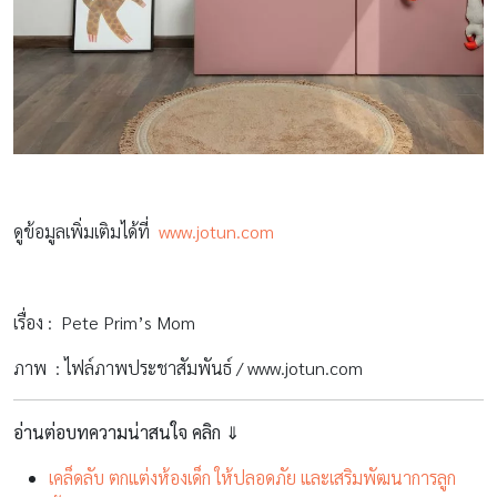
ดูข้อมูลเพิ่มเติมได้ที่
www.jotun.com
เรื่อง : Pete Prim’s Mom
ภาพ : ไฟล์ภาพประชาสัมพันธ์ / www.jotun.com
อ่านต่อบทความน่าสนใจ คลิก ⇓
เคล็ดลับ ตกแต่งห้องเด็ก ให้ปลอดภัย และเสริมพัฒนาการลูก