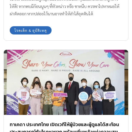
ให้ดี! หากพบมีก้อนนูนๆ ที่หัวหน่าว หรือ ขาหนีบ ควรพาไปหาหมอให้
ผ่าตัดออก หากปล่อยไว้นานอาจทำให้ลำไส้อุดตันได้
โรคเด็ก & อุบัติเหตุ
ทาเคดา ประเทศไทย เปิดเวทีให้ผู้ป่วยและผู้ดูแลได้สะท้อน
ประสบการณ์กับโรคหายาก พร้อมเพิ่มพลังแห่งความสุข