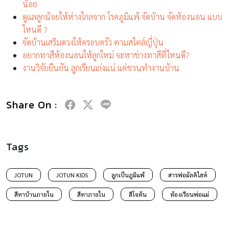
น้อย
ดูแลลูกน้อยให้ห่างไกลจาก โรคภูมิแพ้ จัดบ้าน จัดห้องนอน แบบ
ไหนดี ?
จัดบ้านเสริมดวงให้ครอบครัว ตามสไตล์ญี่ปุ่น
อยากทาสีห้องนอนให้ลูกใหม่ จะหาช่างทาสีที่ไหนดี?
งานวิจัยยืนยัน ลูกเรียนเก่งแน่ แค่ชวนทำงานบ้าน
Share On :
Tags
JOTUN
JOTUN KIDS
ลูกเป็นภูมิแพ้
สารฟอมัลดิไฮด์
สีทาบ้านภายใน
สีทาภายใน
สีโจตัน
ห้องเรียนพ่อแม่