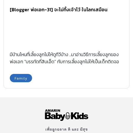
[Blogger พ่อเอก-31] จะไม่ทิ้งเจ้าไว้ ในโลกเสมือน
มีบ้านไหนที่เลี้ยงลูกไม่ให้ดูทีวีบ้าง ..มาอ่านวิธีการเลี้ยงลูกของ
พ่อเอก "บรรทัดที่สิบเอ็ด" กับการเลี้ยงลูกไม่ให้เป็นเด็กติดจอ
Family
เพื่อลูกฉลาด ดี และ มีสุข