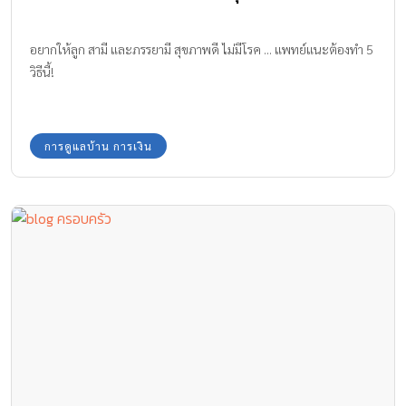
อยากให้ลูก สามี และภรรยามี สุขภาพดี ไม่มีโรค ... แพทย์แนะต้องทำ 5
วิธีนี้!
การดูแลบ้าน การเงิน