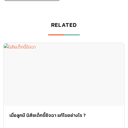
RELATED
เมื่อลูกมี นิสัยเด็กขี้อิจฉา แก้ไขอย่างไร ?