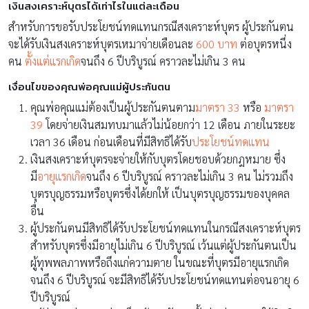
เงินสงเคราะห์บุตรได้เท่าไรในแต่ละเดือน
สำหรับการขอรับประโยชน์ทดแทนกรณีสงเคราะห์บุตร ผู้ประกันตน
จะได้รับเงินสงเคราะห์บุตรเหมาจ่ายเดือนละ
600 บาท
ต่อบุตรหนึ่ง
คน
ตั้งแต่แรกเกิด
จนถึง 6 ปีบริบูรณ์ คราวละไม่เกิน 3 คน
เงื่อนไขของคุณพ่อคุณแม่ผู้ประกันตน
คุณพ่อคุณแม่ต้องเป็นผู้ประกันตนตาม
มาตรา 33
หรือ
มาตรา
39
โดยจ่ายเงินสมทบมาแล้วไม่น้อยกว่า 12 เดือน ภายในระยะ
เวลา 36 เดือน ก่อนเดือนที่มีสิทธิได้รับ
ประโยชน์ทดแทน
เงินสงเคราะห์บุตรจะจ่ายให้กับบุตรโดยชอบด้วยกฎหมาย ซึ่ง
มี
อายุแรกเกิด
จนถึง 6 ปีบริบูรณ์ คราวละไม่เกิน 3 คน ไม่รวมถึง
บุตรบุญธรรมหรือบุตรซึ่งได้ยกให้ เป็นบุตรบุญธรรมของบุคคล
อื่น
ผู้ประกันตนมีสิทธิได้รับประโยชน์ทดแทนในกรณีสงเคราะห์บุตร
สำหรับบุตรซึ่งมีอายุไม่เกิน 6 ปีบริบูรณ์ เว้นแต่ผู้ประกันตนเป็น
ผู้ทุพพลภาพหรือถึงแก่ความตาย ในขณะที่บุตรมีอายุแรกเกิด
จนถึง 6 ปีบริบูรณ์ จะมีสิทธิได้รับประโยชน์ทดแทนต่อจนอายุ 6
ปีบริบูรณ์