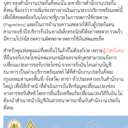
บุตร ของสำนักงานประกันสังคมนั้น เลขาธิการสำนักงานประกัน
สังคม ชี้แจงว่า การเพิ่มช่องทางจ่ายเงินผ่านระบบบริการพร้อมเพย์นี้
เพื่อให้สอดคล้องกับนโยบายรัฐบาล ในการลดการใช้กระดาษ
(Paperless) และเป็นการอำนวยความสะดวกให้กับผู้ประกันตน
สามารถเข้าถึงบริการรับเงินทางอิเล็กทรอนิกส์ได้อย่างสะดวก รวดเร็ว
มีความโปร่งใส ลดความผิดพลาด ลดการใช้เงินสดและเช็ค
สำหรับคุณพ่อคุณแม่ที่เคยยื่นไว้แล้วก็ไม่ต้องกังวล เพราะ
ผู้ประกันตน
ที่ยื่นขอรับประโยชน์ทดแทนกรณีสงเคราะห์บุตรสามารถแจ้งการ
เปลี่ยนแปลงการขอรับประโยชน์ จากการรับเงินโอนผ่านบัญชี
ธนาคาร เป็นผ่านบริการพร้อมเพย์ ได้ที่สำนักงานประกันสังคม
กรุงเทพมหานครพื้นที่/ จังหวัด/ สาขา ทั่วประเทศ (ยกเว้นสำนักงาน
ใหญ่) เพื่อให้เจ้าหน้าที่ดำเนินการบันทึกข้อมูลเปลี่ยนแปลงช่อง
ทางการขอรับสิทธิ โดยการยื่นเรื่องหรือแจ้งเปลี่ยนแปลงวิธีรับเงิน ไม่
ต้องนำสำเนาหน้าบัญชีเงินฝากธนาคารมายื่นกับสำนักงานประกัน
สังคม