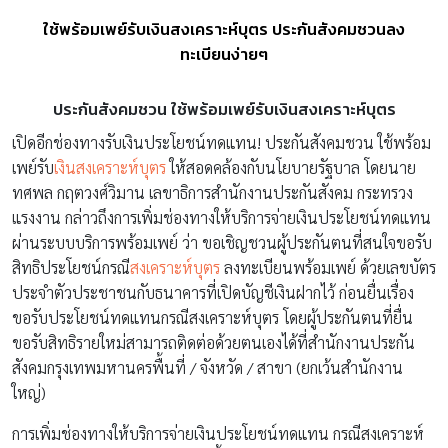
ใช้พร้อมเพย์รับเงินสงเคราะห์บุตร ประกันสังคมชวนลง
ทะเบียนง่ายๆ
ประกันสังคมชวน ใช้พร้อมเพย์รับเงินสงเคราะห์บุตร
เปิดอีกช่องทางรับเงินประโยชน์ทดแทน! ประกันสังคมชวน ใช้พร้อม
เพย์รับ
เงินสงเคราะห์บุตร
ให้สอดคล้องกับนโยบายรัฐบาล โดยนาย
ทศพล กฤตวงศ์วิมาน เลขาธิการสำนักงานประกันสังคม กระทรวง
แรงงาน กล่าวถึงการเพิ่มช่องทางให้บริการจ่ายเงินประโยชน์ทดแทน
ผ่านระบบบริการพร้อมเพย์ ว่า ขอเชิญชวนผู้ประกันตนที่สนใจขอรับ
สิทธิประโยชน์กรณี
สงเคราะห์บุตร
ลงทะเบียนพร้อมเพย์ ด้วยเลขบัตร
ประจำตัวประชาชนกับธนาคารที่เปิดบัญชีเงินฝากไว้ ก่อนยื่นเรื่อง
ขอรับประโยชน์ทดแทนกรณีสงเคราะห์บุตร โดยผู้ประกันตนที่ยื่น
ขอรับสิทธิรายใหม่สามารถติดต่อด้วยตนเองได้ที่สำนักงานประกัน
สังคมกรุงเทพมหานครพื้นที่ / จังหวัด / สาขา (ยกเว้นสำนักงาน
ใหญ่)
การเพิ่มช่องทางให้บริการจ่ายเงินประโยชน์ทดแทน กรณีสงเคราะห์