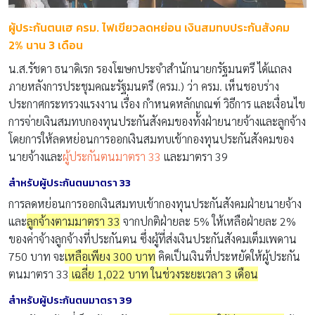
ผู้ประกันตนเฮ ครม. ไฟเขียวลดหย่อน เงินสมทบประกันสังคม
2% นาน 3 เดือน
น.ส.รัชดา ธนาดิเรก รองโฆษกประจำสำนักนายกรัฐมนตรี ได้แถลง
ภายหลังการประชุมคณะรัฐมนตรี (ครม.) ว่า ครม. เห็นชอบร่าง
ประกาศกระทรวงแรงงาน เรื่อง กำหนดหลักเกณฑ์ วิธีการ และเงื่อนไข
การจ่ายเงินสมทบกองทุนประกันสังคมของทั้งฝ่ายนายจ้างและลูกจ้าง
โดยการให้ลดหย่อนการออกเงินสมทบเข้ากองทุนประกันสังคมของ
นายจ้างและ
ผู้ประกันตนมาตรา 33
และมาตรา 39
สำหรับผู้ประกันตนมาตรา 33
การลดหย่อนการออกเงินสมทบเข้ากองทุนประกันสังคมฝ่ายนายจ้าง
และ
ลูกจ้างตามมาตรา 33
จากปกติฝ่ายละ 5% ให้เหลือฝ่ายละ 2%
ของค่าจ้างลูกจ้างที่ประกันตน ซึ่งผู้ที่ส่งเงินประกันสังคมเต็มเพดาน
750 บาท จะ
เหลือเพียง 300 บาท
คิดเป็นเงินที่ประหยัดให้ผู้ประกัน
ตนมาตรา 33
เฉลี่ย 1,022 บาท ในช่วงระยะเวลา 3 เดือน
สำหรับผู้ประกันตนมาตรา 39