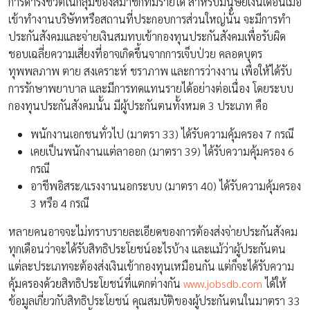
การดำรงชีวิตในกลุ่มของสมาชิกที่มีรายได้ สำหรับมนุษย์เงินเดือนเมื่อ
เข้าทำงานบริษัทหรือสถานที่ประกอบการส่วนใหญ่นั้น จะมีการทำ
ประกันสังคมและจ่ายเงินสมทบเข้ากองทุนประกันสังคมเพื่อรับผิด
ชอบเฉลี่ยความเสี่ยงที่อาจเกิดขึ้นจากการเจ็บป่วย คลอดบุตร
ทุพพลภาพ ตาย สงเคราะห์ ชราภาพ และการว่างงาน เพื่อให้ได้รับ
การรักษาพยาบาล และมีการทดแทนรายได้อย่างต่อเนื่อง โดยระบบ
กองทุนประกันสังคมนั้น มีผู้ประกันตนทั้งหมด 3 ประเภท คือ
พนักงานเอกชนทั่วไป (มาตรา 33) ได้รับความคุ้มครอง 7 กรณี
เคยเป็นพนักงานแต่ลาออก (มาตรา 39) ได้รับความคุ้มครอง 6
กรณี
อาชีพอิสระ/แรงงานนอกระบบ (มาตรา 40) ได้รับความคุ้มครอง
3 หรือ 4 กรณี
หลายคนอาจจะไม่ทราบรายละเอียดของการต้องส่งจ่ายประกันสังคม
ทุกเดือนว่าจะได้รับสิทธิประโยชน์อะไรบ้าง และแม้ว่าผู้ประกันตน
แต่ละประเภทจะต้องส่งเงินเข้ากองทุนเหมือนกัน แต่ก็จะได้รับความ
คุ้มครองด้วยสิทธิประโยชน์ที่แตกต่างกัน
www.jobsdb.com
ได้ให้
ข้อมูลเกี่ยวกับสิทธิประโยชน์ คุณสมบัติของผู้ประกันตนในมาตรา 33