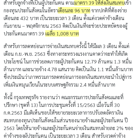
สำหรับลูกจ้างที่เป็นผู้ประกันตน ตาม
มาตรา 39 ให้ส่งเงินสมทบ
เข้า
กองทุนประกันสังคมในอัตรา
เดือนละ 96 บาท
จากปกติที่ต้องจ่าย
เดือนละ 432 บาท เป็นระยะเวลา 3 เดือน ตั้งแต่งวดค่าจ้างเดือน
กันยายน – พฤศจิกายน 2563 คิดเป็นเงินที่จะช่วยประหยัดของผู้
ประกันตนมาตรา 39
เฉลี่ย 1,008 บาท
สำหรับการลดหย่อนการจ่ายเงินสมทบครั้งนี้ ให้มีผล 3 เดือน ตั้งแต่
เดือน ก.ย.-พ.ย. 2563 ซึ่งทางกระทรวงแรงงานคาดว่าจะทำให้เกิด
ประโยชน์ ในการช่วยลดภาระผู้ประกันตน 12.79 ล้านคน 1.3 หมื่น
ล้านบาท และนายจ้าง 4.78 แสนราย คิดเป็นเงิน 1.1 หมื่นล้านบาท
ซึ่งประเมินว่าภาพรวมการลดหย่อนการออกเงินสมทบจะนำไปสู่การ
เพิ่มเงินหมุนเวียนในระบบเศรษฐกิจรวม 2.4 หมื่นล้านบาท
ทั้งนี้ กรุงเทพธุรกิจ รายงานว่า คณะกรรมการประกันสังคมและที่
ปรึกษา (ชุดที่ 13) ในการประชุมครั้งที่ 15/2563 เมื่อวันที่ 30
ก.ค.2563 มีมติเห็นชอบให้ขยายระยะเวลาการปรับลดอัตราเงิน
สมทบกองทุนประกันสังคมในส่วนของนายจ้างและผู้ประกันตน ปี
2563 โดยให้นายจ้างและผู้ประกันตนจ่ายเงินสมทบฝ่ายละ 2% ของ
ค่าจ้างของผู้ประกันตน เป็นระยะเวลา 3 เดือน สำหรับงวดค่าจ้าง