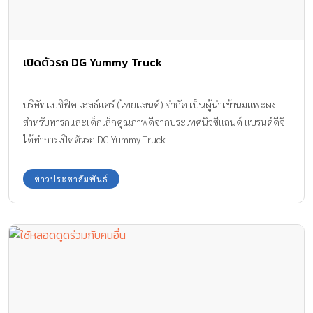
เปิดตัวรถ DG Yummy Truck
บริษัทแปซิฟิค เฮลธ์แคร์ (ไทยแลนด์) จำกัด เป็นผู้นำเข้านมแพะผง
สำหรับทารกและเด็กเล็กคุณภาพดีจากประเทศนิวซีแลนด์ แบรนด์ดีจี
ได้ทำการเปิดตัวรถ DG Yummy Truck
ข่าวประชาสัมพันธ์