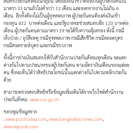
สมัครประกันสังคมในกลุ่มนี้ โดยมีเงื่อนไขว่าต้องเป็นผู้ประกันตนใน
มาตรา 33 มาแล้วไม่ต่ำกว่า 12 เดือน และออกจากงานไม่เกิน 6
เดือน อีกทั้งต้องไม่เป็นผู้ทุพพลภาพ ผู้ประกันตนต้องส่งเงินเข้า
กองทุน 432 บาทต่อเดือน และรัฐบาลจะช่วยสมทบอีก 120 บาทต่อ
เดือน ผู้ประกันตนตามมาตรา 39 จะได้รับความคุ้มครอง ดังนี้ กรณี
เจ็บป่วย / อุบัติเหตุ กรณีทุพพลภาพ กรณีเสียชีวิต กรณีคลอดบุตร
กรณีสงเคราะห์บุตร และกรณีชราภาพ
ทั้งนี้การจ่ายเงินสมทบให้กับสำนักงานประกันสังคมทุกเดือน จะแตก
ต่างกันไปตามประเภทของผู้ประกันตน ตามอัตราเงินเดือนของแต่ละ
คน ซึ่งจะเห็นได้ว่าสิทธิประโยชน์นั้นแตกต่างกันไปตามหลักประกัน
ด้วย
สามารถตรวจสอบสิทธิหรือข้อมูลเพิ่มเติมได้จากเว็บไซต์สำนักงาน
ประกันสังคม
www.sso.go.th
ขอบคุณข้อมูลจาก
:
www.posttoday.com
,
www.bangkokbiznews.com
,
www.kapook.com