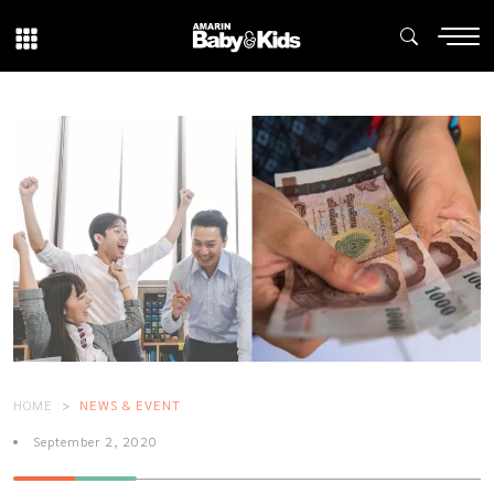
HOME
NEWS & EVENT
September 2, 2020