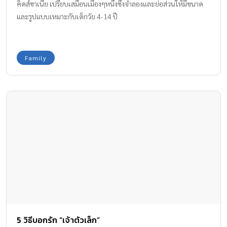
คิดส์ซาเนีย เปรียบเสมือนเมืองๆหนึ่งซึ่งจำลองและย่อส่วนให้มีขนาด
และรูปแบบเหมาะกับเด็กวัย 4-14 ปี
Family
5 วิธีบอกรัก “เจ้าตัวเล็ก”