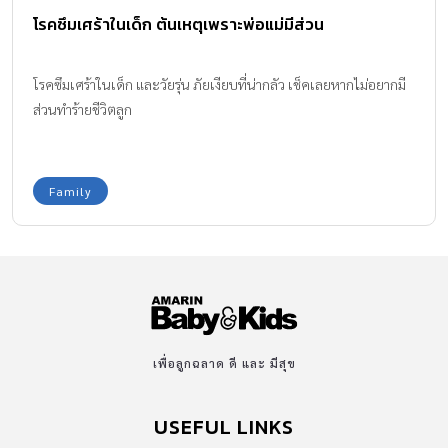
โรคซึมเศร้าในเด็ก ต้นเหตุเพราะพ่อแม่มีส่วน
โรคซึมเศร้าในเด็ก และวัยรุ่น ภัยเงียบที่น่ากลัว เช็คเลยหากไม่อยากมี
ส่วนทำร้ายชีวิตลูก
Family
เพื่อลูกฉลาด ดี และ มีสุข
USEFUL LINKS