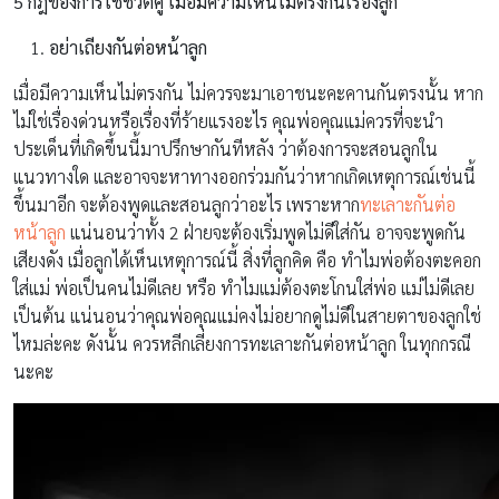
5 กฎของการใช้ชีวิตคู่ เมื่อมีความเห็นไม่ตรงกันเรื่องลูก
อย่าเถียงกันต่อหน้าลูก
เมื่อมีความเห็นไม่ตรงกัน ไม่ควรจะมาเอาชนะคะคานกันตรงนั้น หาก
ไม่ใช่เรื่องด่วนหรือเรื่องที่ร้ายแรงอะไร คุณพ่อคุณแม่ควรที่จะนำ
ประเด็นที่เกิดขึ้นนี้มาปรึกษากันทีหลัง ว่าต้องการจะสอนลูกใน
แนวทางใด และอาจจะหาทางออกร่วมกันว่าหากเกิดเหตุการณ์เช่นนี้
ขึ้นมาอีก จะต้องพูดและสอนลูกว่าอะไร เพราะหาก
ทะเลาะกันต่อ
หน้าลูก
แน่นอนว่าทั้ง 2 ฝ่ายจะต้องเริ่มพูดไม่ดีใส่กัน อาจจะพูดกัน
เสียงดัง เมื่อลูกได้เห็นเหตุการณ์นี้ สิ่งที่ลูกคิด คือ ทำไมพ่อต้องตะคอก
ใส่แม่ พ่อเป็นคนไม่ดีเลย หรือ ทำไมแม่ต้องตะโกนใส่พ่อ แม่ไม่ดีเลย
เป็นต้น แน่นอนว่าคุณพ่อคุณแม่คงไม่อยากดูไม่ดีในสายตาของลูกใช่
ไหมล่ะคะ ดังนั้น ควรหลีกเลี่ยงการทะเลาะกันต่อหน้าลูก ในทุกกรณี
นะคะ