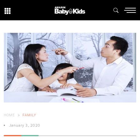
HOME
FAMILY
January 3, 2020