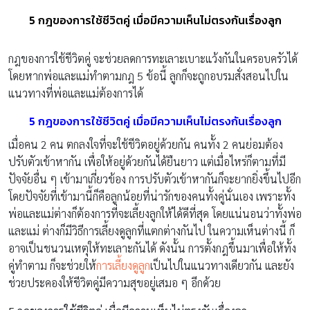
5 กฎของการใช้ชีวิตคู่ เมื่อมีความเห็นไม่ตรงกันเรื่องลูก
กฎของการใช้ชีวิตคู่ จะช่วยลดการทะเลาะเบาะแว้งกันในครอบครัวได้
โดยหากพ่อและแม่ทำตามกฎ 5 ข้อนี้ ลูกก็จะถูกอบรมสั่งสอนไปใน
แนวทางที่พ่อและแม่ต้องการได้
5 กฎของการใช้ชีวิตคู่ เมื่อมีความเห็นไม่ตรงกันเรื่องลูก
เมื่อคน 2 คน ตกลงใจที่จะใช้ชีวิตอยู่ด้วยกัน คนทั้ง 2 คนย่อมต้อง
ปรับตัวเข้าหากัน เพื่อให้อยู่ด้วยกันได้ยืนยาว แต่เมื่อไหร่ก็ตามที่มี
ปัจจัยอื่น ๆ เข้ามาเกี่ยวข้อง การปรับตัวเข้าหากันก็จะยากยิ่งขึ้นไปอีก
โดยปัจจัยที่เข้ามานี้ก็คือลูกน้อยที่น่ารักของคนทั้งคู่นั่นเอง เพราะทั้ง
พ่อและแม่ต่างก็ต้องการที่จะเลี้ยงลูกให้ได้ดีที่สุด โดยแน่นอนว่าทั้งพ่อ
และแม่ ต่างก็มีวิธีการเลี้ยงดูลูกที่แตกต่างกันไป ในความเห็นต่างนี้ ก็
อาจเป็นชนวนเหตุให้ทะเลาะกันได้ ดังนั้น การตั้งกฎขึ้นมาเพื่อให้ทั้ง
คู่ทำตาม ก็จะช่วยให้
การเลี้ยงดูลูก
เป็นไปในแนวทางเดียวกัน และยัง
ช่วยประคองให้ชีวิตคู่มีความสุขอยู่เสมอ ๆ อีกด้วย