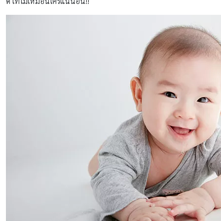
ดี เท่ไม่เหมือนใครแน่นอน!!