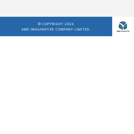
© COPYRIGHT 2026
AME IMAGINATIVE COMPANY LIMITED.