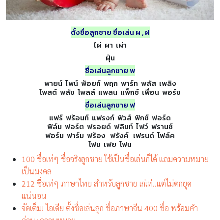
ตั้งชื่อลูกชาย ชื่อเล่น
ผ , ฝ
ไผ่ ผา เผ่า
ฝุ่น
ชื่อเล่นลูกชาย
พ
พายน์ ไพน์ พ้อยท์ พฤก พาร์ท พลัส เพลิง
โพสต์ พลัช โพลล์ แพลน แพ็กซ์ เพื่อน พอร์ช
ชื่อเล่นลูกชาย ฟ
แฟร์ ฟร้อนท์ แฟรงก์ ฟิวส์ ฟิกซ์ ฟอร์ด
ฟิล์ม ฟอร์ต ฟรอยด์ ฟลินท์ ไฟว์ ฟรานซ์
ฟอร์ม ฟาร์ม ฟร้อง ฟรังค์ เฟรนด์ โฟล์ค
โฟม เฟย โฟน
100 ชื่อเท่ๆ ชื่อจริงลูกชาย ใช้เป็นชื่อเล่นก็ได้ แถมความหมาย
เป็นมงคล
212 ชื่อเท่ๆ ภาษาไทย สำหรับลูกชาย เก๋เท่..แต่ไม่ตกยุค
แน่นอน
จัดเต็ม! ไอเดีย ตั้งชื่อเล่นลูก ชื่อภาษาจีน 400 ชื่อ พร้อมคำ