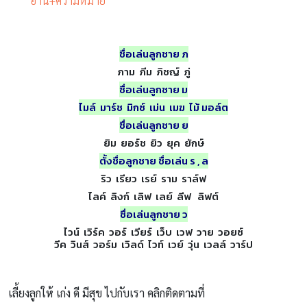
อ่าน+ความหมาย
ชื่อเล่นลูกชาย ภ
ภาม ภีม ภิชญ์ ภู่
ชื่อเล่นลูกชาย ม
ไมล์ มาร์ช มิกซ์ เม่น เมฆ ไม้ มอล์ต
ชื่อเล่นลูกชาย ย
ยิม ยอร์ช ยิว ยุค ยักษ์
ตั้งชื่อลูกชาย ชื่อเล่น ร , ล
ริว เรียว เรย์ ราม ราล์ฟ
ไลค์ ลิงก์ เลิฟ เลย์ ลีฟ ลิฟต์
ชื่อเล่นลูกชาย ว
ไวน์ เวิร์ค วอร์ เวียร์ เว็บ เวฟ วาย วอยซ์
วีค วินส์ วอร์ม เวิลด์ ไวท์ เวย์ วุ่น เวลล์ วาร์ป
เลี้ยงลูกให้ เก่ง ดี มีสุข ไปกับเรา คลิกติดตามที่