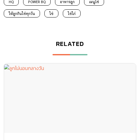
HQ
POWER BQ
อาหารลูก
เมนูไข่
ให้ลูกกินไข่ทุกวัน
ไข่
ไข่ไก่
RELATED