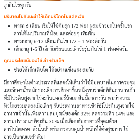
ลูกกินไข่ทุกวัน
ปริมาณไข่ที่แนะนำให้เด็กบริโภคในแต่ละวัน
ทารก 6 เดือน
เริ่มให้ไข่ต้มสุก 1/2 ฟอง ผสมข้าวบดในครั้งแรก
ควรให้ในปริมาณที่น้อย และค่อยๆ เพิ่มขึ้น
ทารกอายุ 8-12 เดือน
กินไข่ 1/2 – 1 ฟองต่อวัน
เด็กอายุ 1-5 ปี
เด็กวัยเรียนและเด็กวัยรุ่น กินไข่ 1 ฟองต่อวัน
คุณประโยชน์ของไข่ สำหรับเด็ก
ช่วยให้เด็กเติบโต ได้อย่างแข็งแรง สมวัย
มีการศึกษาในต่างประเทศที่แสดงให้เห็นว่าไข่มีบทบาทในการควบคุม
และรักษาน้ำหนักของเด็ก การศึกษาชิ้นหนึ่งพบว่าเด็กที่กินอาหารเช้า
ที่มีโปรตีนสูงจากไข่จะกินแคลอรี่น้อยลงในมื้อกลางวัน พบว่าความ
หิวโดยรวมลดลงเมื่อเด็กๆ รับประทานอาหารเช้าที่มีโปรตีนสูงจากไข่
อาหารเช้านั้นเพิ่มความสมบูรณ์ของเด็ก 32% ลดความหิว 14% และ
ความปรารถนาที่จะกิน 30% เมื่อเทียบกับอาหารที่อุดมด้วย
คาร์โบไฮเดรต ดังนั้นสำหรับการควบคุมน้ำหนักที่ดีต่อสุขภาพ ไข่
อาจเป็นกุญแจสำคัญ!