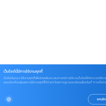
เว็บไซต์นี้มีการใช้งานคุกกี้
เว็บไซต์ของเราใช้งานคุกกี้เพื่อช่วยเพิ่มประสบการณ์การใช้งานเว็บไซต์ให้สามารถใช้งาน
ยอมรับหรือปฏิเสธการใช้งานคุกกี้ได้ง่ายๆ โดยการดูรายละเอียดเพิ่มเติมที่ “การตั้งค่าคุ
ยกเลิก