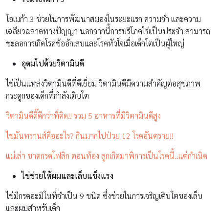
โอเมก้า 3 ช่วยในการพัฒนาสมองในระยะแรก ความจำ และความ
เฉลียวฉลาดทางปัญญา นอกจากนี้การบริโภคไข่เป็นประจำ สามารถ
ชะลอการเกิดโรคข้ออักเสบและโรคหัวใจเมื่อเด็กโตเป็นผู้ใหญ่
อุดมไปด้วยวิตามินดี
ไข่เป็นแหล่งวิตามินดีที่ดีเยี่ยม วิตามินดีมีความสำคัญต่อสุขภาพ
กระดูกของเด็กที่กำลังเติบโต
วิตามินดีดี๊ดีกว่าที่คิด!! รวม 5 อาหารที่มีวิตามินดีสูง
ไขมันทรานส์คืออะไร? กินมากไปป่วย 12 โรคอันตราย!!
แม่เล่า ขาดกรดโฟลิก ตอนท้อง ลูกเกิดมาพิการเป็นโรคนี้..แต่กำเนิด
ไข่ช่วยให้ผมและเล็บแข็งแรง
ไข่มีกรดอะมิโนที่จำเป็น 9 ชนิด ซึ่งช่วยในการเจริญเติบโตของเล็บ
และผมสำหรับเด็ก