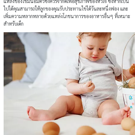
แหล่งของไขมันอิ่มตัวซึ่งควรจำกัดเพื่อสุขภาพของหัวใจ ซึ่งหากเป็น
ไปได้คุณสามารถให้ลูกของคุณรับประทานไข่ได้วันละหนึ่งฟอง และ
เพิ่มความหลากหลายด้วยแหล่งโภชนาการของอาหารอื่นๆ ที่เหมาะ
สำหรับเด็ก