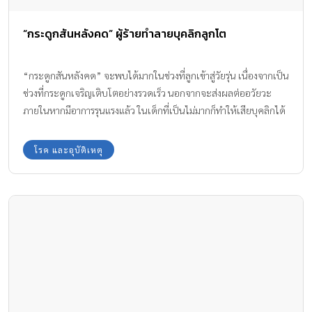
“กระดูกสันหลังคด” ผู้ร้ายทำลายบุคลิกลูกโต
“กระดูกสันหลังคด” จะพบได้มากในช่วงที่ลูกเข้าสู่วัยรุ่น เนื่องจากเป็น
ช่วงที่กระดูกเจริญเติบโตอย่างรวดเร็ว นอกจากจะส่งผลต่ออวัยวะ
ภายในหากมีอาการรุนแรงแล้ว ในเด็กที่เป็นไม่มากก็ทำให้เสียบุคลิกได้
โดยเฉพาะลูกสาวที่มีโอกาสเป็นได้มากกว่า
โรค และอุบัติเหตุ