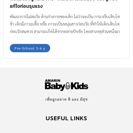
แก้ไขก่อนรุนแรง
พัฒนาการไม่สมวัย ด้านร่างกายของเด็ก ไม่ว่าจะเป็น การเจริบเติบโต
ช้า เด็กมีภาวะเตี้ย หรือ ภาวะเป็นหนุ่มสาวก่อนวัย ที่ทำให้เด็กเติบโต
ก่อนวัยสมควร สามารถเกิดได้จากหลายปัจจัย โดยสาเหตุส่วนหนึ่งมา
จากการทำงานของต่อมใต้สมองผิดปกติ ทำให้สร้างฮอรโมนออกมามาก
หรือน้อยกว่าที่ร่างกายต้องการ ซึ่งหากปล่อยทิ้งไว้จะส่งผลกระทบต่อ
Pre-School 3-6 y
เด็กได้ทั้งทางด้านร่างกาย จิตใจ และสังคม ฉะนั้นควรได้รับการวินิจฉัย
ที่รวดเร็ว และได้รับการแก้ไขอย่างเหมาะสมตั้งแต่เนิ่นๆ พัฒนาการเด็ก
ด้านร่างกายเหมาะสมตามวัยเป็นอย่างไร พัฒนาการเด็กด้านร่างกายที่
เหมาะสมตามวัย หมายถึง การเจริญเติบโตด้านร่างกายที่มีความ
เปลี่ยนแปลงด้านขนาด รูปร่าง ทรวดทรง ความสูง และด้านอื่น ๆ ของ
ระบบร่างกายและโครงสร้างของร่างกาย เช่น การเปลี่ยนแปลงขนาด รูป
ร่าง การขยายของทรวงอก หรือการเพิ่มประสิทธิภาพของหน้าที่ต่าง ๆ ที่
เพื่อลูกฉลาด ดี และ มีสุข
เกี่ยวกับร่างกาย ที่เป็นไปตามช่วงวัยของเด็ก หากเมื่อไหร่ที่ร่างกายของ
เด็กมีความผิดปกติเกิดขึ้น หรือคุณพ่อคุณแม่ ผู้ปกครองสังเกตเห็นว่า
USEFUL LINKS
ลูกไม่ได้เจริญเติบโตอย่างที่ควรเป็น หรือเติบโตเกินวัย พึงทราบว่าอาจ
มีสาเหตุอยู่เบื้องหลัง ภาวะที่ทำให้ พัฒนาการไม่สมวัย ด้านร่างกายของ