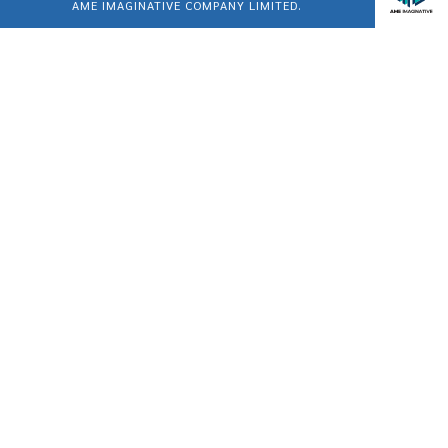
AME IMAGINATIVE COMPANY LIMITED.