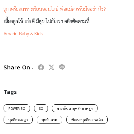
ลูก เครียดเพราะเรียนออนไลน์ พ่อแม่ควรรับมืออย่างไร?
เลี้ยงลูกให้ เก่ง ดี มีสุข ไปกับเรา คลิกติดตามที่
Amarin Baby & Kids
Share On :
Tags
POWER BQ
SQ
การพัฒนาบุคลิกภาพลูก
บุคลิกของลูก
บุคลิกภาพ
พัฒนาบุคลิกภาพเด็ก