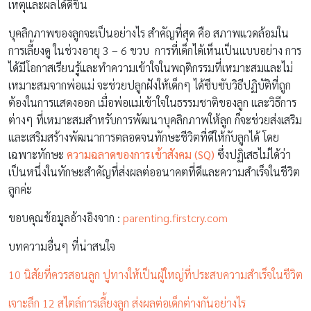
เหตุและผลได้ดีขึ้น
บุคลิกภาพของลูกจะเป็นอย่างไร สำคัญที่สุด คือ สภาพแวดล้อมใน
การเลี้ยงดู ในช่วงอายุ 3 – 6 ขวบ การที่เด็กได้เห็นเป็นแบบอย่าง การ
ได้มีโอกาสเรียนรู้และทำความเข้าใจในพฤติกรรมที่เหมาะสมและไม่
เหมาะสมจากพ่อแม่ จะช่วยปลูกฝังให้เด็กๆ ได้ซึบซับวิธีปฏิบัติที่ถูก
ต้องในการแสดงออก เมื่อพ่อแม่เข้าใจในธรรมชาติของลูก และวิธีการ
ต่างๆ ที่เหมาะสมสำหรับการพัฒนาบุคลิกภาพให้ลูก ก็จะช่วยส่งเสริม
และเสริมสร้างพัฒนาการตลอดจนทักษะชีวิตที่ดีให้กับลูกได้ โดย
เฉพาะทักษะ
ความฉลาดของการเข้าสังคม (SQ)
ซึ่งปฏิเสธไม่ได้ว่า
เป็นหนึ่งในทักษะสำคัญที่ส่งผลต่ออนาคตที่ดีและความสำเร็จในชีวิต
ลูกค่ะ
ขอบคุณข้อมูลอ้างอิงจาก :
parenting.firstcry.com
บทความอื่นๆ ที่น่าสนใจ
10 นิสัยที่ควรสอนลูก ปูทางให้เป็นผู้ใหญ่ที่ประสบความสำเร็จในชีวิต
เจาะลึก 12 สไตล์การเลี้ยงลูก ส่งผลต่อเด็กต่างกันอย่างไร