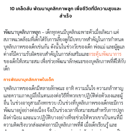
10 เคล็ดลับ พัฒนาบุคลิกภาพลูก เพื่อชีวิตที่มีความสุขและ
สำเร็จ
พัฒนาบุคลิกภาพลูก –
เด็กทุกคนมีบุคลิกเฉพาะตัวเมื่อเกิดมา แต่
สภาพแวดล้อมที่เด็กได้รับการเลี้ยงดูก็มีบทบาทสำคัญในการกำหนด
บุคลิกภาพของเด็กเช่นกัน ดังนั้นในช่วงวัยของเด็ก พ่อแม่ และผู้ดูแล
ต่างก็มีความรับผิดชอบสำคัญในการส่งเสริมและ
กระตุ้นพัฒนาการ
ของเด็กให้เหมาะสม เพื่อช่วยพัฒนาลักษณะของบุคลิกภาพที่ดีให้กับ
เด็ก
การพัฒนาบุคลิกภาพในเด็ก
บุคลิกภาพของเด็กมีหลายลักษณะ อาทิ ความมั่นใจ ความกล้าหาญ
และความภาคภูมิใจในตนเองต่อวิธีที่พวกเขาปฏิบัติต่อตัวเองและผู้
อื่น ในช่วงอายุสามถึงหกขวบ เป็นช่วงที่บุคลิกภาพของเด็กจะมีการ
พัฒนาอยู่อย่างต่อเนื่อง จึงเป็นช่วงเวลาที่เหมาะสมสำหรับการปลูก
ฝังค่านิยม และแนวปฏิบัติบางอย่างที่จะช่วยให้พวกเขาเป็นคนที่มี
ความคิดเชิงบวกส่งผลต่อการมีบุคลิกภาพที่ดี เมื่อเด็กเรียนรู้ และ