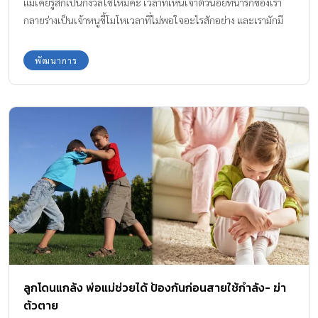
แม่เคยรู้สึกเป็นกังวลใช่ไหมคะ เวลาที่เห็นเจ้าตัวน้อยที่น่ารักของเรา
กลายร่างเป็นเจ้าหนูขี้โมโหเวลาที่ไม่พอใจอะไรสักอย่าง และเรามักมี
คำถามในใจว่า ลูกเราเป็นอะไร เราดูแลเขาได้ไม่ดีหรือเปล่า หรือ แบบ
นี้ผิดปกติไหมนะ แต่ความจริงแล้ว พฤติกรรมก้าวร้าวในเด็กเป็นสิ่งที่
พัฒนาการ
เกิดขึ้นได้ค่ะ เพราะเด็กๆนั้นยังไม่รู้วิธีจัดการกับอารมณ์ของตัวเอง
ทำให้เขาเผลอแสดงพฤติกรรมไม่น่ารักออกมา สิ่งสำคัญคือพ่อแม่ต้อง
รับมือกับอารมณ์ของตนเองก่อน ไม่รีบดุ ว่ากล่าว หรือตอบโต้ด้วย
อารมณ์ที่รุนแรงกลับ เพราะเมื่อลูกเริ่มเข้าสู่วัยอนุบาลหรือประถม
พฤติกรรมของเขาจะเริ่มซับซ้อนขึ้น ทั้งทางด้านอารมณ์ สังคม และการ
แสดงออก การที่ลูกแสดงความก้าวร้าวบ้าง เช่น งอแง โวยวาย หรือผลัก
เพื่อน เป็นสิ่งที่พบได้บ่อยในช่วงวัยนี้ อย่างไรก็ตาม พฤติกรรมก้าวร้าว
บางอย่างอาจไม่ใช่แค่ “พฤติกรรมธรรมดาตามวัย” แต่อาจเข้าข่าย
พฤติกรรมก้าวร้าวที่รุนแรง ซึ่งควรสังเกตและดูแลอย่างใกล้ชิด เพราะ
อาจส่งผลเสียต่อพัฒนาการของลูก ความสัมพันธ์ในครอบครัว และการ
ปรับตัวของเขาในโรงเรียนได้ค่ะ พฤติกรรมก้าวร้าวแบบไหนบ้างที่เรียก
ว่า รุนแรง และพ่อแม่ควรกังวล ? เกิดขึ้นบ่อย ถ้าคุณแม่สังเกตว่าลูก ๆ มี
ลูกโดนแกล้ง พ่อแม่ช่วยได้ ป้องกันก่อนสายใช้กำลัง- ฆ่า
พฤติกรรมก้าวร้าวแบบซ้ำ ๆ เช่น ตีเพื่อน พูดด้วยอารมณ์รุนแรงและมีคำ
ตัวตาย
หยาบ ตะโกนใส่คนรอบข้าง หรือขว้างปาข้าวของ แม้เราจะคอยเตือน