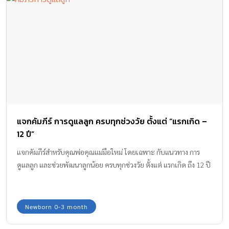
แจกคัมภีร์ การดูแลลูก ครบทุกช่วงวัย ตั้งแต่ “แรกเกิด –
12 ปี”
แจกคัมภีร์สำหรับคุณพ่อคุณแม่มือใหม่ โดยเฉพาะ กับแนวทาง การ
ดูแลลูก และช่วยพัฒนาลูกน้อย ครบทุกช่วงวัย ตั้งแต่ แรกเกิด ถึง 12 ปี
Newborn 0-3 month