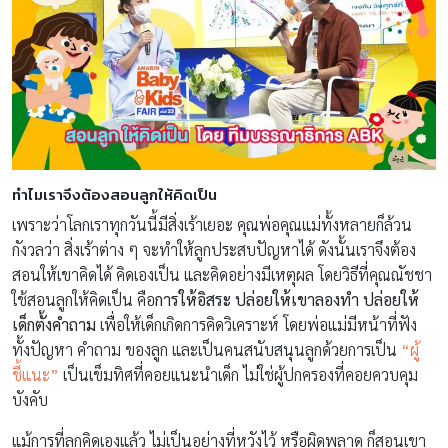
ทำไมเราจึงต้องสอนลูกให้คิดเป็น
เพราะว่าโลกเราทุกวันนี้มีสิ่งเร้าเยอะ คุณพ่อคุณแม่ทั้งหลายก็ล้วน
กังวลว่า สิ่งเร้าต่าง ๆ จะทำให้ลูกประสบปัญหาได้ ดังนั้นเราจึงต้อง
สอนให้เขาคิดได้ คิดเองเป็น และคิดอย่างมีเหตุผล โดยวิธีที่คุณณัชชา
ใช้สอนลูกให้คิดเป็น คือ
การให้อิสระ ปล่อยให้เขาลองทำ ปล่อยให้
เด็กตั้งคำถาม
เพื่อให้เด็กเกิดการคิดวิเคราะห์ โดยพ่อแม่มีหน้าที่ฟัง
ทั้งปัญหา คำถาม ของลูก และเป็นคนสนับสนุนลูกด้วยการเป็น
“ผู้
ชี้แนะ”
เป็นเข็มทิศที่คอยแนะนำเด็ก ไม่ใช่ผู้ปกครองที่คอยควบคุม
บังคับ
แม้การที่ลูกคิดเองแล้ว ไม่เป็นอย่างที่หวังไว้ หรือผิดพลาด ก็สอนเขา