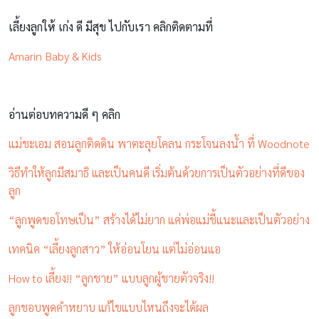
เลี้ยงลูกให้ เก่ง ดี มีสุข ไปกับเรา คลิกติดตามที่
Amarin Baby & Kids
อ่านต่อบทความดี ๆ คลิก
แม่ชะเอม สอนลูกติดดิน พาตะลุยโคลน กระโจนลงน้ำ ที่ Woodnote
วิธีทำให้ลูกมีสมาธิ และเป็นคนดี เริ่มต้นด้วยการเป็นตัวอย่างที่ดีของ
ลูก
“ลูกพูดขอโทษเป็น” สร้างได้ไม่ยาก แค่พ่อแม่ชี้แนะและเป็นตัวอย่าง
เทคนิค “เลี้ยงลูกสาว” ให้อ่อนโยน แต่ไม่อ่อนแอ
How to เลี้ยง!! “ลูกชาย” แบบลูกผู้ชายตัวจริง!!
ลูกชอบพูดคำหยาบ แก้ไขแบบไหนถึงจะได้ผล