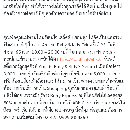
และจิตใจให้ลูก ทำให้เราวางใจได้ว่าลูกเราคิดได้ คิดเป็น มีเหตุผล ไม่
ต้องกังวลว่าเด็กจะมีปัญหาด้านความคิดเมื่อเขาโตขึ้นอีกด้วย
คุณพ่อคุณแม่ท่านไหนที่สนใจ เคล็ดลับ สอนลูก ให้คิดเป็น และร่วม
ฟังเสวนาดี ๆ ในงาน Amarin Baby & Kids Fair ครั้งที่ 23 วันที่ 1 –
4 ธ.ค. 65 เวลา 10.00 – 20.00 น.ที่ ไบเทค บางนา สามารถลง
ทะเบียนเข้างานล่วงหน้าได้ที่
https://cooll.ink/abk23
รับฟรี!
สติ๊กเกอร์ลูกสุดคิวท์ Amarin Baby & Kids X Neramit เมื่อช้อปครบ
3,000.- และ ลุ้นรับผลิตภัณฑ์แม่-ลูก เมื่อช้อปครบ 5,000.- บริการ
ฟรี! ห้องเปลี่ยนผ้าอ้อม และ ให้นม, รถเข็น Wheel Chair สำหรับแม่
ท้อง, รถเข็นเด็ก, รถเข็น Shopping, จุดรับฝากของ แถมยังช็อปตัว
ปลิวได้เลย เพราะมีบริการ Kerry Express อยู่ที่ไหนก็ส่งได้ ลดสูงสุด
50% เฉพาะในงานนี้เท่านั้น แถมยังมี ABK Care บริการยกของส่งให้
ถึงรถ ฟรี! เรียกได้ว่ามาที่เดียวจบ ครบทุกสิ่งที่คุณพ่อคุณแม่ต้องการ
สอบถามเพิ่มเติม โทร 02-422-9999 ต่อ 4350