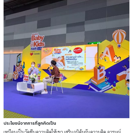
ประโยชน์จากการที่ลูกคิดเป็น
เหมือนเป็นวัคซีนความคิดให้เขา เสริมภูมิคุ้มกันความคิด อารมณ์