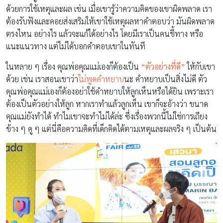
ด้วยการใช้เหตุและผล เช่น เมื่อเขารู้ว่าความคิดของเขาผิดพลาด เรา
ต้องรับฟังและคอยส่งเสริมให้เขาใช้เหตุผลหาคำตอบว่า มันผิดพลาด
ตรงไหน อย่างไร แล้วจะแก้ได้อย่างไร โดยมีเราเป็นคนชี้ทาง หรือ
แนะแนวทาง แต่ไม่ได้บอกคำตอบเขาในทันที
ในหลาย ๆ เรื่อง คุณพ่อคุณแม่เองก็ต้องเป็น
“ตัวอย่างที่ดี”
ให้กับเขา
ด้วย เช่น เราสอนเขาว่า
ไม่พูดคำหยาบ
นะ คำหยาบเป็นสิ่งไม่ดี ตัว
คุณพ่อคุณแม่เองก็ต้องอย่าใช้คำหยาบให้ลูกเห็นหรือได้ยิน เพราะเรา
ต้องเป็นตัวอย่างให้ลูก หากเราทำแล้วลูกเห็น เขาก็จะอ้างว่า ขนาด
คุณแม่ยังทำได้ ทำไมเขาจะทำไม่ได้ล่ะ ซึ่งเรื่องพวกนี้ไม่ใช่การเถียง
ข้าง ๆ คู ๆ แต่นี่คือความคิดที่เด็กคิดได้ตามเหตุและผลจริง ๆ เป็นต้น