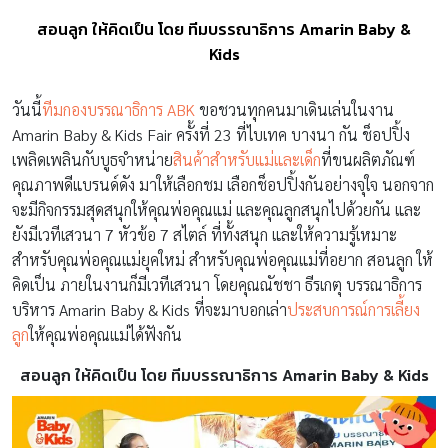
สอนลูก ให้คิดเป็น โดย ทีมบรรณาธิการ Amarin Baby &
Kids
วันนี้
ทีมกองบรรณาธิการ ABK
ขอชวนทุกคนมาเดินเล่นในงาน
Amarin Baby & Kids Fair ครั้งที่ 23 ที่ไบเทค บางนา กัน ช็อปปิ้ง
เพลิดเพลินกับบูธจำหน่าย
สินค้าสำหรับแม่และเด็ก
ที่ขนผลิตภัณฑ์
คุณภาพดีแบรนด์ดัง มาให้เลือกชม เลือกช็อปปิ้งกันอย่างจุใจ นอกจาก
จะมีกิจกรรมสุดสนุกให้คุณพ่อคุณแม่ และคุณลูกสนุกไปด้วยกัน และ
ยังมีเวทีเสวนา 7 หัวข้อ 7 สไตล์ ที่ทั้งสนุก และให้ความรู้เหมาะ
สำหรับคุณพ่อคุณแม่ยุคใหม่ สำหรับคุณพ่อคุณแม่ที่อยาก สอนลูก ให้
คิดเป็น ภายในงานก็มีเวทีเสวนา โดยคุณณัชชา ธีรเกตุ บรรณาธิการ
บริหาร Amarin Baby & Kids ที่จะมาบอกเล่า
ประสบการณ์การเลี้ยง
ลูก
ให้คุณพ่อคุณแม่ได้ฟังกัน
สอนลูก ให้คิดเป็น โดย ทีมบรรณาธิการ Amarin Baby & Kids