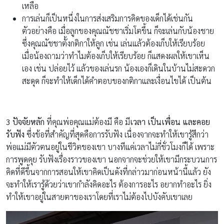
เหลือ
การเล่นก็เป็นหนึ่งในการส่งเสริมการคิดของเด็กได้เช่นกัน
ตัวอย่างคือ เมื่อลูกของคุณณัชชาเริ่มโตขึ้น ก็จะเล่นกับน้องชาย
ซึ่งคุณณัชชาตั้งกติกาให้ลูก เช่น เล่นแล้วต้องเก็บให้เรียบร้อย
เมื่อน้องถามว่าทำไมต้องเก็บให้เรียบร้อย ก็แสดงผลให้เขาเห็น
เอง เช่น ปล่อยไว้ แล้วของเล่นรก น้องเองก็เดินในบ้านไม่สะดวก
สะดุด ก็จะทำให้เด็กได้คำตอบของกติกาและเงื่อนไขได้ เป็นต้น
3 ปัจจัยหลัก
ที่คุณพ่อคุณแม่ต้องมี คือ มี
เวลา เป็นเพื่อน และคอย
รับฟัง
ซึ่งข้อที่สำคัญที่สุดคือการรับฟัง เนื่องจากจะทำให้เขารู้สึกว่า
พ่อแม่มีตัวตนอยู่ในชีวิตของเขา บางทีแค่เวลาไม่กี่ชั่วโมงก็ได้ เพราะ
การพูดคุย รับฟังเรื่องราวของเขา นอกจากจะช่วยให้เขามีกระบวนการ
คิดที่ดีขึ้นจากการสอนให้เขาคิดเป็นดังที่กล่าวมาก่อนหน้านี้แล้ว ยัง
จะทำให้เรารู้ด้วยว่าเขากำลังคิดอะไร ต้องการอะไร อยากทำอะไร ยิ่ง
ทำให้เขาอยู่ในสายตาของเราโดยที่เราไม่ต้องไปบังคับเขาเลย