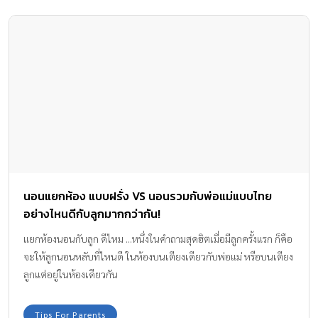
นอนแยกห้อง แบบฝรั่ง VS นอนรวมกับพ่อแม่แบบไทย
อย่างไหนดีกับลูกมากกว่ากัน!
แยกห้องนอนกับลูก ดีไหม ...หนึ่งในคำถามสุดฮิตเมื่อมีลูกครั้งแรก ก็คือ
จะให้ลูกนอนหลับที่ไหนดี ในห้องบนเตียงเดียวกับพ่อแม่ หรือบนเตียง
ลูกแต่อยู่ในห้องเดียวกัน
Tips For Parents