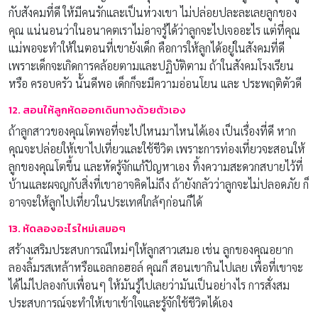
กับสังคมที่ดี ให้มีคนรักและเป็นห่วงเขา ไม่ปล่อยปละละเลยลูกของ
คุณ แน่นอนว่าในอนาคตเราไม่อาจรู้ได้ว่าลูกจะไปเจออะไร แต่ที่คุณ
แม่พอจะทำให้ในตอนที่เขายังเด็ก คือการให้ลูกได้อยู่ในสังคมที่ดี
เพราะเด็กจะเกิดการคล้อยตามและปฏิบัติตาม ถ้าในสังคมโรงเรียน
หรือ ครอบครัว นั้นดีพอ เด็กก็จะมีความอ่อนโยน และ ประพฤติตัวดี
12. สอนให้ลูกหัดออกเดินทางด้วยตัวเอง
ถ้าลูกสาวของคุณโตพอที่จะไปไหนมาไหนได้เอง เป็นเรื่องที่ดี หาก
คุณจะปล่อยให้เขาไปเที่ยวและใช้ชีวิต เพราะการท่องเที่ยวจะสอนให้
ลูกของคุณโตขึ้น และหัดรู้จักแก้ปัญหาเอง ทิ้งความสะดวกสบายไว้ที่
บ้านและผจญกับสิ่งที่เขาอาจคิดไม่ถึง ถ้ายังกลัวว่าลูกจะไม่ปลอดภัย ก็
อาจจะให้ลูกไปเที่ยวในประเทศใกล้ๆก่อนก็ได้
13. หัดลองอะไรใหม่เสมอๆ
สร้างเสริมประสบการณ์ใหม่ๆให้ลูกสาวเสมอ เช่น ลูกของคุณอยาก
ลองลิ้มรสเหล้าหรือแอลกอฮอล์ คุณก็ สอนเขากินไปเลย เพื่อที่เขาจะ
ได้ไม่ไปลองกับเพื่อนๆ ให้มันรู้ไปเลยว่ามันเป็นอย่างไร การสั่งสม
ประสบการณ์จะทำให้เขาเข้าใจและรู้จักใช้ชีวิตได้เอง