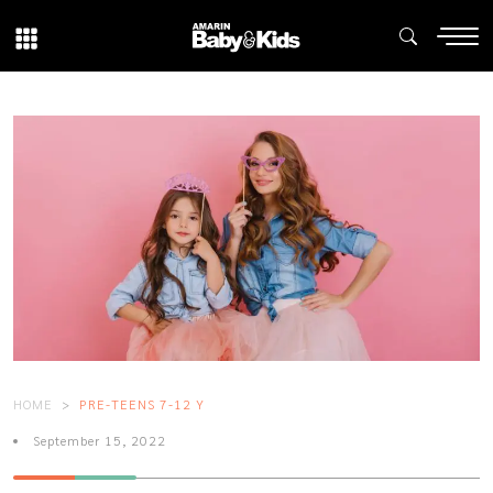
HOME
PRE-TEENS 7-12 Y
September 15, 2022