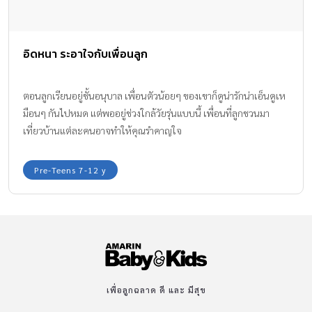
อิดหนา ระอาใจกับเพื่อนลูก
ตอนลูกเรียนอยู่ชั้นอนุบาล เพื่อนตัวน้อยๆ ของเขาก็ดูน่ารักน่าเอ็นดูเห
มือนๆ กันไปหมด แต่พออยู่ช่วงใกล้วัยรุ่นแบบนี้ เพื่อนที่ลูกชวนมา
เที่ยวบ้านแต่ละคนอาจทำให้คุณรำคาญใจ
Pre-Teens 7-12 y
เพื่อลูกฉลาด ดี และ มีสุข