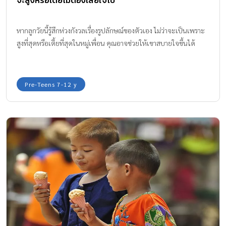
หากลูกวัยนี้รู้สึกห่วงกังวลเรื่องรูปลักษณ์ของตัวเอง ไม่ว่าจะเป็นเพราะ
สูงที่สุดหรือเตี้ยที่สุดในหมู่เพื่อน คุณอาจช่วยให้เขาสบายใจขึ้นได้
Pre-Teens 7-12 y