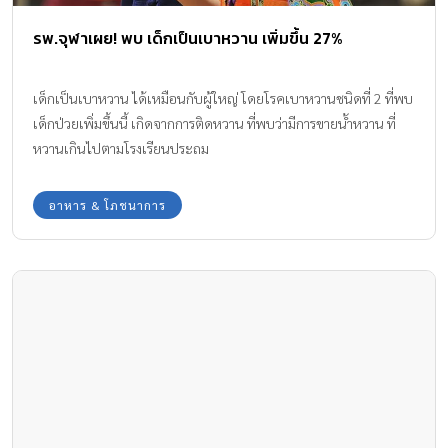
รพ.จุฬาเผย! พบ เด็กเป็นเบาหวาน เพิ่มขึ้น 27%
เด็กเป็นเบาหวาน ได้เหมือนกับผู้ใหญ่ โดยโรคเบาหวานชนิดที่ 2 ที่พบ
เด็กป่วยเพิ่มขึ้นนี้ เกิดจากการติดหวาน ที่พบว่ามีการขายน้ำหวาน ที่
หวานเกินไปตามโรงเรียนประถม
อาหาร & โภชนาการ