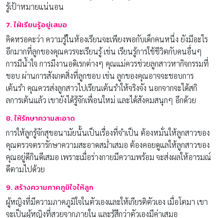
รู้เป้าหมายแน่นอน
7. ใฝ่เรียนรู้อยู่เสมอ
คิดหรอคะว่า ความรู้ในห้องเรียนจะเพียงพอกับเด็กคนหนึ่ง ยังมีอะไร
อีกมากที่ลูกของคุณควรจะเรียนรู้ เช่น เรียนรู้การใช้ชีวิตกับคนอื่นๆ
การมีน้ำใจ การมีงานอดิเรกต่างๆ คุณแม่ควรช่วยลูกสาวหากิจกรรมที่
ชอบ ผ่านการสังเกตสิ่งที่ลูกชอบ เช่น ลูกของคุณอาจจะชอบการ
เต้นรำ คุณควรส่งลูกสาวไปเรียนเต้นรำให้จริงจัง นอกจากจะได้สกิ
ลการเต้นแล้ว เขายังได้รู้จักเพื่อนใหม่ และได้สังคมสนุกๆ อีกด้วย
8. ให้รักษาความสะอาด
การให้ลูกรู้จักสุขอนามัยนั้นเป็นเรื่องที่จำเป็น ต้องหมั่นให้ลูกสาวของ
คุณตรวจตรารักษาความสะอาดสม่ำเสมอ ต้องคอยดูแลให้ลูกสาวของ
คุณอยู่ดีกินดีเสมอ เพราะเมื่อร่างกายมีความพร้อม จะส่งผลให้อารมณ์
ดีตามไปด้วย
9. สร้างความภาคภูมิใจให้ลูก
ผู้หญิงที่มีความภาคภูมิใจในตัวเองและให้เกียรติตัวเอง เมื่อโตมา เขา
จะเป็นผู้หญิงที่สวยจากภายใน และรู้สึกว่าตัวเองมีค่าเสมอ