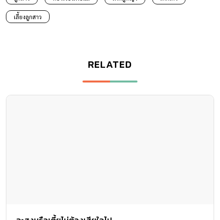
เลี้ยงลูกสาว
RELATED
จะสูงหรือเตี้ยไม่ต้องเสียใจไป