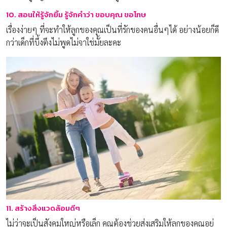
10. สอนให้รู้จักยิ้ม รู้จักคำว่า ขอบคุณ ขอโทษ
เรื่องง่ายๆ ที่จะทำให้ลูกของคุณเป็นที่รักของคนอื่นๆได้ อย่างน้อยก็ดี
กว่าเด็กที่บึ้งตึงไม่พูดไม่จาใช่มั้ยละคะ
11. สร้างสิ่งแวดล้อมดีๆ
ไม่ว่าจะเป็นสังคมใหญ่หรือเล็ก คุณต้องช่วยส่งเสริมให้ลูกของคุณอยู่