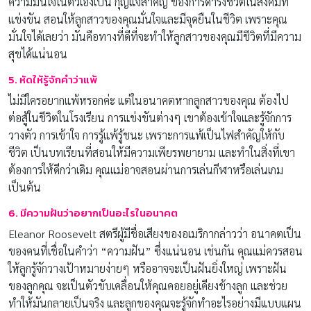
ความมั่นใจในตัวเองเป็น กุญแจสำคัญ ของการดำรงชีวิตในสังคมที่
แข่งขัน สอนให้ลูกสาวของคุณมั่นใจและมีจุดยืนในชีวิต เพราะคุณ
มั่นใจได้เลยว่า มันคือทางที่ดีที่จะทำให้ลูกสาวของคุณมีชีวิตที่มีความ
สุขได้แน่นอน
5. หัดให้รู้จักคำว่าแพ้
ไม่มีใครอยากแพ้หรอกค่ะ แต่ในอนาคตหากลูกสาวของคุณ ต้องไป
ต่อสู้ในชีวิตในโรงเรียน การแข่งขันต่างๆ เขาต้องเข้าใจและรู้จักการ
วางตัว การเข้าใจ การรู้แพ้รู้ชนะ เพราะการแพ้เป็นไฟสำคัญให้กับ
ชีวิต เป็นบทเรียนที่สอนให้มีความเพียรพยายาม และทำในสิ่งที่เขา
ต้องการให้ดีกว่าเดิม คุณแม่อาจสอนผ่านการเล่นกีฬาหรือเล่นเกม
เป็นต้น
6. มีความฝันว่าอยากเป็นอะไรในอนาคต
Eleanor Roosevelt สตรีผู้มีชื่อเสียงของอเมริกากล่าวว่า อนาคตเป็น
ของคนที่เชื่อในคำว่า “ความฝัน” ซึ่งแน่นอน เช่นกัน คุณแม่ควรสอน
ให้ลูกรู้จักวางเป้าหมายง่ายๆ หรืออาจจะเป็นฝันยิ่งใหญ่ เพราะฝัน
ของลูกคุณ จะเป็นตัวขับเคลื่อนให้คุณคอยอยู่เคียงข้างลูก และช่วย
ทำให้มันกลายเป็นจริง และลูกของคุณจะรู้จักทำอะไรอย่างมีแบบแผน