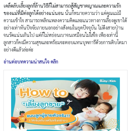
เคล็ดลับเลี้ยงลูกกี่ล้านวิธีก็ไม่สามารถสู้สัญชาตญาณและความรัก
ของแม่ที่มีต่อลูกได้อย่างแน่นอน
นั่นก็หมายความว่า แค่คุณแม่มี
ความเข้าใจ สามารถพลิกแพลงความคิดและแนวทางการเลี้ยงดูเขาได้
อย่างเท่าทันปัจจัยภายนอกอย่างสังคมในยุคปัจจุบัน ไม่ดึงสายป่าน
จนรัดแน่นเกินไป แต่ก็ไม่หย่อนเบาจนเหมือนไม่ใส่ใจ เพียงเท่านี้
ลูกสาวก็คงมีความสุขและพร้อมจะตอบแทนบุพการีด้วยการเติบโตมา
อย่างดีแล้วล่ะค่ะ
อ่านต่อบทความน่าสนใจ คลิก