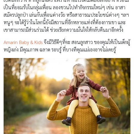
เป็นที่ยอมรับในกลุ่มเพื่อน ลองชวนไปทำกิจกรรมใหม่ๆ เช่น อาสา
สมัครปลูกป่า เล่นกับเพื่อนต่างวัย หรือสาธารณประโยชน์ต่างๆ ฯลฯ
หนูๆ จะได้รู้ว่าในโลกนี้ยังมีสถานที่อีกหลายแห่งที่ต้องการเขา และ
เขาสามารถมีส่วนร่วมได้ ช่วยเรียกความมั่นใจให้กลับคืนมาอีกครั้ง
Amarin Baby & Kids
จึงมีวิธีดีๆที่จะ สอนลูกสาว ของคุณให้เป็นเด็กผู้
หญิงเก่ง มีคุณภาพ ฉลาด รอบรู้ ที่บางทีคุณแม่เองอาจไม่เคยรู้