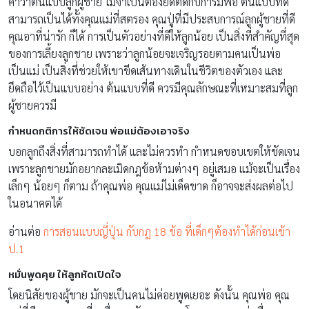
คำว่าต้นแบบลูกผู้ชาย ไม่จำเป็นต้องยึดติดกับการมีพ่อ ต้นแบบที่ดี
สามารถเป็นได้ทั้งคุณแม่ที่สตรอง คุณปู่ที่มีประสบการณ์ลูกผู้ชายที่ดี
คุณอาที่น่ารัก ก็ได้ การเป็นตัวอย่างที่ดีให้ลูกน้อย เป็นสิ่งที่สำคัญที่สุด
ของการเลี้ยงลูกชาย เพราะว่าลูกน้อยจะเจริญรอยตามคนเป็นพ่อ
เป็นแม่ เป็นสิ่งที่ช่วยให้เขาขีดเส้นทางเดินในชีวิตของตัวเอง และ
ยึดถือไว้เป็นแบบอย่าง ต้นแบบที่ดี ควรมีคุณลักษณะที่เหมาะสมที่ลูก
ผู้ชายควรมี
กำหนดกติการให้ชัดเจน พ่อแม่ต้องเอาจริง
บอกลูกถึงสิ่งที่สามารถทำได้ และไม่ควรทำ กำหนดขอบเขตให้ชัดเจน
เพราะลูกชายมักอยากละเมิดกฎข้อห้ามต่างๆ อยู่เสมอ แม้จะเป็นเรื่อง
เล็กๆ น้อยๆ ก็ตาม ถ้าคุณพ่อ คุณแม่ไม่เด็ดขาด ก็อาจจะส่งผลต่อไป
ในอนาคตได้
อ่านต่อ
การสอนแบบญี่ปุ่น กับกฎ 18 ข้อ ที่เด็กๆต้องทำได้ก่อนเข้า
ป.1
หมั่นพูดคุย ให้ลูกหัดเปิดใจ
โดยนิสัยของผู้ชาย มักจะเป็นคนไม่ค่อยพูดเยอะ ดังนั้น คุณพ่อ คุณ