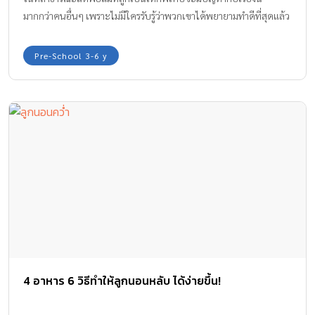
มากกว่าคนอื่นๆ เพราะไม่มีใครรับรู้ว่าพวกเขาได้พยายามทำดีที่สุดแล้ว
Pre-School 3-6 y
4 อาหาร 6 วิธีทำให้ลูกนอนหลับ ได้ง่ายขึ้น!