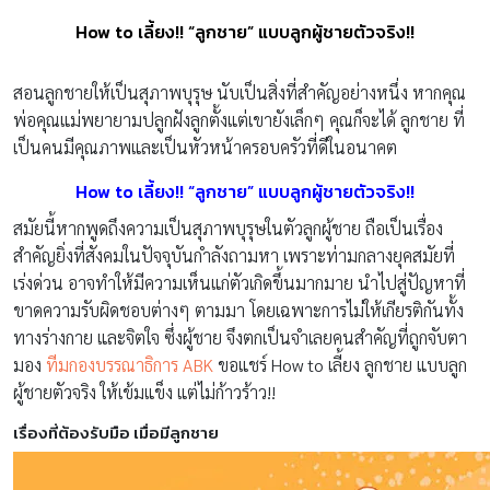
How to เลี้ยง!! “ลูกชาย” แบบลูกผู้ชายตัวจริง!!
สอนลูกชายให้เป็นสุภาพบุรุษ นับเป็นสิ่งที่สำคัญอย่างหนึ่ง หากคุณ
พ่อคุณแม่พยายามปลูกฝังลูกตั้งแต่เขายังเล็กๆ คุณก็จะได้ ลูกชาย ที่
เป็นคนมีคุณภาพและเป็นหัวหน้าครอบครัวที่ดีในอนาคต
How to เลี้ยง!! “ลูกชาย” แบบลูกผู้ชายตัวจริง!!
สมัยนี้หากพูดถึงความเป็นสุภาพบุรุษในตัวลูกผู้ชาย ถือเป็นเรื่อง
สำคัญยิ่งที่สังคมในปัจจุบันกำลังถามหา เพราะท่ามกลางยุคสมัยที่
เร่งด่วน อาจทำให้มีความเห็นแก่ตัวเกิดขึ้นมากมาย นำไปสู่ปัญหาที่
ขาดความรับผิดชอบต่างๆ ตามมา โดยเฉพาะการไม่ให้เกียรติกันทั้ง
ทางร่างกาย และจิตใจ ซึ่งผู้ชาย จึงตกเป็นจำเลยคนสำคัญที่ถูกจับตา
มอง
ทีมกองบรรณาธิการ ABK
ขอแชร์ How to เลี้ยง ลูกชาย แบบลูก
ผู้ชายตัวจริง ให้เข้มแข็ง แต่ไม่ก้าวร้าว!!
เรื่องที่ต้องรับมือ เมื่อมีลูกชาย