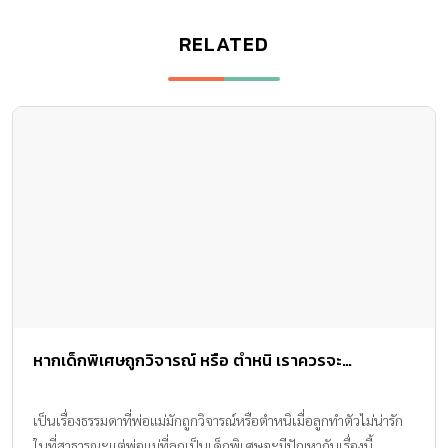
RELATED
หากเด็กพิเศษถูกวิจารณ์ หรือ ตำหนิ เราควรจะ…
เป็นเรื่องธรรมดาที่พ่อแม่มักถูกวิจารณ์หรือตำหนิเมื่อลูกทำตัวไม่น่ารัก
ในที่สาธารณะแต่พ่อแม่ที่ลูกเป็นเด็กพิเศษจะมีปัญหากับเรื่องนี้