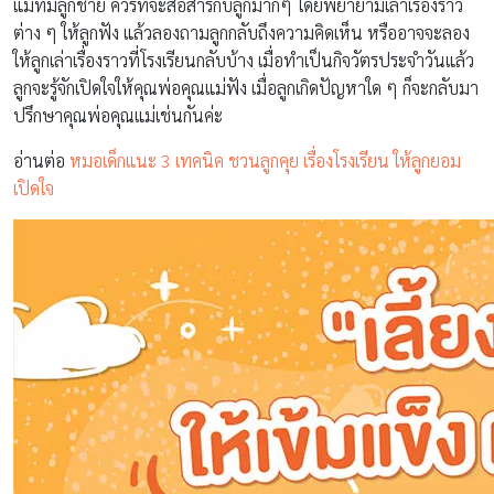
แม่ที่มีลูกชาย ควรที่จะสื่อสารกับลูกมากๆ โดยพยายามเล่าเรื่องราว
ต่าง ๆ ให้ลูกฟัง แล้วลองถามลูกกลับถึงความคิดเห็น หรืออาจจะลอง
ให้ลูกเล่าเรื่องราวที่โรงเรียนกลับบ้าง เมื่อทำเป็นกิจวัตรประจำวันแล้ว
ลูกจะรู้จักเปิดใจให้คุณพ่อคุณแม่ฟัง เมื่อลูกเกิดปัญหาใด ๆ ก็จะกลับมา
ปรึกษาคุณพ่อคุณแม่เช่นกันค่ะ
อ่านต่อ
หมอเด็กแนะ 3 เทคนิค ชวนลูกคุย เรื่องโรงเรียน ให้ลูกยอม
เปิดใจ