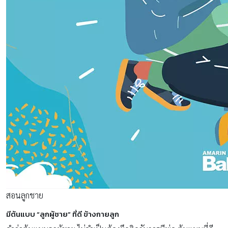
สอนลูกชาย
มีต้นแบบ “ลูกผู้ชาย” ที่ดี ข้างกายลูก