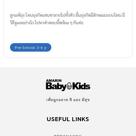
ลูกแพ้ยุง โดนยุงกัดแขนขาลายไปทั้งตัว ผื่นยุงกัดมีลักษณะแบบไหน มี
วิธีดูแลอย่างไร ไปหาคำตอบนี้พร้อม ๆ กันค่ะ
Pre-School 3-6 y
เพื่อลูกฉลาด ดี และ มีสุข
USEFUL LINKS