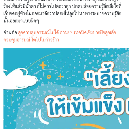
ร้องไห้แล้วมีน้ำตา ก็ไม่ควรไปต่อว่าลูก ปลดปล่อยความรู้สึกเสียใจที่
เก็บกดอยู่ข้างในออกมาดีกว่าปล่อยให้ลูกไปหาทางระบายความรู้สึก
นั้นออกมาแบบผิดๆ
อ่านต่อ
ลูกควบคุมอารมณ์ไม่ได้ อ่าน! 3 เทคนิคเชิงบวกฝึกลูกเล็ก
ควบคุมอารมณ์ โตไปไม่ก้าวร้าว