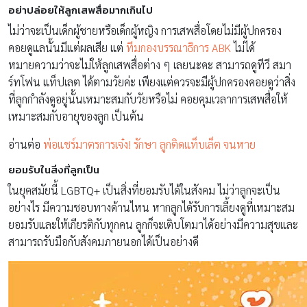
อย่าปล่อยให้ลูกเสพสื่อมากเกินไป
ไม่ว่าจะเป็นเด็กผู้ชายหรือเด็กผู้หญิง การเสพสื่อโดยไม่มีผู้ปกครอง
คอยดูแลนั้นมีแต่ผลเสีย แต่
ทีมกองบรรณาธิการ ABK
ไม่ได้
หมายความว่าจะไม่ให้ลูกเสพสื่อต่าง ๆ เลยนะคะ สามารถดูทีวี สมา
ร์ทโฟน แท็ปเลต ได้ตามวัยค่ะ เพียงแต่ควรจะมีผู้ปกครองคอยดูว่าสิ่ง
ที่ลูกกำลังดูอยู่นั้นเหมาะสมกับวัยหรือไม่ คอยคุมเวลาการเสพสื่อให้
เหมาะสมกับอายุของลูก เป็นต้น
อ่านต่อ
พ่อแชร์มาตรการเจ๋ง! รักษา ลูกติดแท็บเล็ต จนหาย
ยอมรับในสิ่งที่ลูกเป็น
ในยุคสมัยนี้ LGBTQ+ เป็นสิ่งที่ยอมรับได้ในสังคม ไม่ว่าลูกจะเป็น
อย่างไร มีความชอบทางด้านไหน หากลูกได้รับการเลี้ยงดูที่เหมาะสม
ยอมรับและให้เกียรติกับทุกคน ลูกก็จะเติบโตมาได้อย่างมีความสุขและ
สามารถรับมือกับสังคมภายนอกได้เป็นอย่างดี