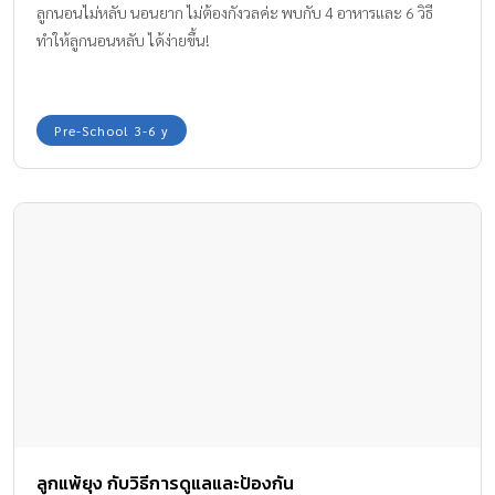
ลูกนอนไม่หลับ นอนยาก ไม่ต้องกังวลค่ะ พบกับ 4 อาหารและ 6 วิธี
ทำให้ลูกนอนหลับ ได้ง่ายขึ้น!
Pre-School 3-6 y
ลูกแพ้ยุง กับวิธีการดูแลและป้องกัน