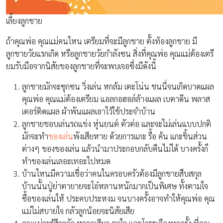
เลี้ยงลูกชาย
ถ้าคุณพ่อ คุณแม่คนไหน เตรียมที่จะมีลูกชาย ตั้งท้องลูกชาย มี
ลูกชายวัยแรกเกิด หรือลูกชายวัยกำลังซน สิ่งที่คุณพ่อ คุณแม่ต้องเตรี
ยมรับมือจากนิสัยของลูกชายที่จะพบเจอซึ่งมีดังนี้
ลูกชายมักจะซุกซน วิ่งเล่น หกล้ม เตะโน่น ชนนี่จนเกิดบาดแผล
คุณพ่อ คุณแม่ต้องเตรียม แอลกอฮอล์ล้างแผล เบตาดีน พลาส
เตอร์ติดแผล ผ้าพันแผลเอาไว้ใช้ประจำบ้าน
ลูกชายชอบเล่นรถแข่ง หุ่นยนต์ ตัวต่อ และจะไม่เล่นแบบปกติ
มักจะทำ
ของเล่น
พังเสียหาย ด้วยการแกะ รื้อ ค้น แกะชิ้นส่วน
ต่างๆ ของของเล่น แล้วนำมาประกอบกลับคืนไม่ได้ บางครั้งก็
ทำของเล่นเลอะเทอะไปหมด
บ้านไหนมีความเชื่อว่าคนในครอบครัวต้องมีลูกชายสืบสกุล
บ้านนั้นปู่ย่าตายายจะโอ๋หลานหนักมากเป็นพิเศษ ทั้งตามใจ
ซื้อของเล่นให้ ประคบประหงม จนบางครั้งอาจทำให้คุณพ่อ คุณ
แม่ไม่สบายใจ กลัวลูกน้อยจะนิสัยเสีย