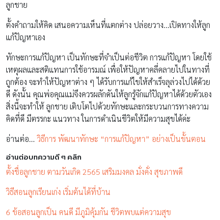
ลูกชาย
ตั้งคำถามให้คิด เสนอความเห็นที่แตกต่าง ปล่อยวาง…เปิดทางให้ลูก
แก้ปัญหาเอง
ทักษะการแก้ปัญหา เป็นทักษะที่จำเป็นต่อชีวิต การแก้ปัญหา โดยใช้
เหตุผลและสติแทนการใช้อารมณ์ เพื่อให้ปัญหาคลี่คลายไปในทางที่
ถูกต้อง จะทำให้ปัญหาต่าง ๆ ได้รับการแก้ไขให้สำเร็จลุล่วงไปได้ด้วย
ดี ดังนั้น คุณพ่อคุณแม่จึงควรผลักดันให้ลูกรู้จักแก้ปัญหาได้ด้วยตัวเอง
สิ่งนี้จะทำให้ ลูกชาย เติบโตไปด้วยทักษะและกระบวนการทางความ
คิดที่ดี มีตรรกะ แนวทาง ในการดำเนินชีวิตให้มีความสุขได้ค่ะ
อ่านต่อ…
วิธีการ พัฒนาทักษะ “การแก้ปัญหา” อย่างเป็นขั้นตอน
อ่านต่อบทความดี ๆ คลิก
ตั้งชื่อลูกชาย ตามวันเกิด 2565 เสริมมงคล มั่งคั่ง สุขภาพดี
วิธีสอนลูกเรียนเก่ง เริ่มต้นได้ที่บ้าน
6 ข้อสอนลูกเป็น คนดี มีภูมิคุ้มกัน ชีวิตพบแต่ความสุข