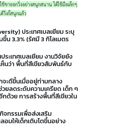
้ใช้ขาออกวิ่งอย่างสนุกสนาน ได้ใช้มือเล็กๆ
วิ่งก็สนุกแล้ว
ersity) ประเทศเบลเยียม ระบุ
มขึ้น 3.3% (รัศมี 3 กิโลเมตร
ในประเทศเบลเยียม งานวิจัยยัง
้เห็นว่า พื้นที่สีเขียวสัมพันธ์กับ
ดีขึ้นเมื่ออยู่ท่ามกลาง
ช่วยลดระดับความเครียด เด็ก ๆ
ีกด้วย การสร้างพื้นที่สีเขียวใน
ำกิจกรรมเพื่อส่งเสริม
หลอมให้เด็กเติบโตขึ้นอย่าง