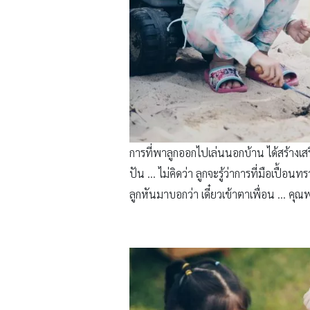
การที่พาลูกออกไปเล่นนอกบ้าน ได้สร้างเสริ
ปัน … ไม่คิดว่า ลูกจะรู้ว่าการที่มือเปื้อน
ลูกหันมาบอกว่า เดี๋ยวเข้าตาเพื่อน … คุณพร