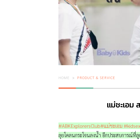
HOME
PRODUCT & SERVICE
แม่ชะเอม 
#ABKExplorersClub
#แม่ชะเอม
#kidsex
ลุยโคลนกระโจนลงน้ำ อีกประสบการณ์ที่ลู