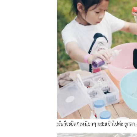
มันก็จะยืดๆเหนียวๆ ผสมเข้าไปค่ะ ลูกตา 