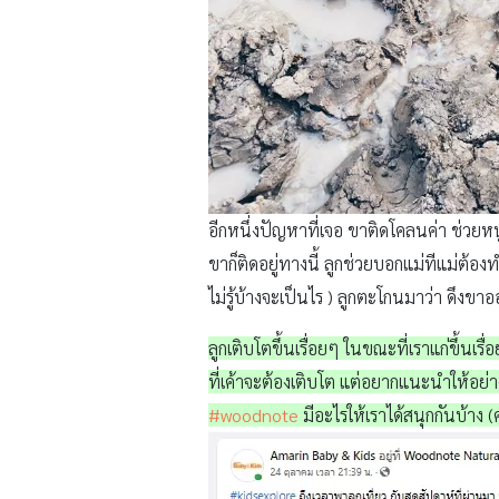
อีกหนึ่งปัญหาที่เจอ ขาติดโคลนค่า ช่วยหน
ขาก็ติดอยู่ทางนี้ ลูกช่วยบอกแม่ทีแม่ต้อ
ไม่รู้บ้างจะเป็นไร ) ลูกตะโกนมาว่า ดึงขา
ลูกเติบโตขึ้นเรื่อยๆ ในขณะที่เราแก่ขึ้น
ที่เค้าจะต้องเติบโต แต่อยากแนะนำให้อย่
#woodnote
มีอะไรให้เราได้สนุกกันบ้าง (