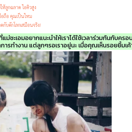
วยให้ลูกฉลาด ไอคิวสูง
ือถือ คุณเป็นไหม
ิดกับดักโลกเสมือนจริง!
ที่แม่ชะเอมอยากแนะนำให้เราได้ใช้เวลาร่วมกันกับคร
ากการทำงาน แต่ลูกๆรอเราอยู่นะ เมื่อคุณเห็นรอยยิ้มเค้า