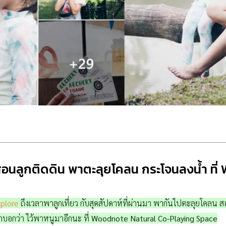
สอนลูกติดดิน พาตะลุยโคลน กระโจนลงน้ำ ที
plore
ถึงเวลาพาลูกเที่ยว กับสุดสัปดาห์ที่ผ่านมา พากันไปตะลุยโคลน สอ
กบอกว่า ไว้พาหนูมาอีกนะ ที่
Woodnote Natural Co-Playing Space