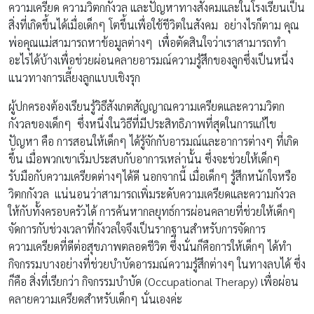
ความเครียด ความวิตกกังวล และปัญหาทางสังคมและในโรงเรียนเป็น
สิ่งที่เกิดขึ้นได้เมื่อเด็กๆ โตขึ้นเพื่อใช้ชีวิตในสังคม อย่างไรก็ตาม คุณ
พ่อคุณแม่สามารถหาข้อมูลต่างๆ เพื่อตัดสินใจว่าเราสามารถทำ
อะไรได้บ้างเพื่อช่วยผ่อนคลายอารมณ์ความรู้สึกของลูกซึ่งเป็นหนึ่ง
แนวทางการเลี้ยงลูกแบบเชิงรุก
ผู้ปกครองต้องเรียนรู้วิธีสังเกตสัญญาณความเครียดและความวิตก
กังวลของเด็กๆ ซึ่งหนึ่งในวิธีที่มีประสิทธิภาพที่สุดในการแก้ไข
ปัญหา คือ การสอนให้เด็กๆ ได้รู้จักกับอารมณ์และอาการต่างๆ ที่เกิด
ขึ้น เมื่อพวกเขาเริ่มประสบกับอาการเหล่านั้น ซึ่งจะช่วยให้เด็กๆ
รับมือกับความเครียดต่างๆได้ดี นอกจากนี้ เมื่อเด็กๆ รู้สึกหนักใจหรือ
วิตกกังวล แน่นอนว่าสามารถเพิ่มระดับความเครียดและความกังวล
ให้กับทั้งครอบครัวได้ การค้นหากลยุทธ์การผ่อนคลายที่ช่วยให้เด็กๆ
จัดการกับช่วงเวลาที่กังวลใจจึงเป็นรากฐานสำหรับการจัดการ
ความเครียดที่ดีต่อสุขภาพตลอดชีวิต ซึ่งนั่นก็คือการให้เด็กๆ ได้ทำ
กิจกรรมบางอย่างที่ช่วยบำบัดอารมณ์ความรู้สึกต่างๆ ในทางลบได้ ซึ่ง
ก็คือ สิ่งที่เรียกว่า กิจกรรมบำบัด (Occupational Therapy) เพื่อผ่อน
คลายความเครียดสำหรับเด็กๆ นั่นเองค่ะ