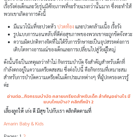
เรื้อรังต่อเด็กและวัยรุ่นมีศักยภาพที่จะร้ายแรงกว่านั้นมาก ซึ่งจะทำให้
พวกเขาเกิดอาการดังนี้
มีแนวโน้มที่จะปวดหัว
ปวดท้อง
และปวดกล้ามเนื้อ เรื้อรัง
รูปแบบการนอนหลับที่ดีต่อสุขภาพของพวกเขาจะถูกขัดจังหวะ
ความผิดปกติทางจิตที่ไม่ได้รับการรักษาจะเป็นอุปสรรคต่อการ
เติบโตทางอารมณ์ของเด็กและการเปลี่ยนไปสู่วัยผู้ใหญ่
ดังนั้นจึงเป็นเหตุผลว่าทำไม่ กิจกรรมบำบัด จึงสำคัญสำหรับเด็กที่
กำลังตกอยู่ในความเครียดสะสม ซึ่งต่อไปนี้ คือกิจกรรมที่เหมาะสม
สำหรับการบำบัดความเครียดในเด็กประเภทต่างๆ ที่ผู้ปกครองควรรู้
ค่ะ
อ่านต่อ…กิจกรรมบำบัด คลายเครียดสำหรับเด็ก สำคัญอย่างไร มี
แบบไหนบ้าง? คลิกที่หน้า 2
เลี้ยงลูกให้ เก่ง ดี มีสุข ไปกับเรา คลิกติดตามที่
Amarin Baby & Kids
Pages:
1
2