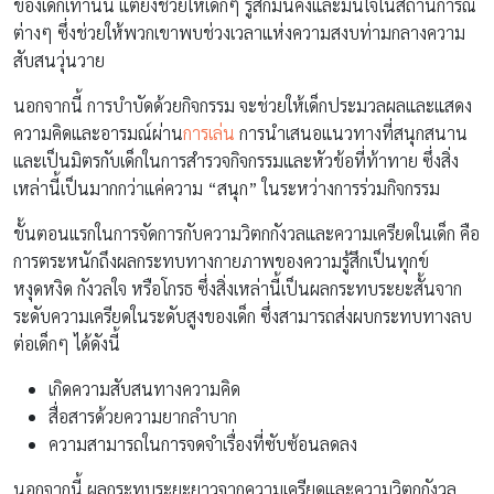
ของเด็กเท่านั้น แต่ยังช่วยให้เด็กๆ รู้สึกมั่นคงและมั่นใจในสถานการณ์
ต่างๆ ซึ่งช่วยให้พวกเขาพบช่วงเวลาแห่งความสงบท่ามกลางความ
สับสนวุ่นวาย
นอกจากนี้ การบำบัดด้วยกิจกรรม จะช่วยให้เด็กประมวลผลและแสดง
ความคิดและอารมณ์ผ่าน
การเล่น
การนำเสนอแนวทางที่สนุกสนาน
และเป็นมิตรกับเด็กในการสำรวจกิจกรรมและหัวข้อที่ท้าทาย ซึ่งสิ่ง
เหล่านี้เป็นมากกว่าแค่ความ “สนุก” ในระหว่างการร่วมกิจกรรม
ขั้นตอนแรกในการจัดการกับความวิตกกังวลและความเครียดในเด็ก คือ
การตระหนักถึงผลกระทบทางกายภาพของความรู้สึกเป็นทุกข์
หงุดหงิด กังวลใจ หรือโกรธ ซึ่งสิ่งเหล่านี้เป็นผลกระทบระยะสั้นจาก
ระดับความเครียดในระดับสูงของเด็ก ซึ่งสามารถส่งผบกระทบทางลบ
ต่อเด็กๆ ได้ดังนี้
เกิดความสับสนทางความคิด
สื่อสารด้วยความยากลำบาก
ความสามารถในการจดจำเรื่องที่ซับซ้อนลดลง
นอกจากนี้ ผลกระทบระยะยาวจากความเครียดและความวิตกกังวล