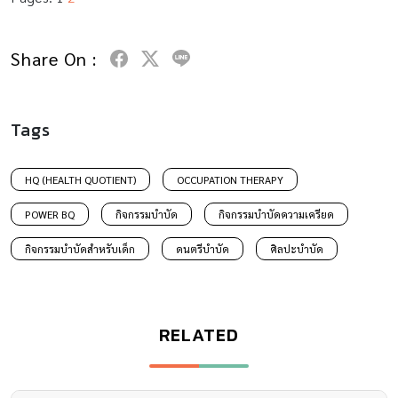
Share On :
Tags
HQ (HEALTH QUOTIENT)
OCCUPATION THERAPY
POWER BQ
กิจกรรมบำบัด
กิจกรรมบำบัดความเครียด
กิจกรรมบำบัดสำหรับเด็ก
ดนตรีบำบัด
ศิลปะบำบัด
RELATED