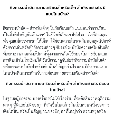
กิจกรรมบำบัด คลายเครียดสำหรับเด็ก สำคัญอย่างไร มี
แบบไหนบ้าง?
กิจกรรมบำบัด –
สำหรับเด็กๆ ในวัยเรียนแล้ว แน่นอนว่าการเรียน
เป็นสิ่งที่สำคัญอันดับแรกๆ ในชีวิตที่ต้องเอาใจใส่ อย่างไรก็ตามคุณ
พ่อคุณแม่ควรหาเวลาให้เด็กๆ ได้ผ่อนคลายในช่วงวันหยุดสุดสัปดาห์
ด้วยการเล่นหรือทำกิจกรรมต่างๆ ซึ่งจะช่วยบำบัดความเครียดในเด็ก
ที่สะสมมาตลอดทั้งสัปดาห์ทั้งจากการต้องใช้สมองในการเรียนและ
การตื่นเช้าไปโรงเรียนได้ วันนี้เรามาดูกันค่ะว่ากิจกรรมบำบัดในเด็ก
หรือการเล่นบำบัดสำหรับเด็กนั้นสำคัญอย่างไร และ มีกิจกรรมแบบ
ไหนบ้างที่เหมาะสำหรับการผ่อนคลายความเครียดสำหรับเด็ก
กิจกรรมบำบัด คลายเครียดสำหรับเด็ก สำคัญอย่างไร มีแบบ
ไหนบ้าง?
ในฐานะผู้ปกครอง บางครั้งอาจไม่ใช่เรื่องง่าย ที่จะตัดสินว่าพฤติกรรม
ต่างๆ ที่ดีและไม่ดีของลูก ที่เกิดขึ้นในแต่ละวันเป็นส่วนหนึ่งของการ
เติบโตขึ้น หรือเป็นสัญญาณของปัญหาที่ใหญ่กว่า ความหงุดหงิด