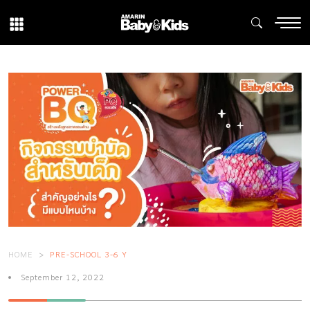
HOME
PRE-SCHOOL 3-6 Y
September 12, 2022