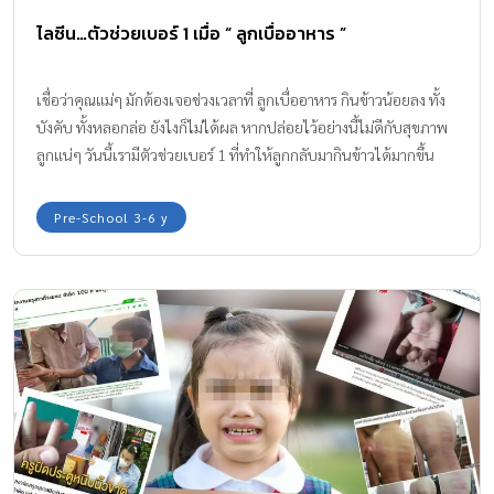
ไลซีน…ตัวช่วยเบอร์ 1 เมื่อ “ ลูกเบื่ออาหาร ”
เชื่อว่าคุณแม่ๆ มักต้องเจอช่วงเวลาที่ ลูกเบื่ออาหาร กินข้าวน้อยลง ทั้ง
บังคับ ทั้งหลอกล่อ ยังไงก็ไม่ได้ผล หากปล่อยไว้อย่างนี้ไม่ดีกับสุขภาพ
ลูกแน่ๆ วันนี้เรามีตัวช่วยเบอร์ 1 ที่ทำให้ลูกกลับมากินข้าวได้มากขึ้น
รวมทั้งสาเหตุและวิธีต่างๆ ในการรับมือลูกกินข้าวยากมาแชร์ให้ฟัง
Pre-School 3-6 y