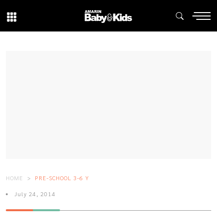
HOME
PRE-SCHOOL 3-6 Y
July 24, 2014