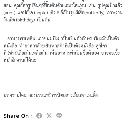
สอน คุณก็หารูปอื่นๆที่ขึ้นต้นด้วยเอมาใส่แทน เช่น รูปคุณป้าแอ๊ว
(aunt) แอปเปิ้ล (apple) ตัว B ก็เป็นรูปผีเสื้อ(butterfly) ภาพงาน
วันเกิด (birthday) เป็นต้น
– อาหารพาเพลิน เอาขนมปังมาปั้นเป็นตัวอักษร เรียงผักเป็นตัว
หนังสือ ทำอาหารด้วยเส้นพาสต้าที่เป็นตัวหนังสือ ลูกใคร
ที่ (ช่าง)เลือกกินเหลือเกิน เห็นอาหารทำเป็นชื่อตัวเอง อาจขอเบิ้ล
หม่ำอีกจานก็ได้นะ
บทความโดย: กองบรรณาธิการนิตยสารเรียลพาเรนติ้ง
Share On :