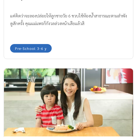
แค่คิดว่าจะลองปล่อยให้ลูกชายวัย 6 ขวบใช้ห้องน้ำสาธารณะตามลำพัง
ดูสักครั้ง คุณแม่แพรก็กังวลล่วงหน้าเสียแล้วสิ
Pre-School 3-6 y