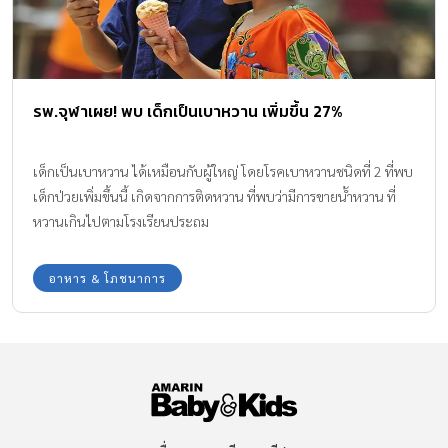
รพ.จุฬาเผย! พบ เด็กเป็นเบาหวาน เพิ่มขึ้น 27%
เด็กเป็นเบาหวาน ได้เหมือนกับผู้ใหญ่ โดยโรคเบาหวานชนิดที่ 2 ที่พบ
เด็กป่วยเพิ่มขึ้นนี้ เกิดจากการติดหวาน ที่พบว่ามีการขายน้ำหวาน ที่
หวานเกินไปตามโรงเรียนประถม
อาหาร & โภชนาการ