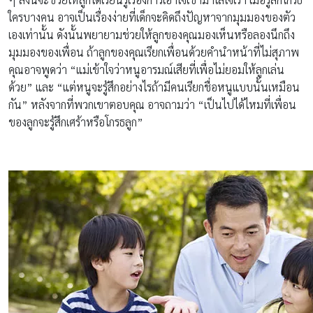
ใครบางคน อาจเป็นเรื่องง่ายที่เด็กจะคิดถึงปัญหาจากมุมมองของตัว
เองเท่านั้น ดังนั้นพยายามช่วยให้ลูกของคุณมองเห็นหรือลองนึกถึง
มุมมองของเพื่อน ถ้าลูกของคุณเรียกเพื่อนด้วยคำนำหน้าที่ไม่สุภาพ
คุณอาจพูดว่า “แม่เข้าใจว่าหนูอารมณ์เสียที่เพื่อไม่ยอมให้ลูกเล่น
ด้วย” และ “แต่หนูจะรู้สึกอย่างไรถ้ามีคนเรียกชื่อหนูแบบนั้นเหมือน
กัน” หลังจากที่พวกเขาตอบคุณ อาจถามว่า “เป็นไปได้ไหมที่เพื่อน
ของลูกจะรู้สึกเศร้าหรือโกรธลูก”