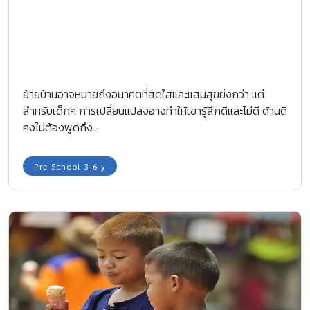
ย้ายบ้านอาจหมายถึงอนาคตที่สดใสและแสนสุขยิ่งกว่า แต่
สำหรับเด็กๆ การเปลี่ยนแปลงอาจทำให้เขารู้สึกดีและไม่ดี ด้านดี
คงไม่ต้องพูดถึง...
Pre-School 3-6 y