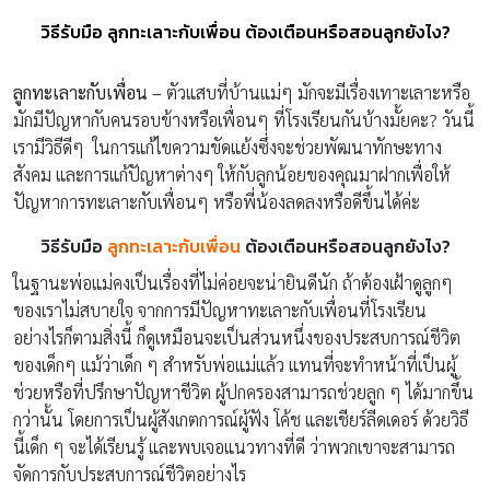
วิธีรับมือ ลูกทะเลาะกับเพื่อน ต้องเตือนหรือสอนลูกยังไง?
ลูกทะเลาะกับเพื่อน –
ตัวแสบที่บ้านแม่ๆ มักจะมีเรื่องเทาะเลาะหรือ
มักมีปัญหากับคนรอบข้างหรือเพื่อนๆ ที่โรงเรียนกันบ้างมั้ยคะ? วันนี้
เรามีวิธีดีๆ ในการแก้ไขความขัดแย้งซึ่งจะช่วยพัฒนาทักษะทาง
สังคม และการแก้ปัญหาต่างๆ ให้กับลูกน้อยของคุณมาฝากเพื่อให้
ปัญหาการทะเลาะกับเพื่อนๆ หรือพี่น้องลดลงหรือดีขึ้นได้ค่ะ
วิธีรับมือ
ลูกทะเลาะกับเพื่อน
ต้องเตือนหรือสอนลูกยังไง?
ในฐานะพ่อแม่คงเป็นเรื่องที่ไม่ค่อยจะน่ายินดีนัก ถ้าต้องเฝ้าดูลูกๆ
ของเราไม่สบายใจ จากการมีปัญหาทะเลาะกับเพื่อนที่โรงเรียน
อย่างไรก็ตามสิ่งนี้ ก็ดูเหมือนจะเป็นส่วนหนึ่งของประสบการณ์ชีวิต
ของเด็กๆ แม้ว่าเด็ก ๆ สำหรับพ่อแม่แล้ว แทนที่จะทำหน้าที่เป็นผู้
ช่วยหรือที่ปรึกษาปัญหาชีวิต ผู้ปกครองสามารถช่วยลูก ๆ ได้มากขึ้น
กว่านั้น โดยการเป็นผู้สังเกตการณ์ผู้ฟัง โค้ช และเชียร์ลีดเดอร์ ด้วยวิธี
นี้เด็ก ๆ จะได้เรียนรู้ และพบเจอแนวทางที่ดี ว่าพวกเขาจะสามารถ
จัดการกับประสบการณ์ชีวิตอย่างไร