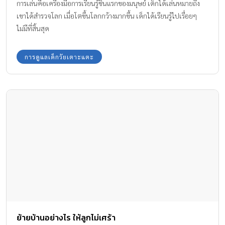
การเล่นคือเครื่องมือการเรียนรู้ชิ้นแรกของมนุษย์ เด็กได้เล่นหมายถึง
เขาได้สำรวจโลก เมื่อโตขึ้นโลกกว้างมากขึ้น เด็กได้เรียนรู้ไปเรื่อยๆ
ไม่มีที่สิ้นสุด
การดูแลเด็กวัยเตาะแตะ
ย้ายบ้านอย่างไร ให้ลูกไม่เศร้า