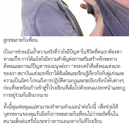
ลูกทะเลาะกับเพื่อน
เป็นการช่วยเน้นย้ำความจริงที่ว่ายังมีปัญหาในชีวิตที่คนเราต้องหา
ทางแก้ไข การโต้แย้งยังมีความสำคัญต่อการเสริมสร้างทักษะทาง
สังคมและการแก้ปัญหาของมนุษย์เรา “ครอบครัวคือสังคมแห่งแรก
ของเรา สถาบันแห่งแรกที่เราได้สัมผัสและเรียนรู้เกี่ยวกับกับคู่แข่งและ
ความเป็นมิตร ไปจนถึงการปฏิบัติตามกฎและระเบียบข้อบังคับต่างๆ
ก่อนที่จะพร้อมก้าวเข้าสู่รั้วโรงเรียนที่เต็มไปด้วยคนแปลกหน้าและกฎ
การอยู่ร่วมกันอีกมากมาย
ทั้งนี้คุณพ่อคุณแม่สามารถทำตามคำแนะนำต่อไปนี้ เพื่อช่วยให้
บุตรหลานของคุณรับมือกับการทะเลาะกับเพื่อนไม่ว่าจะเกิดขึ้นใน
สนามเด็กเล่นหรือในระหว่างการนอนกลางวันที่โรงเรียน