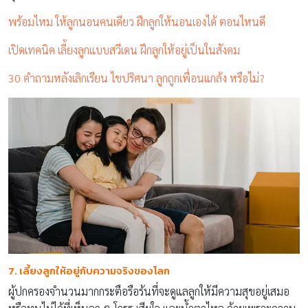
พร้อมไหม ให้ลูกนอนคนเดียว ฝึกลูกให้นอนเองได้ ตอนไหนดี
เปิดเทคนิค เลี้ยงลูกแบบสวีเดน ฝึกลูกให้อยู่เป็นในสังคม
30 คำถามหลังเลิกเรียน ไขปริศนา ลูกถูกเพื่อนแกล้ง หรือไม่?
7. เลี้ยงลูกให้อยู่กับความจริงของโลก
ผู้ปกครองจำนวนมากกระตือรือร้นที่จะดูแลลูกให้มีความสุขอยู่เสมอ