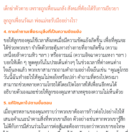
เด็กฆ่าตัวตาย เพราะถูกเพื่อนแกล้ง สังคมที่ต้องได้รับการเยียวยา
ลูกถูกเพื่อนรังแก พ่อแม่จะรับมืออย่างไร?
4. ถามคำถามเพื่อระบุสิ่งที่เป็นความขัดแย้ง
ขอให้ลูกของคุณใช้เวลาสังเกตเมื่อมีความขัดแย้งเกิดขึ้น เพื่อที่คุณจะ
ได้ช่วยพวกเขา จำกัดตัวกระตุ้นทางร่างกายที่อาจเกิดขึ้น (ความ
เหนื่อยล้าความหิว ฯลฯ ) หรืออารมณ์ (ความอิจฉาความเหงา ฯลฯ )
บอกให้เด็ก ๆ พูดคุยกันในประเด็นต่างๆ ในช่วงเวลาที่ต่างคนต่าง
ใจเย็นลงแล้ว พวกเขาสามารถถามคำถามอย่างใจเย็นเช่น “คุณดูโกรธ
วันนี้ฉันทำอะไรให้คุณไม่พอใจหรือเปล่า คำถามที่ตรงไปตรงมา
สามารถช่วยคลายความโกรธได้โดยเปิดโอกาสให้เพื่อนอีกคนได้
อธิบายตัวเองและช่วยให้ลูกของคุณหาสาเหตุของความไม่เห็นด้วย
5. แก้ปัญหาไปตามขั้นตอน
เมื่อบุตรหลานของคุณทราบว่าพวกเขาต้องการก้าวต่อไปอย่างไรให้
เสนอคำแนะนำตามสิ่งที่พวกเขาเลือก ตัวอย่างเช่นหากพวกเขารู้สึก
ไม่ดีกับการมีส่วนร่วมในการต่อสู้และต้องการบอกว่าพวกเขาขอโทษ