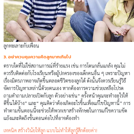
ลูกทะเลาะกับเพื่อน
3. อย่าควบคุมความคิดลูกมากเกินไป
ตราบใดที่ไม่ใช่สถานการณ์ที่ร้ายแรง เช่น การโดนกลั่นแกล้ง คุณไม่
ควรรีบติดต่อกับโรงเรียนหรือผู้ปกครองของเด็กคนอื่น ๆ เพราะปัญหา
เรื่องมิตรภาพอาจเกิดขึ้นตลอดชีวิตของลูกได้ ดังนั้นจึงควรเรียนรู้วิธี
จัดการปัญหาเหล่านี้ด้วยตนเอง หากต้องการความช่วยเหลือโปรด
ถามคำถามปลายเปิดกับลูก ตัวอย่างเช่น“ ครั้งหน้าคุณจะทำอะไรให้
ดีขึ้นได้บ้าง” และ“ คุณคิดว่าต้องเกิดอะไรขึ้นเพื่อแก้ไขปัญหานี้” การ
ทำตามขั้นตอนนี้จะช่วยให้พวกเขาสร้างทักษะในการแก้ไขความขัด
แย้งและคิดถึงขั้นตอนต่อไปที่อาจต้องทำ
เทคนิค สร้างวินัยให้ลูก แบบไม่ทำให้ลูกรู้สึกด้อยค่า!