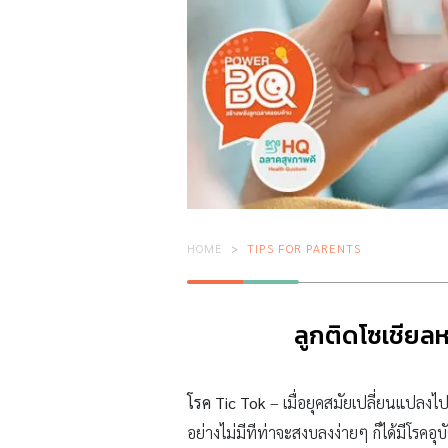
HOME
TIPS FOR PARENTS
ลูกติดโซเชียลห
โรค Tic Tok
– เมื่อยุคสมัยเปลี่ยนแปลงไป
อย่างไม่มีทีท่าจะสงบลงง่ายๆ ก็ได้มีโรคอุบ