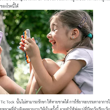
ของโรคนี้ได้
รค Tic Tock นั้นไม่สามารถรักษา ให้หายขาดได้ การใช้ยาจะบรรเทาอาการได
ที่อ้างอิงผลจากงานวิจัยในครั้งนี้ อาจทำให้พ่อแม่ที่มีลูกวัยเรียนวัยรุ่