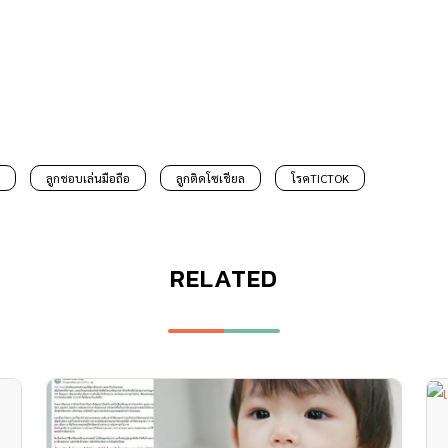
ลูกชอบเล่นมือถือ
ลูกติดโซเชียล
โรคTICTOK
RELATED