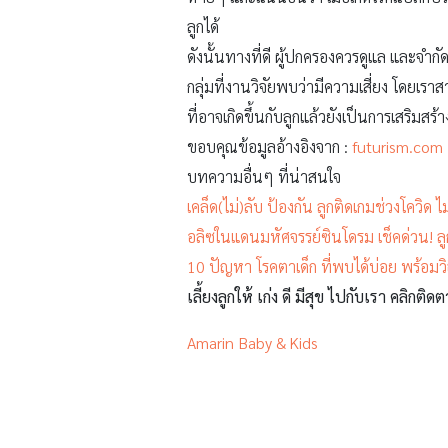
ลูกได้
ดังนั้นทางที่ดี ผู้ปกครองควรดูแล และจำ
กลุ่มที่งานวิจัยพบว่ามีความเสี่ยง โดยเ
ที่อาจเกิดขึ้นกับลูกแล้วยังเป็นการเสริม
ขอบคุณข้อมูลอ้างอิงจาก :
futurism.com
บทความอื่นๆ ที่น่าสนใจ
เคล็ด(ไม่)ลับ ป้องกัน ลูกติดเกมช่วงโควิด 
อลิซในแดนมหัศจรรย์ซินโดรม เช็คด่วน! ล
10 ปัญหา โรคตาเด็ก ที่พบได้บ่อย พร้อมวิ
เลี้ยงลูกให้ เก่ง ดี มีสุข ไปกับเรา คลิกติดต
Amarin Baby & Kids