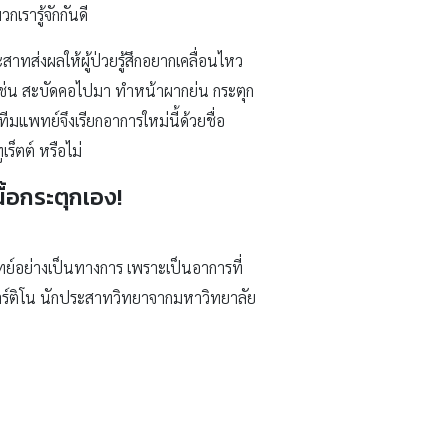
เรารู้จักกันดี
าทส่งผลให้ผู้ป่วยรู้สึกอยากเคลื่อนไหว
จ เช่น สะบัดคอไปมา ทำหน้าผากย่น กระตุก
ีมแพทย์จึงเรียกอาการใหม่นี้ด้วยชื่อ
ร็ตต์ หรือไม่
ื้อกระตุกเอง!
แพทย์อย่างเป็นทางการ เพราะเป็นอาการที่
 มาร์ติโน นักประสาทวิทยาจากมหาวิทยาลัย