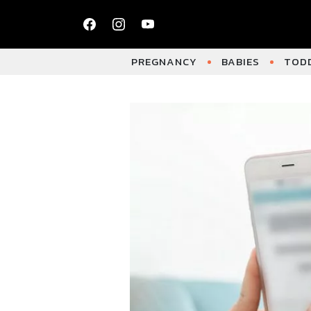
PREGNANCY
BABIES
TODD