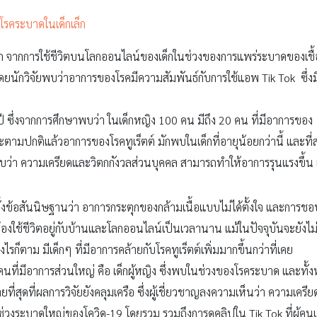
โรคระบาดในเด็กเล็ก
 จากการใช้ชีวิตบนโลกออนไลน์ของเด็กในช่วงของการแพร่ระบาดของเชื้
ดยนักวิจัยพบว่าอาการของโรคมีความสัมพันธ์กับการใช้แอพ Tik Tok ซึ่งม
 ปี ซึ่งจากการศึกษาพบว่า ในเด็กหญิง 100 คน มีถึง 20 คน ที่มีอาการของ 
ราะตามปกติแล้วอาการของโรคทูเร็ตต์ มักพบในเด็กที่อายุน้อยกว่านี้ และที
ว่า ความเครียดและวิตกกังวลส่วนบุคคล สามารถทำให้อาการรุนแรงขึ้น แล
ด้ตั้งข้อสันนิษฐานว่า อาการกระตุกของกล้ามเนื้อแบบไม่ได้ตั้งใจ และการ
องใช้ชีวิตอยู่กับบ้านและโลกออนไลน์เป็นเวลานาน แม้ในปัจจุบันจะยังไม่
็ตาม มีเด็กๆ ที่มีอาการคล้ายกับโรคทูเร็ตต์เพิ่มมากขึ้นกว่าที่เคย
า คนที่มีอาการส่วนใหญ่ คือ เด็กผู้หญิง ซึ่งพบในช่วงของโรคระบาด และทั
ยที่สุดที่ผลการวิจัยยังคลุมเครือ ซึ่งผู้เชี่ยวชาญลงความเห็นว่า ความเครีย
่วงระบาดใหญ่ของโควิด-19 โดยรวม รวมถึงการดูคลิปใน Tik Tok ที่ผู้