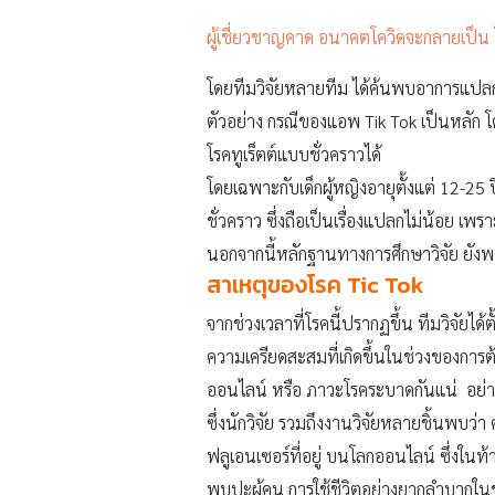
ผู้เชี่ยวชาญคาด อนาคตโควิดจะกลายเป็น 
โดยทีมวิจัยหลายทีม ได้ค้นพบอาการแปลก
ตัวอย่าง กรณีของแอพ Tik Tok เป็นหลัก โ
โรคทูเร็ตต์แบบชั่วคราวได้
โดยเฉพาะกับเด็กผู้หญิงอายุตั้งแต่ 12-25
ชั่วคราว ซึ่งถือเป็นเรื่องแปลกไม่น้อย เพ
นอกจากนี้หลักฐานทางการศึกษาวิจัย ยังพบ
สาเหตุของโรค Tic Tok
จากช่วงเวลาที่โรคนี้ปรากฏขึ้น ทีมวิจัยไ
ความเครียดสะสมที่เกิดขึ้นในช่วงของการต้
ออนไลน์ หรือ ภาวะโรคระบาดกันแน่ อย่างไรก
ซึ่งนักวิจัย รวมถึงงานวิจัยหลายชิ้นพบว่
ฟลูเอนเซอร์ที่อยู่ บนโลกออนไลน์ ซึ่งในท้า
พบปะผู้คน การใช้ชีวิตอย่างยากลำบากในช