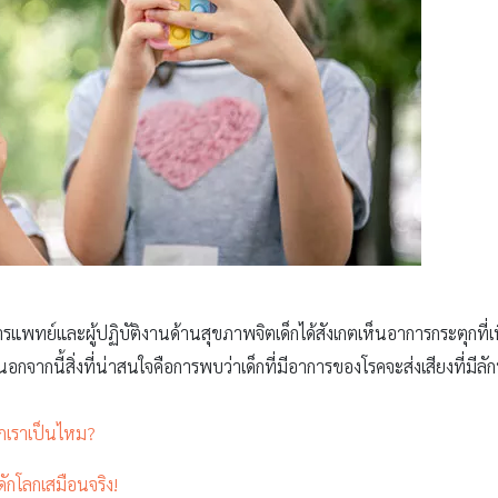
ารแพทย์และผู้ปฏิบัติงานด้านสุขภาพจิตเด็กได้สังเกตเห็นอาการกระตุกที่เพิ
ส์ นอกจากนี้สิ่งที่น่าสนใจคือการพบว่าเด็กที่มีอาการของโรคจะส่งเสียงท
ูกเราเป็นไหม?
ดักโลกเสมือนจริง!