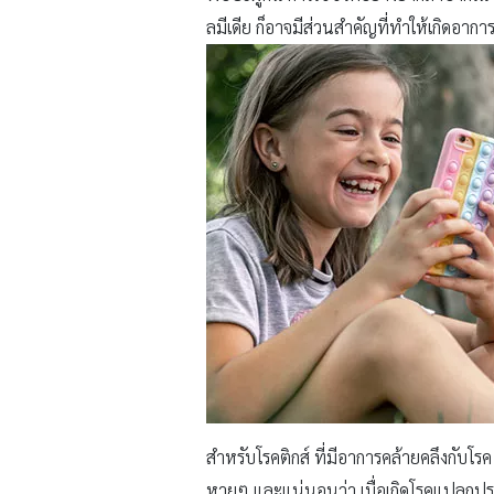
ลมีเดีย ก็อาจมีส่วนสำคัญที่ทำให้เกิดอาการ
สำหรับโรคติกส์ ที่มีอาการคล้ายคลึงกับโ
หายๆ และแน่นอนว่า เมื่อเกิดโรคแปลกประหลาด