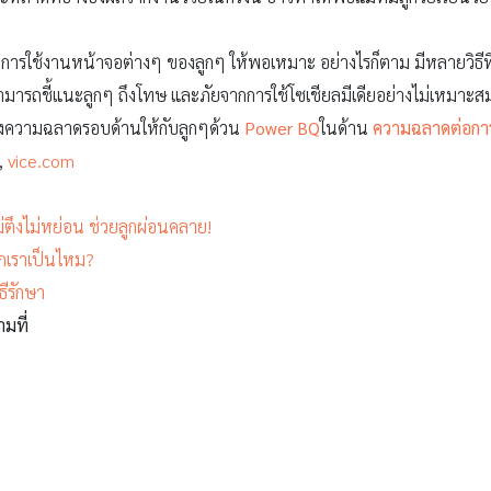
กัดการใช้งานหน้าจอต่างๆ ของลูกๆ ให้พอเหมาะ อย่างไรก็ตาม มีหลายวิธีท
ราสามารถชี้แนะลูกๆ ถึงโทษ และภัยจากการใช้โซเชียลมีเดียอย่างไม่เหมาะ
สร้างความฉลาดรอบด้านให้กับลูกๆด้วน
Power BQ
ในด้าน
ความฉลาดต่อการ
,
vice.com
ไม่ตึงไม่หย่อน ช่วยลูกผ่อนคลาย!
ูกเราเป็นไหม?
ธีรักษา
ามที่