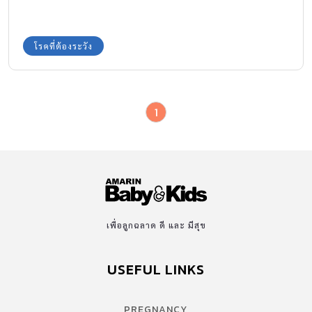
ยลพาเรนติ้งฉบับเดือน กุมภาพันธ์ 2553 เรื่อง […]
โรคที่ต้องระวัง
1
เพื่อลูกฉลาด ดี และ มีสุข
USEFUL LINKS
PREGNANCY