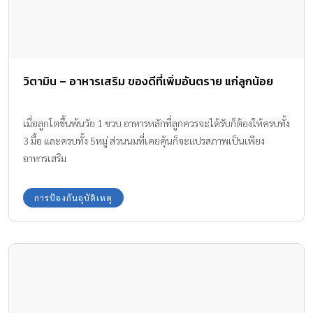
วิตามิน – อาหารเสริม ของดีที่เพิ่มอันตราย แก่ลูกน้อย
เมื่อลูกโตขึ้นพ้นวัย 1 ขวบ อาหารหลักที่ลูกควรจะได้รับก็ต้องให้ครบทั้ง
3 มื้อ และครบทั้ง 5หมู่ ส่วนนมที่เคยคุ้นก็จะแปรสภาพเป็นเพียง
อาหารเสริม
การป้องกันอุบัติเหตุ