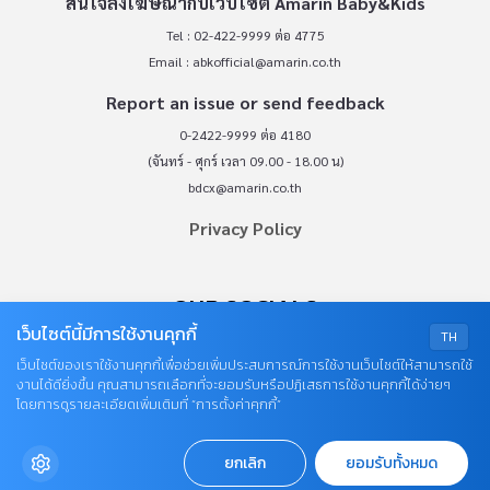
สนใจลงโฆษณากับเว็บไซต์ Amarin Baby&Kids
Tel : 02-422-9999 ต่อ 4775
Email :
abkofficial@amarin.co.th
Report an issue or send feedback
0-2422-9999 ต่อ 4180
(จันทร์ - ศุกร์ เวลา 09.00 - 18.00 น)
bdcx@amarin.co.th
Privacy Policy
OUR SOCIALS
เว็บไซต์นี้มีการใช้งานคุกกี้
TH
เว็บไซต์ของเราใช้งานคุกกี้เพื่อช่วยเพิ่มประสบการณ์การใช้งานเว็บไซต์ให้สามารถใช้
งานได้ดียิ่งขึ้น คุณสามารถเลือกที่จะยอมรับหรือปฏิเสธการใช้งานคุกกี้ได้ง่ายๆ
โดยการดูรายละเอียดเพิ่มเติมที่ “การตั้งค่าคุกกี้”
ยกเลิก
ยอมรับทั้งหมด
© COPYRIGHT 2026
AME IMAGINATIVE COMPANY LIMITED.