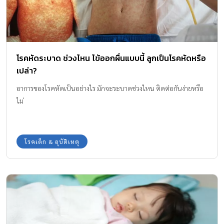
โรคหัดระบาด ช่วงไหน ไข้ออกผื่นแบบนี้ ลูกเป็นโรคหัดหรือ
เปล่า?
อาการของโรคหัดเป็นอย่างไร มักจะระบาดช่วงไหน ติดต่อกันง่ายหรือ
ไม่
โรคเด็ก & อุบัติเหตุ