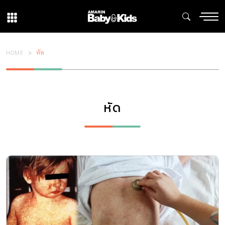
HOME
หัด
หัด