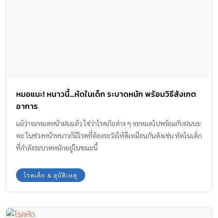
หมอแนะ! หนาวนี้…หัดในเด็ก ระบาดหนัก พร้อมวิธีสังเกต
อาการ
แม้ว่าจะหมดหน้าฝนแล้ว ใช่ว่าโรคภัยต่าง ๆ จะหมดไปพร้อมกับฝนนะ
คะ ในช่วงหน้าหนาวก็มีโรคที่ต้องระวังให้ดีเหมือนกันดังเช่น หัดในเด็ก
ที่กำลังระบาดหนักอยู่ในขณะนี้
โรคเด็ก & อุบัติเหตุ