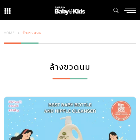
HOME
ล้างขวดนม
ล้างขวดนม