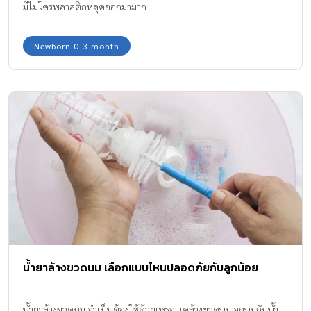
มีไมโครพลาสติกหลุดออกมามาก
Newborn 0-3 month
น้ำยาล้างขวดนม เลือกแบบไหนปลอดภัยกับลูกน้อย
น้ำยาล้างขวดนม จำเป็นต้องใช้ด้วยเหรอ แค่ล้างขวดนม จุกนมกับน้ำ