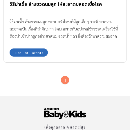
วิธีฆ่าเชื้อ ล้างขวดนมลูก ให้สะอาดปลอดเชื้อโรค
วิธีฆ่าเชื้อ ล้างขวดนมลูก ครอบครัวไหนที่มีลูกเล็กๆ การรักษาความ
สะอาดเป็นเรื่องที่สำคัญมาก โดยเฉพาะกับอุปกรณ์ข้าวของเครื่องใช้ที่
ต้องนำเข้าปากลูกอย่างขวดนม ขวดน้ำ ฯลฯ ยิ่งต้องรักษาความสะอาด
ให้มากเป็นพิเศษ เพื่อที่จะได้ปลอดภัยต่อสุขภาพของลูก ทีมงาน
Amarin Baby & Kids มี วิธีฆ่าเชื้อ ล้างขวดนมลูก ให้สะอาดปลอดเชื้อ
Tips For Parents
โรค มาฝากให้ได้ทราบกันค่ะ วิธีฆ่าเชื้อ ล้างขวดนมลูก : เชื้อโรคที่แฝง
มากับคราบนม มีการศึกษาจาก Ohio State University Center for
Clinical and Translational Science เผยว่า ช้อน ส้อม และภาชนะ
1
บรรจุอาหารทั้งแบบสเตนเลส หรือพลาสติก มักจะเหลือคราบอาหาร
ตกค้างอย่างพวกครีมหรือคราบจากนม ซึ่งคราบตกค้างเหล่านี้เต็มไป
ด้วยเชื้อ Norovirus ซึ่งเป็นเชื้อไวรัสอันเป็นสาเหตุของโรคอุจจาระร่วง
เฉียบพลัน1 Must Read !!! อาการท้องเสียอย่างเฉียบพลัน อาจมาจาก
ภาชนะใส่อาหารที่ล้างทำความสะอาดไม่ดีมากพอ จึงทำให้ยังมีคราบ
เศษอาหารติดฝังแน่นอนอยู่ ซึ่งภาชนะที่ไม่สะอาด รวมทั้งอาหารการกิน
ที่ไม่ถูกสุขลักษณะก็เป็นสาเหตุให้เกิดอาการท้องเสีย ที่มาจากเชื้อโรค
เพื่อลูกฉลาด ดี และ มีสุข