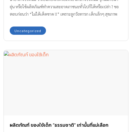
อุ่น หรือใช้ผลิตภัณฑ์ทำความสะอาดภาชนะทั่วไปก็ได้หรือเปล่า ? ขอ
ตอบก่อนว่า “ไม่ได้เด็ดขาด !!” เพราะลูกวัยทารก เด็กเล็กๆ สุขภาพ
ร่างกายยังบอบบางมากๆ ดังนั้นอุปกรณ์ของใช้ลูกต้องเป็นอะไรที่อ่อน
โยน ไร้สารเคมี
Uncategorized
ผลิตภัณฑ์ ของใช้เด็ก “ธรรมชาติ” เท่านั้นที่แม่เลือก