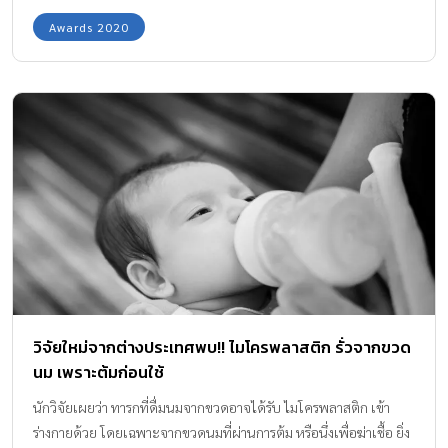
Awards 2020
วิจัยใหม่จากต่างประเทศพบ!! ไมโครพลาสติก รั่วจากขวด
นม เพราะต้มก่อนใช้
นักวิจัยเผยว่า ทารกที่ดื่มนมจากขวดอาจได้รับ ไมโครพลาสติก เข้า
ร่างกายด้วย โดยเฉพาะจากขวดนมที่ผ่านการต้ม หรือนึ่งเพื่อฆ่าเชื้อ ยิ่ง