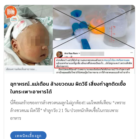
อุทาหรณ์..แม่เตือน ล้างขวดนม ผิดวิธี เสี่ยงทำลูกติดเชื้อ
ในกระเพาะอาหารได้
นี่คือผลร้ายของการล้างขวดนมลูกไม่ถูกต้อง!! แม่โพสต์เตือน “เพราะ
ล้างขวดนม ผิดวิธี” ทำลูกวัย 21 วัน ป่วยหนักติดเชื้อในกระเพาะ
อาหาร
เทคนิคเลี้ยงลูก