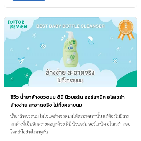
รีวิว น้ำยาล้างขวดนม ดีนี่ นิวบอร์น ออร์แกนิค อโลเวร่า
ล้างง่าย สะอาดจริง ไม่ทิ้งคราบนม
น้ำยาล้างขวดนม ไม่ใช่แค่ล้างขวดนมให้สะอาดเท่านั้น แต่ต้องไม่มีสาร
ตกค้างที่เป็นอันตรายต่อลูกด้วย ดีนี่ นิวบอร์น ออร์แกนิค อโลเวร่า ตอบ
โจทย์นี้อย่างไรมาดูกัน