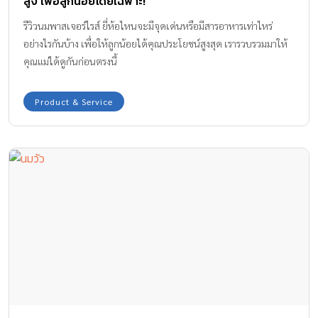
สูง เพื่อลูกน้อยโดยเฉพาะ!
รีวิวนมพาสเจอร์ไรส์ ยี่ห้อไหนจะมีจุดเด่นหรือมีสารอาหารเท่าไหร่
อย่างไรกันบ้าง เพื่อให้ลูกน้อยได้คุณประโยชน์สูงสุด เรารวบรวมมาให้
คุณแม่ได้ดูกันก่อนตรงนี้
Product & Service