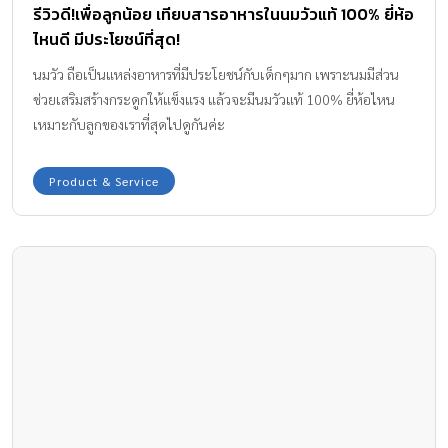
รีวิวดี!เพื่อลูกน้อย เทียบสารอาหารในนมวัวแท้ 100% ยี่ห้อ
ไหนดี มีประโยชน์ที่สุด!
นมวัว ถือเป็นแหล่งอาหารที่มีประโยชน์กับเด็กๆมาก เพราะนมมีส่วน
ช่วยเสริมสร้างกระดูกให้แข็งแรง แล้วจะมีนมวัวแท้ 100% ยี่ห้อไหน
เหมาะกับลูกของเราที่สุดไปดูกันค่ะ
Product & Service