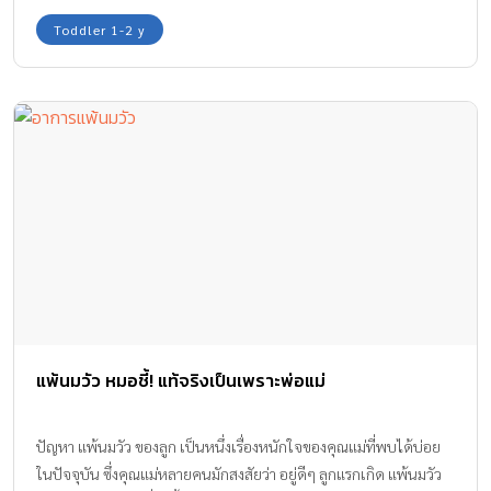
Toddler 1-2 y
แพ้นมวัว หมอชี้! แท้จริงเป็นเพราะพ่อแม่
ปัญหา แพ้นมวัว ของลูก เป็นหนึ่งเรื่องหนักใจของคุณแม่ที่พบได้บ่อย
ในปัจจุบัน ซึ่งคุณแม่หลายคนมักสงสัยว่า อยู่ดีๆ ลูกแรกเกิด แพ้นมวัว