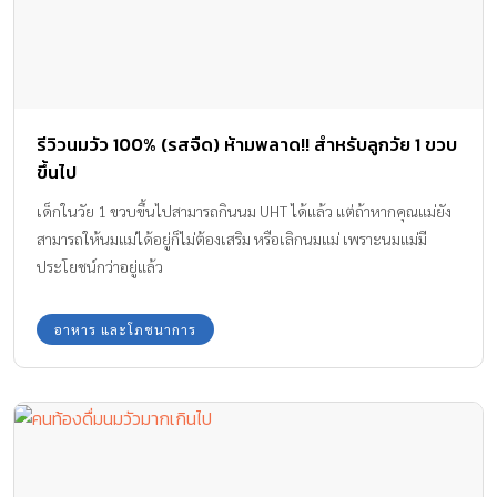
รีวิวนมวัว 100% (รสจืด) ห้ามพลาด!! สำหรับลูกวัย 1 ขวบ
ขึ้นไป
เด็กในวัย 1 ขวบขึ้นไปสามารถกินนม UHT ได้แล้ว แต่ถ้าหากคุณแม่ยัง
สามารถให้นมแม่ได้อยู่ก็ไม่ต้องเสริม หรือเลิกนมแม่ เพราะนมแม่มี
ประโยชน์กว่าอยู่แล้ว
อาหาร และโภชนาการ