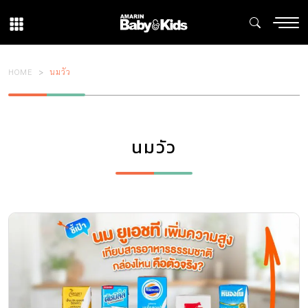
HOME
นมวัว
นมวัว