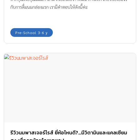
กับการดื่มนมกล่องแรก เรามีคำตอบให้ดังนี้ค่ะ
Pre-School 3-6 y
รีวิวนมพาสเจอร์ไรส์ ยี่ห้อไหนดี?…มีวิตามินและแคลเซียม