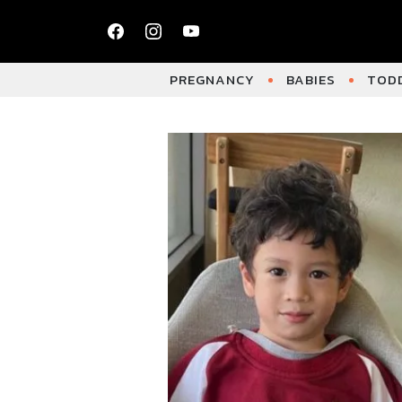
PREGNANCY
BABIES
TODD