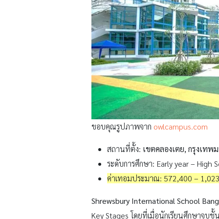
ขอบคุณรูปภาพจาก
owlcampus.com
สถานที่ตั้ง:
เขตคลองเตย, กรุงเทพ
ระดับการศึกษา: Early year – High 
ค่าเทอมประมาณ: 572,400 – 1,023
Shrewsbury International School Ban
Key Stages โดยที่เมื่อนักเรียนศึกษาจบช