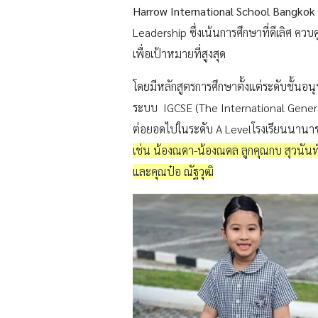
Harrow International School Bangkok
Leadership
ซึ่งเน้นการศึกษาที่ดีเลิศ ค
เพื่อเป้าหมายที่สูงสุด
โดยมีหลักสูตรการศึกษาตั้งแต่ระดับชั้นอน
ระบบ IGCSE (The International General
ต่อยอดไปในระดับ A Levelโรงเรียนนานาชาต
เช่น น้องณดา-น้องณดล ลูกคุณกบ สุวนันท์
และคุณป๋อ ณัฐวุฒิ