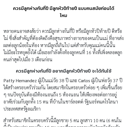
ควรมีลูกห่างกันกี่ปี มีลูกหัวปีท้ายปี แบบคนสมัยก่อนได้
ไหม
หลายคนอาจสงสัยว่า ควรมีลูกห่างกันกี่ปี หรือมีลูกหัวปีท้ายปี ดีหรือ
ไม่ ซึ่งสิ่งสำคัญที่ต้องคิดถึงคือสุขภาพร่างกายของคนเป็นแม่ ที่อาจส่ง
ผลต่อลูกน้อยในท้อง หากมีลูกถี่เกินไป แต่สำหรับคุณแม่คนนี้นั้น
ไม่มีอะไรหยุดยั้งได้ เมื่อเธอกำลังตั้งท้องลูกคนที่ 16 ทั้งที่เพิ่งคลอดลูก
คนล่าสุดไปเมื่อ 3 เดือนก่อน
ควรมีลูกห่างกันกี่ปี อยากมีลูกหัวปีท้ายปี จะได้ทันใช้
Patty Hernandez
ผู้เป็นแม่วัย 38 ปี และ
Carlos
ผู้เป็นพ่อวัย 37 ปี
ได้สร้างครอบครัวร่วมกัน โดยสมาชิกในครอบครัวค่อย ๆ เพิ่มขึ้นเรื่อย
ๆ จนปัจจุบันต้องมีห้องนอนถึง 5 ห้องนอน ให้เพียงพอต่อการอยู่
อาศัยร่วมกับลูกทั้ง 15 คน ที่บ้านใน‎ชาร์ลอตต์ รัฐนอร์ทแคโรไลนา
ประเทศสหรัฐอเมริกา
สำหรับสมาชิกในครอบครัวนี้มีลูกชาย 5 คน ลูกสาว 10 คน (6 คนใน