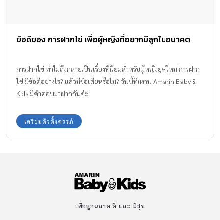
ข้อดีของ การฝากไข่ เพื่อผู้หญิงที่อยากมีลูกในอนาคต
การฝากไข่ ทำไมถึงกลายเป็นเรื่องที่นิยมสำหรับผู้หญิงยุคใหม่ การฝาก
ไข่ มีข้อดีอย่างไร? แล้วมีข้อเสียหรือไม่? วันนี้ทีมงาน Amarin Baby &
Kids มีคำตอบมาฝากกันค่ะ
เตรียมตัวตั้งครรภ์
เพื่อลูกฉลาด ดี และ มีสุข