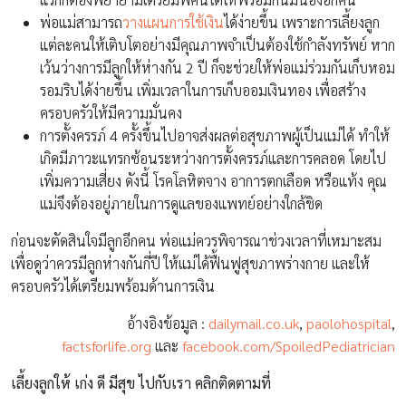
พ่อแม่สามารถ
วางแผนการใช้เงิน
ได้ง่ายขึ้น เพราะการเลี้ยงลูก
แต่ละคนให้เติบโตอย่างมีคุณภาพจำเป็นต้องใช้กำลังทรัพย์ หาก
เว้นว่างการมีลูกให้ห่างกัน 2 ปี ก็จะช่วยให้พ่อแม่ร่วมกันเก็บหอม
รอมริบได้ง่ายขึ้น เพิ่มเวลาในการเก็บออมเงินทอง เพื่อสร้าง
ครอบครัวให้มีความมั่นคง
การตั้งครรภ์ 4 ครั้งขึ้นไปอาจส่งผลต่อสุขภาพผู้เป็นแม่ได้ ทำให้
เกิดมีภาวะแทรกซ้อนระหว่างการตั้งครรภ์และการคลอด โดยไป
เพิ่มความเสี่ยง ดังนี้ โรคโลหิตจาง อาการตกเลือด หรือแท้ง คุณ
แม่จึงต้องอยู่ภายในการดูแลของแพทย์อย่างใกล้ชิด
ก่อนจะตัดสินใจมีลูกอีกคน พ่อแม่ควรพิจารณาช่วงเวลาที่เหมาะสม
เพื่อดูว่าควรมีลูกห่างกันกี่ปี ให้แม่ได้ฟื้นฟูสุขภาพร่างกาย และให้
ครอบครัวได้เตรียมพร้อมด้านการเงิน
อ้างอิงข้อมูล :
dailymail.co.uk
,
paolohospital
,
factsforlife.org
และ
facebook.com/SpoiledPediatrician
เลี้ยงลูกให้ เก่ง ดี มีสุข ไปกับเรา คลิกติดตามที่