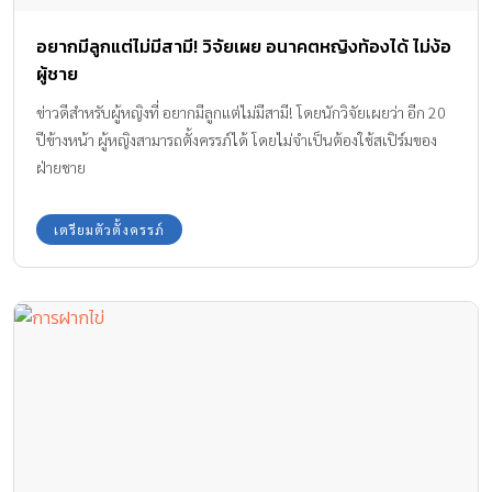
อยากมีลูกแต่ไม่มีสามี! วิจัยเผย อนาคตหญิงท้องได้ ไม่ง้อ
ผู้ชาย
ข่าวดีสำหรับผู้หญิงที่ อยากมีลูกแต่ไม่มีสามี! โดยนักวิจัยเผยว่า อีก 20
ปีข้างหน้า ผู้หญิงสามารถตั้งครรภ์ได้ โดยไม่จำเป็นต้องใช้สเปิร์มของ
ฝ่ายชาย
เตรียมตัวตั้งครรภ์