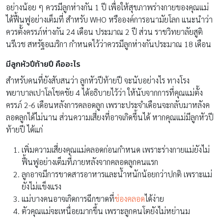
อย่างน้อย ๆ ควรมีลูกห่างกัน 1 ปี เพื่อให้สุขภาพร่างกายของคุณแม่
ได้ฟื้นฟูอย่างเต็มที่ สำหรับ WHO หรือองค์การอนามัยโลก แนะนำว่า
ควรตั้งครรภ์ห่างกัน 24 เดือน ประมาณ 2 ปี ส่วน ราชวิทยาลัยสูติ
นรีเวช สหรัฐอเมริกา กำหนดไว้ว่าควรมีลูกห่างกันประมาณ 18 เดือน
มีลูกหัวปีท้ายปี คืออะไร
สำหรับคนที่ยังสับสนว่า ลูกหัวปีท้ายปี จะนับอย่างไร ทางโรง
พยาบาลเปาโลโชคชัย 4 ได้อธิบายไว้ว่า ให้นับจากการที่คุณแม่ตั้ง
ครรภ์ 2-6 เดือนหลังการคลอดลูก เพราะประจำเดือนจะกลับมาหลังค
ลอดลูกได้ไม่นาน ส่วนความเสี่ยงที่อาจเกิดขึ้นได้ หากคุณแม่มีลูกหัวปี
ท้ายปี ได้แก่
เพิ่มความเสี่ยงคุณแม่คลอดก่อนกำหนด เพราะร่างกายแม่ยังไม่
ฟื้นฟูอย่างเต็มที่ภายหลังจากคลอดลูกคนแรก
ลูกอาจมีการขาดสารอาหารและน้ำหนักน้อยกว่าปกติ เพราะแม่
ยังไม่แข็งแรง
แม่บางคนอาจเกิดการฉีกขาดที่
ช่องคลอด
ได้ง่าย
ตัวคุณแม่จะเหนื่อยมากขึ้น เพราะลูกคนโตยังไม่หย่านม