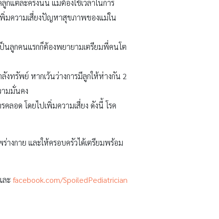
ดลูกแต่ละครั้งนั้น แม่ต้องใช้เวลาในการ
ไปเพิ่มความเสี่ยงปัญหาสุขภาพของแม่ใน
้าเป็นลูกคนแรกก็ต้องพยายามเตรียมพี่คนโต
ลังทรัพย์ หากเว้นว่างการมีลูกให้ห่างกัน 2
วามมั่นคง
รคลอด โดยไปเพิ่มความเสี่ยง ดังนี้ โรค
ภาพร่างกาย และให้ครอบครัวได้เตรียมพร้อม
และ
facebook.com/SpoiledPediatrician