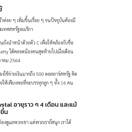
้
ค่อย ๆ เพิ่มขึ้นเรื่อย ๆ จนปัจจุบันต้องมี
ระเทศสหรัฐอเมริกา
งนำหน้าด้วยตัว C เพื่อให้คล้องกับชื่อ
 Patty ได้คลอดน้องคนสุดท้ายไปเมื่อเดือน
ฤษภาคม 2564
องใช้จ่ายเงินมากถึง 500 ดอลลาร์สหรัฐ คิด
่อให้เพียงพอที่จะบรรทุกลูก ๆ ทั้ง 16 คน
ystal อายุราว ๆ 4 เดือน และแม้
ขึ้น
้องดูแลพวกเขา แต่พวกเราก็สนุก เราได้