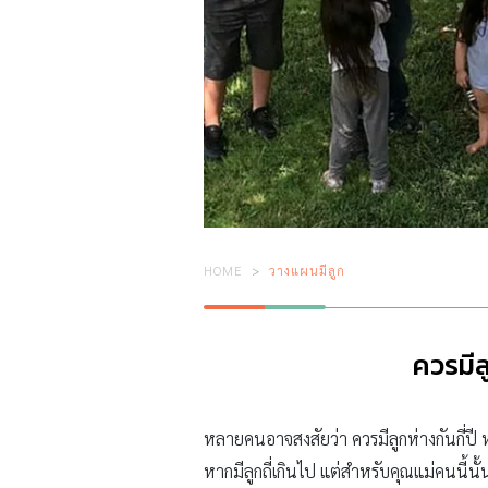
HOME
วางแผนมีลูก
ควรมีล
หลายคนอาจสงสัยว่า ควรมีลูกห่างกันกี่ปี ห
หากมีลูกถี่เกินไป แต่สำหรับคุณแม่คนนี้นั้น 