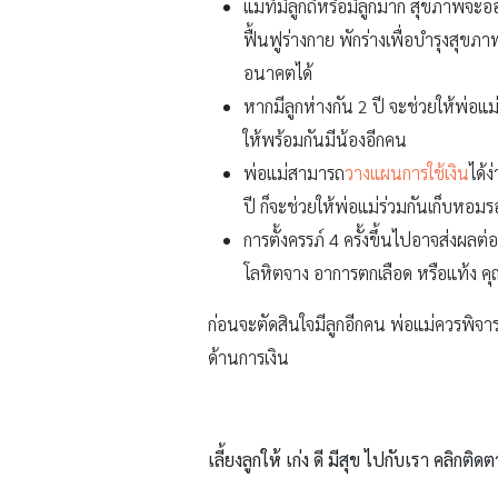
แม่ที่มีลูกถี่หรือมีลูกมาก สุขภาพจะอ
ฟื้นฟูร่างกาย พักร่างเพื่อบำรุงสุข
อนาคตได้
หากมีลูกห่างกัน 2 ปี จะช่วยให้พ่อแม่
ให้พร้อมกันมีน้องอีกคน
พ่อแม่สามารถ
วางแผนการใช้เงิน
ได้ง
ปี ก็จะช่วยให้พ่อแม่ร่วมกันเก็บหอมร
การตั้งครรภ์ 4 ครั้งขึ้นไปอาจส่งผลต
โลหิตจาง อาการตกเลือด หรือแท้ง คุ
ก่อนจะตัดสินใจมีลูกอีกคน พ่อแม่ควรพิจารณ
ด้านการเงิน
เลี้ยงลูกให้ เก่ง ดี มีสุข ไปกับเรา คลิกติดต