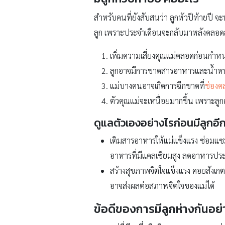
สำหรับคนที่ยังสับสนว่า ลูกหัวปีท้ายปี จ
ลูก เพราะประจำเดือนจะกลับมาหลังคลอดลูกได
เพิ่มความเสี่ยงคุณแม่คลอดก่อนกำหน
ลูกอาจมีการขาดสารอาหารและน้ำหนัก
แม่บางคนอาจเกิดการฉีกขาดที่
ช่องค
ตัวคุณแม่จะเหนื่อยมากขึ้น เพราะลู
ดูแลตัวเองอย่างไรก่อนมีลูกอ
เติมสารอาหารให้แม่แข็งแรง ซ่อมแซ
อาหารที่มีแคลเซียมสูง ลดอาหารปร
สร้างสุขภาพจิตใจแข็งแรง คอยสังเกต
อาจส่งผลต่อสภาพจิตใจของแม่ได้
ข้อดีของการมีลูกห่างกันอย่