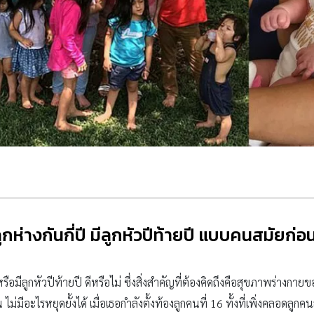
ูกห่างกันกี่ปี มีลูกหัวปีท้ายปี แบบคนสมัยก่อ
รือมีลูกหัวปีท้ายปี ดีหรือไม่ ซึ่งสิ่งสำคัญที่ต้องคิดถึงคือสุขภาพร่างกา
ไม่มีอะไรหยุดยั้งได้ เมื่อเธอกำลังตั้งท้องลูกคนที่ 16 ทั้งที่เพิ่งคลอดลูกค