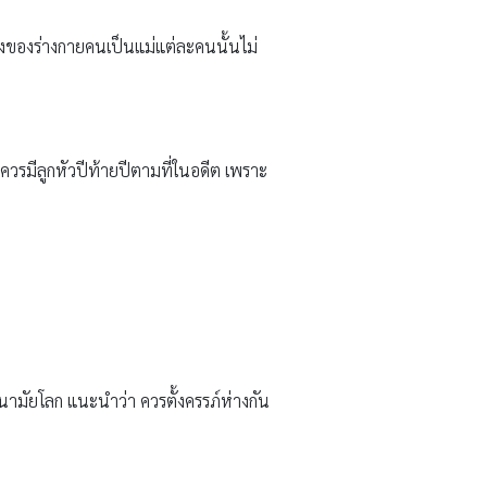
งแรงของร่างกายคนเป็นแม่แต่ละคนนั้นไม่
ควรมีลูกหัวปีท้ายปีตามที่ในอดีต เพราะ
อนามัยโลก แนะนำว่า ควรตั้งครรภ์ห่างกัน