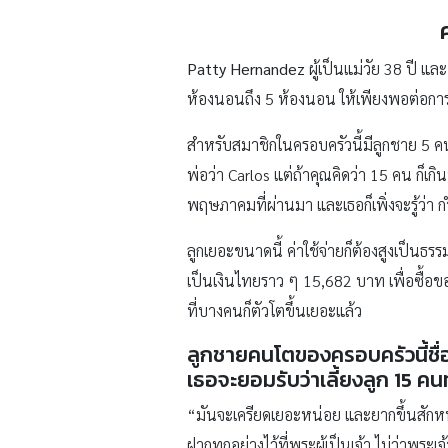
Patty Hernandez
ผู้เป็นแม่วัย 38 ปี และ
ห้องนอนถึง 5 ห้องนอน ให้เพียงพอต่อการอ
สำหรับสมาชิกในครอบครัวนี้มีลูกชาย 5 คน
พ่อว่า Carlos แต่ถ้าคุณคิดว่า 15 คน ก็เก
พฤษภาคมที่ผ่านมา และเธอก็เพิ่งจะรู้ว่า 
ลูกเยอะขนาดนี้ ค่าใช้จ่ายก็ต้องสูงเป็นธ
เป็นเงินไทยราว ๆ 15,682 บาท เพื่อซื้อของ
ที่บางคนก็ตัวโตขึ้นเยอะแล้ว
ลูกชายคนโตของครอบครัวนี้ชื่อ 
เธอจะยอมรับว่าเลี้ยงลูก 15 คนท
“มันจะเครียดเยอะหน่อย และยากขึ้นสักหน
ฝากทุกอย่างไว้ที่พระผู้เป็นเจ้า ไม่ว่าพระ