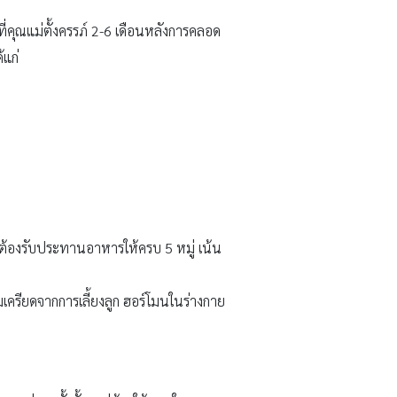
ี่คุณแม่ตั้งครรภ์ 2-6 เดือนหลังการคลอด
้แก่
้องรับประทานอาหารให้ครบ 5 หมู่ เน้น
เครียดจากการเลี้ยงลูก ฮอร์โมนในร่างกาย