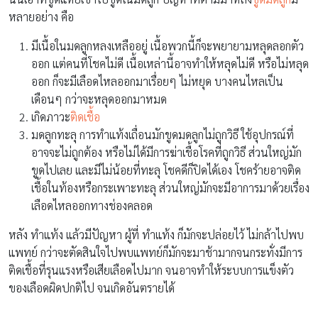
หลายอย่าง คือ
มีเนื้อในมดลูกหลงเหลืออยู่ เนื้อพวกนี้ก็จะพยายามหลุดลอกตัว
ออก แต่คนที่โชคไม่ดี เนื้อเหล่านี้อาจทำให้หลุดไม่ดี หรือไม่หลุด
ออก ก็จะมีเลือดไหลออกมาเรื่อยๆ ไม่หยุด บางคนไหลเป็น
เดือนๆ กว่าจะหลุดออกมาหมด
เกิดภาวะ
ติดเชื้อ
มดลูกทะลุ การทำแท้งเถื่อนมักขูดมดลูกไม่ถูกวิธี ใช้อุปกรณ์ที่
อาจจะไม่ถูกต้อง หรือไม่ได้มีการฆ่าเชื้อโรคที่ถูกวิธี ส่วนใหญ่มัก
ขูดไปเลย และมีไม่น้อยที่ทะลุ โชคดีก็ปิดได้เอง โชคร้ายอาจติด
เชื้อในท้องหรือกระเพาะทะลุ ส่วนใหญ่มักจะมีอาการมาด้วยเรื่อง
เลือดไหลออกทางช่องคลอด
หลัง ทำแท้ง แล้วมีปัญหา ผู้ที่ ทำแท้ง ก็มักจะปล่อยไว้ ไม่กล้าไปพบ
แพทย์ กว่าจะตัดสินใจไปพบแพทย์ก็มักจะมาช้ามากจนกระทั่งมีการ
ติดเชื้อที่รุนแรงหรือเสียเลือดไปมาก จนอาจทำให้ระบบการแข็งตัว
ของเลือดผิดปกติไป จนเกิดอันตรายได้