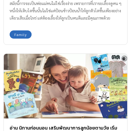
สมัยนี้การจะเป็นพ่อแม่คนไม่ใช่เรื่องง่าย เพราะการที่เราจะเลี้ยงดูคน ๆ
หนึ่งให้เติบโตขึ้นนั้นไม่ใช่แค่ป้อนข้าวป้อนน้ำให้ลูกตัวโตขึ้นเพียงอย่าง
เดียวเสียเมื่อไหร่ แต่ต้องเลี้ยงให้ลูกเป็นคนดีและมีคุณภาพด้วย
Family
อ่าน นิทานก่อนนอน เสริมพัฒนาการลูกน้อยตามวัย เริ่ม