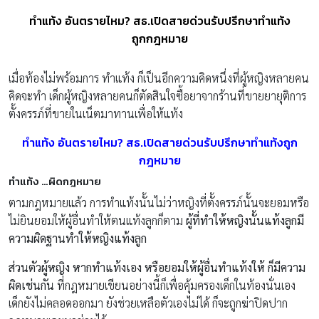
ทำแท้ง อันตรายไหม? สธ.เปิดสายด่วนรับปรึกษาทำแท้ง
ถูกกฎหมาย
เมื่อท้องไม่พร้อมการ ทำแท้ง ก็เป็นอีกความคิดหนึ่งที่ผู้หญิงหลายคน
คิดจะทำ เด็กผู้หญิงหลายคนก็ตัดสินใจซื้อยาจากร้านที่ขายยายุติการ
ตั้งครรภ์ที่ขายในเน็ตมาทานเพื่อให้แท้ง
ทำแท้ง อันตรายไหม? สธ.เปิดสายด่วนรับปรึกษาทำแท้งถูก
กฎหมาย
ทำแท้ง …ผิดกฎหมาย
ตามกฎหมายแล้ว การทำแท้งนั้นไม่ว่าหญิงที่ตั้งครรภ์นั้นจะยอมหรือ
ไม่ยินยอมให้ผู้อื่นทำให้ตนแท้งลูกก็ตาม
ผู้ที่ทำให้หญิงนั้นแท้งลูกมี
ความผิดฐานทำให้หญิงแท้งลูก
ส่วนตัวผู้หญิง หากทำแท้งเอง หรือยอมให้ผู้อื่นทำแท้งให้ ก็มีความ
ผิดเช่นกัน
ที่กฎหมายเขียนอย่างนี้ก็เพื่อคุ้มครองเด็กในท้องนั่นเอง
เด็กยังไม่คลอดออกมา ยังช่วยเหลือตัวเองไม่ได้ ก็จะถูกฆ่าปิดปาก