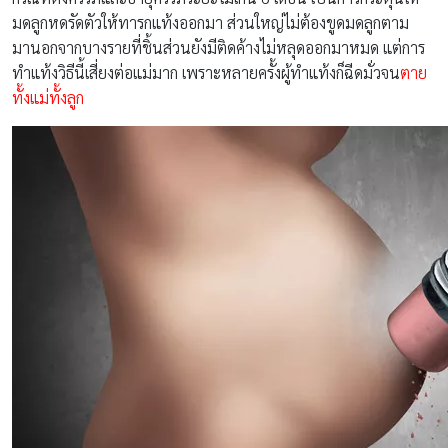
มดลูกหดรัดตัวให้ทารกแท้งออกมา ส่วนใหญ่ไม่ต้องขูดมดลูกตาม
มานอกจากบางรายที่ชิ้นส่วนยังมีติดค้างไม่หลุดออกมาหมด แต่การ
ทำแท้งวิธีนี้เสี่ยงต่อแม่มาก เพราะหลายครั้งผู้ทำแท้งก็ฉีดมั่วจน
ตาย
ทั้งแม่ทั้งลูก