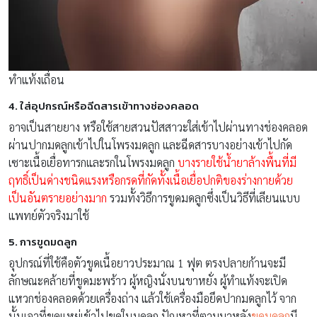
ทำแท้งเถื่อน
4. ใส่อุปกรณ์หรือฉีดสารเข้าทางช่องคลอด
อาจเป็นสายยาง หรือใช้สายสวนปัสสาวะใส่เข้าไปผ่านทางช่องคลอด
ผ่านปากมดลูกเข้าไปในโพรงมดลูก และฉีดสารบางอย่างเข้าไปกัด
เซาะเนื้อเยื่อทารกและรกในโพรงมดลูก
บางรายใช้น้ำยาล้างพื้นที่มี
ฤทธิ์เป็นด่างชนิดแรงหรือกรดที่กัดทั้งเนื้อเยื่อปกติของร่างกายด้วย
เป็นอันตรายอย่างมาก
รวมทั้งวิธีการขูดมดลูกซึ่งเป็นวิธีที่เลียนแบบ
แพทย์ตัวจริงมาใช้
5. การขูดมดลูก
อุปกรณ์ที่ใช้คือตัวขูดเนื้อยาวประมาณ 1 ฟุต ตรงปลายก้านจะมี
ลักษณะคล้ายที่ขูดมะพร้าว ผู้หญิงนั่งบนขาหยั่ง ผู้ทำแท้งจะเปิด
แหวกช่องคลอดด้วยเครื่องถ่าง แล้วใช้เครื่องมือยึดปากมดลูกไว้ จาก
นั้นเอาที่ขูดแหย่เข้าไปขูดในมดลูก ปัญหาที่ตามมาหลัง
ขูดมดลูก
มี