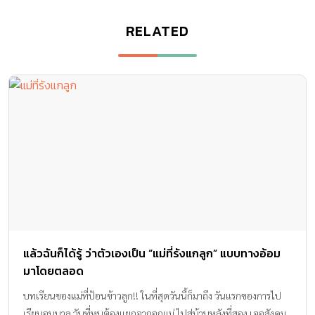
RELATED
แล้วฉันก็ได้รู้ ว่าตัวเองเป็น “แม่ที่รังแกลูก” แบบทางอ้อม
มาโดยตลอด
บทเรียนของแม่ที่ป้อนข้าวลูก!! ในที่สุดวันนี้ก็มาถึง วันแรกของการไป
เรียนอนุบาล วันที่หนูต้องแยกจากอกแม่ ไปสู่บ้านหลังที่สอง เจอสังคม