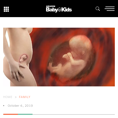
HOME
FAMILY
October 6, 2019