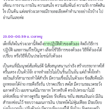
เพื่อน การงาน การเงิน ความสนใจ ความสัมพันธ์ ความรัก การตัดสิน
ใจ เป็นต้น แต่ละช่วงเวลาจะมีรายละเอียดคำทำนายอย่างไรบ้าง ไป
อ่านกันเลยค่ะ
23.00-00.59 น. เวลาหนู
เด็กที่เกิดในช่วงเวลานี้คิดถึง
การปฏิบัติตัวของตัวเอง
คิดถึงวิธีการ
ปฏิบัติ และการแก้ไขปัญหา เลือกใช้วิธีการของตัวเอง วิธีที่ตัวเองได้
เปรียบ หรือวิธีที่เป็นประโยชน์กับตัวเอง
เป็นคนที่มีมนุษย์สัมพันธ์ดี นิสัยสนุกสนานร่าเริง สร้างบรรยากาศให้
ครื้นเครง เป็นตัวโจ๊ก อาจทำอะไรไม่เป็นชิ้นเป็นอัน แต่ถ้าตั้งใจทำ
อะไรแล้วก็สามารถทำได้สำเร็จ มีความเชื่อมั่นในตัวเอง ข้อเสียคือมัก
ถูกหลอกได้ง่าย กระตือรือร้น ปราดเปรียว สดใส มีความระแวดระวัง
ฉลาดหัวไว เฉยชาแต่มีมารยาท ไหวพริบดี ตรงไปตรงมาไม่มี
เล่ห์เหลี่ยม ท่าทางดูขรึม พูดน้อย รักเพื่อน ขยัน สะสมเงินเก่ง มีเงิน
สำรองซ่อนไว้ ชอบวางแผนการเงิน ประหยัดไม่ฟุ่มเฟือย มีระเบียบ
มุ่งมั่นบากบั่น ปรับตัวเก่ง มีความรักแบบผู้ให้ รักบ้าน รักครอบครัว