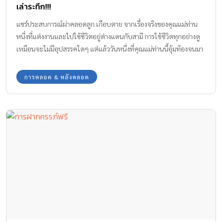
เล่าระทึก!!!
แชร์ประสบการณ์ผ่าคลอดลูก เกือบตาย จากเรื่องจริงของคุณแม่ท่าน
หนึ่งที่แต่งงานและไปใช้ชีวิตอยู่ต่างแดนกับสามี การใช้ชีวิตทุกอย่างดู
เหมือนจะไม่มีอุปสรรคใดๆ แต่แล้ววันหนึ่งที่คุณแม่ท่านนี้อุ้มท้องจนมา
ถึงช่วงเวลาของการคลอดลูก เหตุการณ์เจ็บป่วยเสี่ยงอันตรายทั้งต่อตัว
เธอและลูกน้อยในครรภ์ก็เกิดขึ้น!!!
การคลอด & หลังคลอด