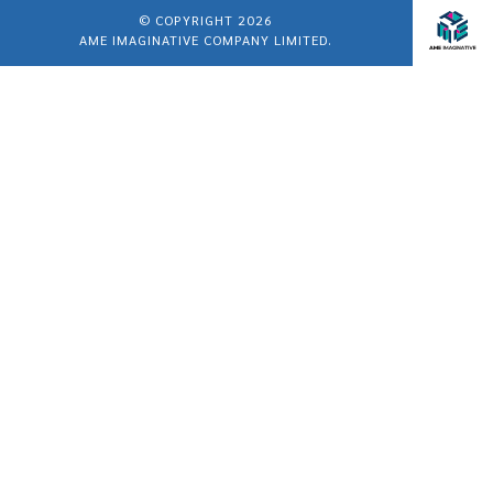
© COPYRIGHT 2026
AME IMAGINATIVE COMPANY LIMITED.