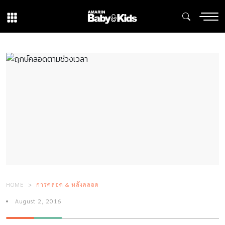
HOME
การคลอด & หลังคลอด
August 2, 2016