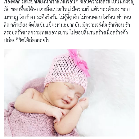
เรื่องตลก มักเรียกเสียงหัวเราะให้เพื่อนๆ ชอบความอิสระ เป็นนักผจญ
ภัย ชอบที่จะได้พบเจอสิ่งแปลกใหม่ มีความเป็นตัวของตัวเอง ชอบ
แหกกฏ ใจกว้าง กระตือรือร้น ไม่จู้จี้จุกจิก ไม่รอบคอบ ใจร้อน ทำก่อน
คิด กล้าเสี่ยง จิตใจเข้มแข็ง มานะบากบั่น มีความจริงใจ รักเพื่อน รัก
ครอบครัวขาดความทะเยอทะยาน ไม่ชอบดิ้นรนสร้างเนื้อสร้างตัว
ปล่อยชีวิตให้ล่องลอยไป