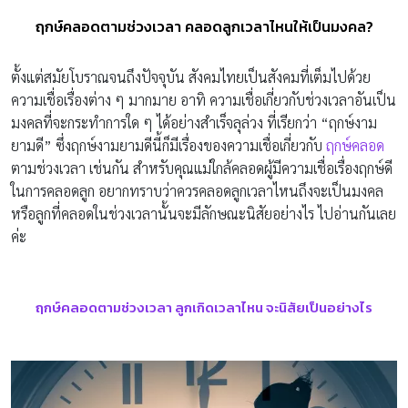
ฤกษ์คลอดตามช่วงเวลา คลอดลูกเวลาไหนให้เป็นมงคล?
ตั้งแต่สมัยโบราณจนถึงปัจจุบัน สังคมไทยเป็นสังคมที่เต็มไปด้วย
ความเชื่อเรื่องต่าง ๆ มากมาย อาทิ ความเชื่อเกี่ยวกับช่วงเวลาอันเป็น
มงคลที่จะกระทำการใด ๆ ได้อย่างสำเร็จลุล่วง ที่เรียกว่า “ฤกษ์งาม
ยามดี” ซึ่งฤกษ์งามยามดีนี้ก็มีเรื่องของความเชื่อเกี่ยวกับ
ฤกษ์คลอด
ตามช่วงเวลา เช่นกัน สำหรับคุณแม่ใกล้คลอดผู้มีความเชื่อเรื่องฤกษ์ดี
ในการคลอดลูก อยากทราบว่าควรคลอดลูกเวลาไหนถึงจะเป็นมงคล
หรือลูกที่คลอดในช่วงเวลานั้นจะมีลักษณะนิสัยอย่างไร ไปอ่านกันเลย
ค่ะ
ฤกษ์คลอดตามช่วงเวลา ลูกเกิดเวลาไหน จะนิสัยเป็นอย่างไร