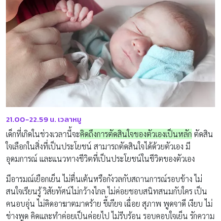
21.00-22.59 น. เวลาหมู
เด็กที่เกิดในช่วงเวลานี้จะ
คิดถึงการตัดสินใจของตัวเองเป็นหลัก
ตัดสิน
ใจเลือกในสิ่งที่เป็นประโยชน์ สามารถตัดสินใจได้ด้วยตัวเอง มี
อุดมการณ์ และแนวทางชีวิตที่เป็นประโยชน์ในชีวิตของตัวเอง
มีอารมณ์เยือกเย็น ไม่ตื่นเต้นหรือกังวลกับสถานการณ์รอบข้าง ไม่
สนใจเรียนรู้ วิสัยทัศน์ไม่กว้างไกล ไม่ค่อยชอบสนิทสนมกับใคร เป็น
คนอบอุ่น ไม่คิดอาฆาตมาดร้าย ขี้เกียจ เฉื่อย สุภาพ พูดจาดี เงียบ ไม่
ช่างพูด คิดและทำค่อยเป็นค่อยไป ไม่รีบร้อน รอบคอบใจเย็น รักความ