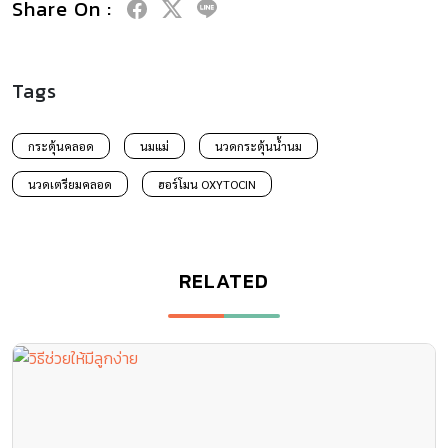
Share On :
Tags
กระตุ้นคลอด
นมแม่
นวดกระตุ้นน้ำนม
นวดเตรียมคลอด
ฮอร์โมน OXYTOCIN
RELATED