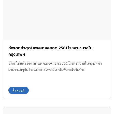
อัพเดทล่าสุด! แพคเกจคลอด 2561 โรงพยาบาลใน
กรุงเทพฯ
จัดมาให้แล้ว อัพเดท แพคเกจคลอด 2561 โรงพยาบาลในกรุงเทพฯ
มาฝากแม่ๆกัน โรงพยาบาลไหน มีโปรโมชั่นอะไรกันบ้าง
ตั้งครรภ์