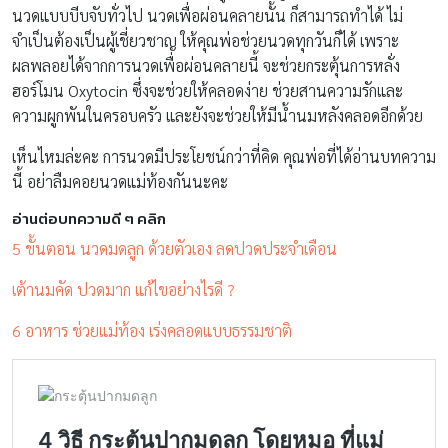
นวดแบบบีบจับทั่วไป นวดเพื่อผ่อนคลายนั้น ก็สามารถทำได้ ไม่
จำเป็นต้องเป็นผู้เชี่ยวชาญ ให้คุณพ่อช่วยนวดทุกวันก็ได้ เพราะ
ผลพลอยได้จากการนวดเพื่อผ่อนคลายนี้ จะช่วยกระตุ้นการหลั่ง
ฮอร์โมน Oxytocin ซึ่งจะช่วยให้คลอดง่าย ช่วยสานความรักและ
ความผูกพันในครอบครัว และยังจะช่วยให้มีน้ำนมหลังคลอดอีกด้วย
เห็นไหมล่ะคะ การนวดมีประโยชน์กว่าที่คิด คุณพ่อที่ได้อ่านบทความ
นี้ อย่าลืมคอยนวดแม่ท้องกันนะคะ
อ่านต่อบทความดี ๆ คลิก
5 ขั้นตอน นวดมดลูก ด้วยตัวเอง ลดปวดประจำเดือน
เต้านมคัด ปวดมาก แก้ไขอย่างไรดี ?
6 อาหาร ช่วยแม่ท้อง เร่งคลอดแบบธรรมชาติ