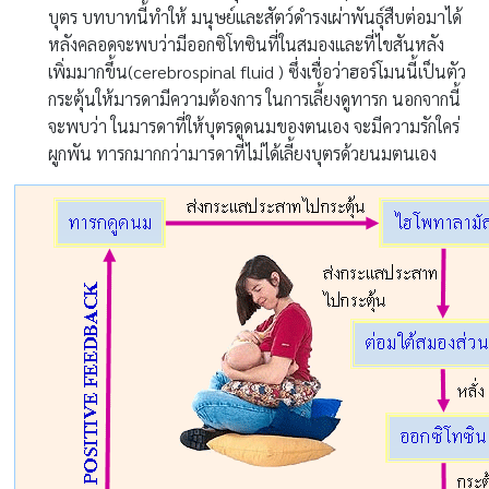
บุตร บทบาทนี้ทำให้ มนุษย์และสัตว์ดำรงเผ่าพันธุ์สืบต่อมาได้
หลังคลอดจะพบว่ามีออกซิโทซินที่ในสมองและที่ไขสันหลัง
เพิ่มมากขึ้น(cerebrospinal fluid ) ซึ่งเชื่อว่าฮอร์โมนนี้เป็นตัว
กระตุ้นให้มารดามีความต้องการ ในการเลี้ยงดูทารก นอกจากนี้
จะพบว่า ในมารดาที่ให้บุตรดูดนมของตนเอง จะมีความรักใคร่
ผูกพัน ทารกมากกว่ามารดาที่ไม่ได้เลี้ยงบุตรด้วยนมตนเอง