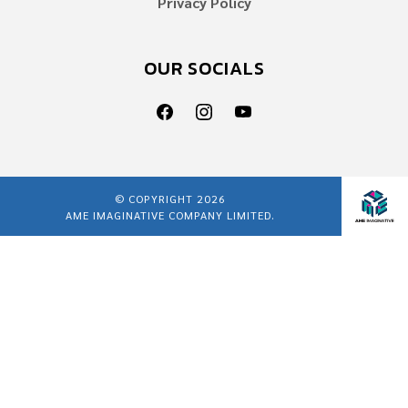
Privacy Policy
OUR SOCIALS
© COPYRIGHT 2026
AME IMAGINATIVE COMPANY LIMITED.