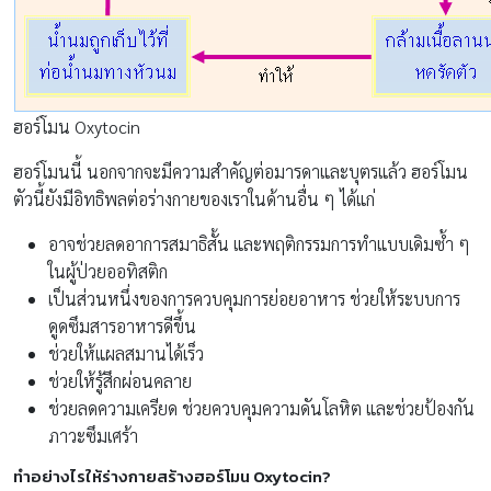
ฮอร์โมน Oxytocin
ฮอร์โมนนี้ นอกจากจะมีความสำคัญต่อมารดาและบุตรแล้ว ฮอร์โมน
ตัวนี้ยังมีอิทธิพลต่อร่างกายของเราในด้านอื่น ๆ ได้แก่
อาจช่วยลดอาการสมาธิสั้น และพฤติกรรมการทำแบบเดิมซ้ำ ๆ
ในผู้ป่วยออทิสติก
เป็นส่วนหนึ่งของการควบคุมการย่อยอาหาร ช่วยให้ระบบการ
ดูดซึมสารอาหารดีขึ้น
ช่วยให้แผลสมานได้เร็ว
ช่วยให้รู้สึกผ่อนคลาย
ช่วยลดความเครียด ช่วยควบคุมความดันโลหิต และช่วยป้องกัน
ภาวะซึมเศร้า
ทำอย่างไรให้ร่างกายสร้างฮอร์โมน Oxytocin?