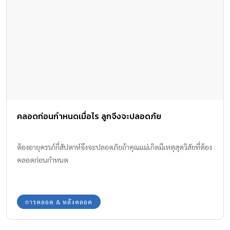
คลอดก่อนกำหนดเมื่อไร ลูกจึงจะปลอดภัย
ต้องอายุครรภ์กี่สัปดาห์จึงจะปลอดภัยถ้าคุณแม่เกิดมีเหตุสุดวิสัยที่ต้อง
คลอดก่อนกำหนด
การคลอด & หลังคลอด