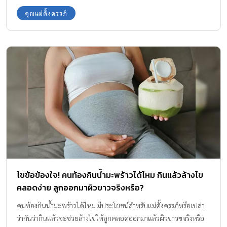
คุณแม่ตั้งครรภ์
ไขข้อข้องใจ! คนท้องกินน้ำมะพร้าวได้ไหม กินแล้วล้างไข
คลอดง่าย ลูกออกมาผิวขาวจริงหรือ?
คนท้องกินน้ำมะพร้าวได้ไหม มีประโยชน์สำหรับแม่ตั้งครรภ์หรือเปล่า
ว่ากันว่ากินแล้วจะช่วยล้างไขให้ลูกคลอดออกมาแล้วผิวขาวขจริงหรือ