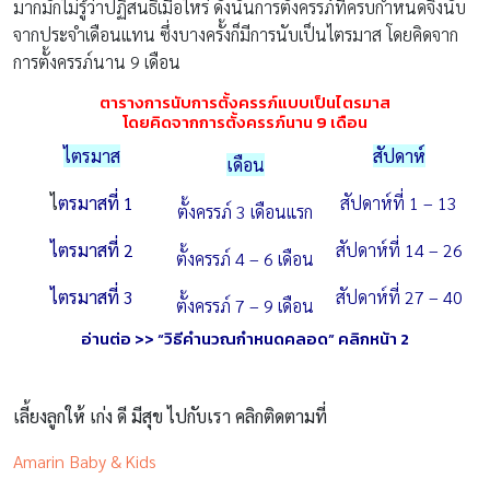
มากมักไม่รู้ว่าปฏิสนธิเมื่อไหร่ ดังนั้นการตั้งครรภ์ที่ครบกำหนดจึงนับ
จากประจำเดือนแทน ซึ่งบางครั้งก็มีการนับเป็นไตรมาส โดยคิดจาก
การตั้งครรภ์นาน 9 เดือน
ตารางการนับการตั้งครรภ์แบบเป็นไตรมาส
โดยคิดจากการตั้งครรภ์นาน
9
เดือน
ไตรมาส
สัปดาห์
เดือน
ไ
ตรมาสที่
1
สัปดาห์ที่ 1 – 13
ตั้งครรภ์ 3 เดือนแรก
ไตรมาสที่
2
สัปดาห์ที่ 14 – 26
ตั้งครรภ์ 4 – 6 เดือน
ไตรมาสที่
3
สัปดาห์ที่ 27 – 40
ตั้งครรภ์ 7 – 9 เดือน
อ่านต่อ
>>
“วิธีคำนวณกำหนดคลอด” คลิกหน้า
2
เลี้ยงลูกให้ เก่ง ดี มีสุข ไปกับเรา คลิกติดตามที่
Amarin Baby & Kids