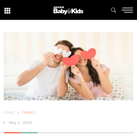
HOME
FAMILY
May 1, 2020