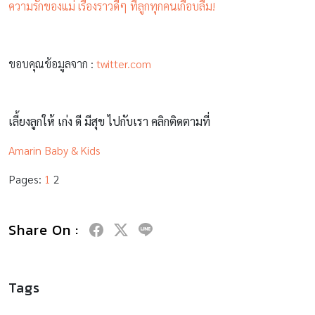
ความรักของแม่ เรื่องราวดีๆ ที่ลูกทุกคนเกือบลืม!
ขอบคุณข้อมูลจาก :
twitter.com
เลี้ยงลูกให้ เก่ง ดี มีสุข ไปกับเรา คลิกติดตามที่
Amarin Baby & Kids
Pages:
1
2
Share On :
Tags