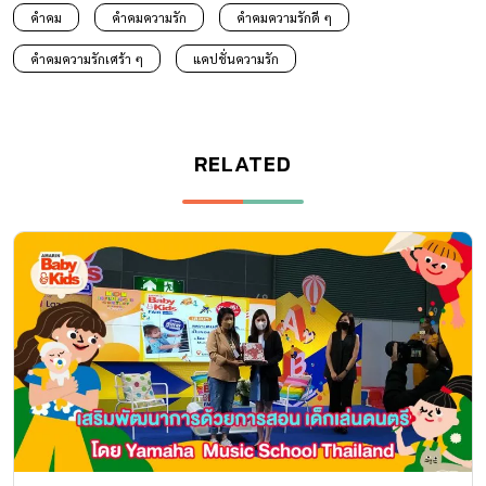
คำคม
คำคมความรัก
คำคมความรักดี ๆ
คำคมความรักเศร้า ๆ
แคปชั่นความรัก
RELATED