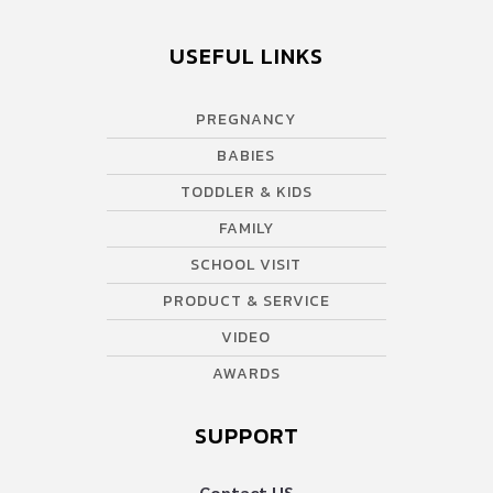
โชว์ความเป็นมืออาชีพตัวจริงต่อหน้าพวกเขา เนื้อหาในคลิปถ่ายทำ
จากสถานที่จริง ไม่ใช้ตัวแสดงแทน ซึ่งผู้ใหญ่ทุกคนก็ต้องอึ้ง เมื่อเห็น
USEFUL LINKS
เด็กผู้หญิงตัวเล็กๆ สานฝันของตัวเองได้จริงๆ แม้จะอยู่ในร่างกายจิ๋วๆ
ของพวกเธอ แต่ความน่ารักก็คือ ผู้ใหญ่ทุกคนพร้อมที่จะเล่นสนุกและ
PREGNANCY
ให้โอกาสกับเด็กๆ ทุกคนจริงๆ เสียด้วย แบบนี้โลกค่อยหน้าอยู่ขึ้นอีก
เยอะ! ขอบคุณคลิปวีดีโอจาก : www.marketingoops.com ขอบคุณ
BABIES
คลิปวีดีโอจาก : Barbie
TODDLER & KIDS
FAMILY
SCHOOL VISIT
PRODUCT & SERVICE
VIDEO
AWARDS
SUPPORT
Contact US