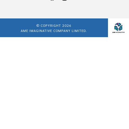
© COPYRIGHT 2026
AME IMAGINATIVE COMPANY LIMITED.