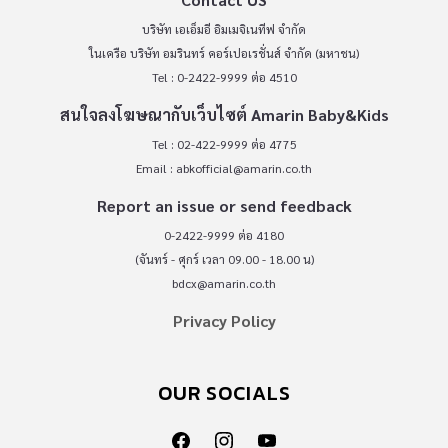
บริษัท เอเอ็มอี อิมเมจิเนทีฟ จำกัด
ในเครือ บริษัท อมรินทร์ คอร์เปอเรชั่นส์ จำกัด (มหาชน)
Tel : 0-2422-9999 ต่อ 4510
สนใจลงโฆษณากับเว็บไซต์ Amarin Baby&Kids
Tel : 02-422-9999 ต่อ 4775
Email :
abkofficial@amarin.co.th
Report an issue or send feedback
0-2422-9999 ต่อ 4180
(จันทร์ - ศุกร์ เวลา 09.00 - 18.00 น)
bdcx@amarin.co.th
Privacy Policy
OUR SOCIALS