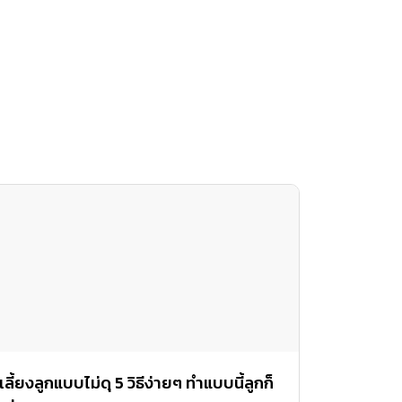
เลี้ยงลูกแบบไม่ดุ 5 วิธีง่ายๆ ทำแบบนี้ลูกก็