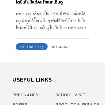
โตขึ้นไปมีแต่คนรักและเอ็นดู
มารยาททางสังคม เป็นอีกสิ่งหนึ่งที่พ่อแม่ควรได้
ปลูกฝังลูกไว้ตั้งแต่เล็ก ๆ เพื่อให้ติดตัวไปจนโต ไป
ไหนจะได้มีแต่คนเอ็นดู ไม่เป็นโรค “มารยาททาง
สังคมบกพร่อง”
Pre-Teens 7-12 y
June 24, 2020
USEFUL LINKS
PREGNANCY
SCHOOL VISIT
BABIES
PRODUCT & SERVICE