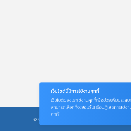
เว็บไซต์นี้มีการใช้งานคุกกี้
เว็บไซต์ของเราใช้งานคุกกี้เพื่อช่วยเพิ่มประส
สามารถเลือกที่จะยอมรับหรือปฏิเสธการใช้งานคุก
คุกกี้”
© COPYRIGHT 2026
AME IMAGINATIVE COMPANY