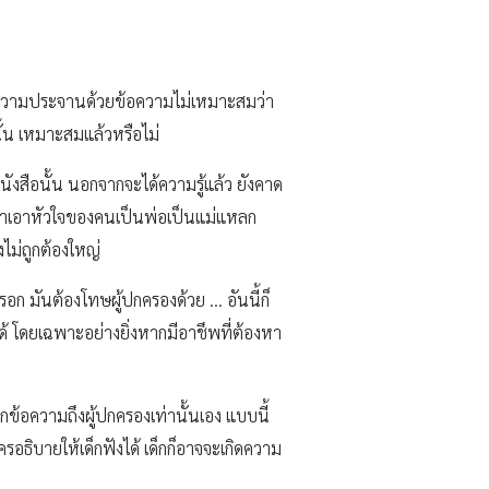
นข้อความประจานด้วยข้อความไม่เหมาะสมว่า
ั้น เหมาะสมแล้วหรือไม่
หนังสือนั้น นอกจากจะได้ความรู้แล้ว ยังคาด
้ก็ทำเอาหัวใจของคนเป็นพ่อเป็นแม่แหลก
่งไม่ถูกต้องใหญ่
หรอก มันต้องโทษผู้ปกครองด้วย … อันนี้ก็
ได้ โดยเฉพาะอย่างยิ่งหากมีอาชึพที่ต้องหา
้อความถึงผู้ปกครองเท่านั้นเอง แบบนี้
รอธิบายให้เด็กฟังได้ เด็กก็อาจจะเกิดความ