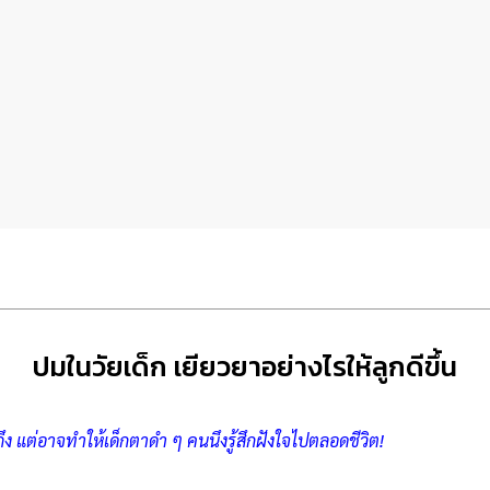
ปมในวัยเด็ก เยียวยาอย่างไรให้ลูกดีขึ้น
ึง แต่อาจทำให้เด็กตาดำ ๆ คนนึงรู้สึกฝังใจไปตลอดชีวิต!