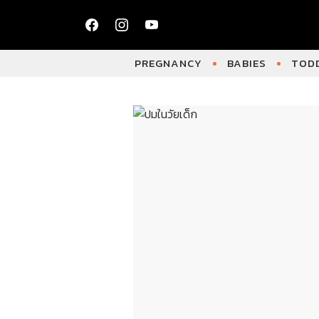
PREGNANCY
BABIES
TODD