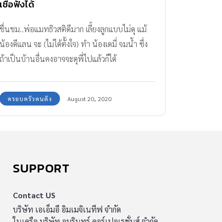
เชื่อฟังได้
ชื่นชม..พ่อแมทธิวสติดีมาก เลี้ยงลูกแบบไม่ดุ แม้
น้องดีแลน จะ (ไม่ได้ตั้งใจ) ทำ น้องเดมี่ จมน้ำ ซึ่ง
ถ้าเป็นบ้านอื่นคงอาจจะดุพี่ไปแล้วก็ได้
ครอบครัวคนดัง
August 20, 2020
SUPPORT
Contact US
บริษัท เอเอ็มอี อิมเมจิเนทีฟ จำกัด
ในเครือ บริษัท อมรินทร์ คอร์เปอเรชั่นส์ จำกัด