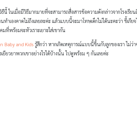
ิธีนี้ ในเมื่อมีวิธีมากมายที่จะสามารถสื่อสารข้อความดังกล่าวจากโรงเรียน
ี่คนทำเองคาดไม่ถึงเลยละค่ะ แล้วแบบนี้จะมาโทษเด็กไม่ได้นะคะว่า ขี้เกีย
งคมที่พร้อมจะหัวเราะเยาะใส่เขากัน
n Baby and Kids
รู้สึกว่า หากเกิดเหตุการณ์แบบนี้ขึ้นกับลูกของเรา ไม่ว่า
ารเยียวยาพวกเขาอย่างไรได้บ้างนั้น ไปดูพร้อม ๆ กันเลยค่ะ