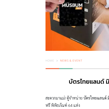
HOME
NEWS & EVENT
บัตรไทยแลนด์ มิ
สะดวกมาแม่! ตู้จำหน่าย
บัตรไทยแลนด์ 
ฟรี พิพิธภัณฑ์ 64 แห่ง