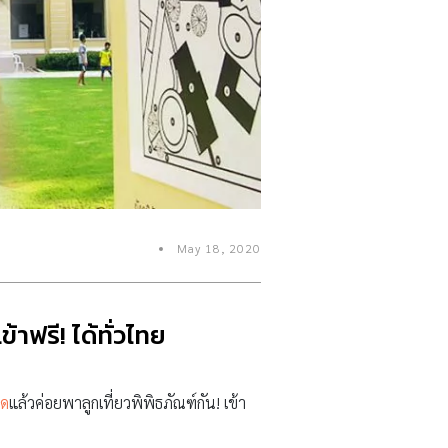
May 18, 2020
าฟรี! ได้ทั่วไทย
ิด
แล้วค่อยพาลูกเที่ยวพิพิธภัณฑ์กัน! เข้า