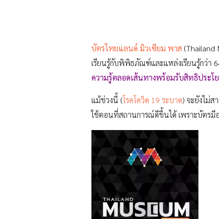
บัตรไทยแลนด์ มิวเซียม พาส
(Thailand 
เรียนรู้กับพิพิธภัณฑ์และแหล่งเรียนรู้กว่
ความรู้ตลอดเส้นทางพร้อมรับสิทธิประโ
แม้ช่วงนี้ (
โรคโควิด 19 ระบาด
) จะยังไม่ส
ใช้ตอนที่สถานการณ์ดีขึ้นได้ เพราะบัตรมีอาย