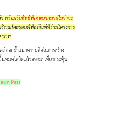
้ว
พร้อมรับสิทธิพิเศษมากมายไม่ว่าจะ
่บริเวณโดยรอบพิพิธภัณฑ์ที่ร่วมโครงการ
99 บาท
ไตล์ตอกย้ำแนวความคิดในการสร้าง
กขึ้นหมดโควิดแล้วออกมาเที่ยวกระตุ้น
seum Pass