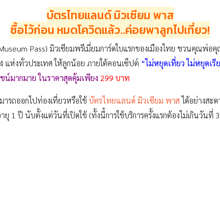
บัตรไทยแลนด์ มิวเซียม พาส
ซื้อไว้ก่อน หมดโควิดแล้ว..ค่อยพาลูกไปเที่ยว!
Museum Pass) มิวเซียมพรีเมี่ยมการ์ดใบแรกของเมืองไทย ชวนคุณพ่อคุ
า 64 แห่งทั่วประเทศ ให้ลูกน้อย ภายใต้คอนเซ็ปต์
“ไม่หยุดเที่ยว ไม่หยุดเรีย
ยชน์มากมาย ในราคาสุดคุ้มเพียง
299 บาท
ามารถออกไปท่องเที่ยวหรือใช้
บัตรไทยแลนด์ มิวเซียม พาส
ได้อย่างสะดว
ุ 1 ปี นับตั้งแต่วันที่เปิดใช้ (ทั้งนี้การใช้บริการครั้งแรกต้องไม่เกินวันท