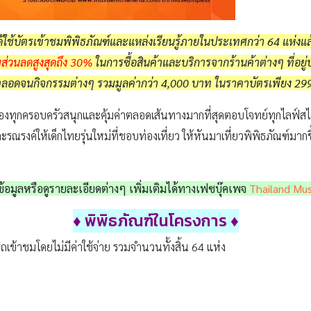
้ใช้บัตรเข้าชมพิพิธภัณฑ์และแหล่งเรียนรู้ภายในประเทศกว่า 64 แห่งแล
มส่วนลดสูงสุดถึง 30%
ในการซื้อสินค้าและบริการจากร้านค้าต่างๆ ที่อยู
ึก ตลอดจนกิจกรรมต่างๆ รวมมูลค่ากว่า 4,000 บาท ในราคาบัตรเพียง 2
องทุกครอบครัวสนุกและคุ้มค่าตลอดเส้นทางมากที่สุดตอบโจทย์ทุกไลฟ์ส
ละรณรงค์ให้เด็กไทยรุ่นใหม่ที่ชอบท่องเที่ยว ให้หันมาเที่ยวพิพิธภัณฑ์มา
้อมูลหรือดูรายละเอียดต่างๆ เพิ่มเติมได้ทางเฟซบุ๊คเพจ
Thailand Mu
♦ พิพิธภัณฑ์ในโครงการ
♦
เข้าชมโดยไม่มีค่าใช้จ่าย รวมจำนวนทั้งสิ้น 64 แห่ง