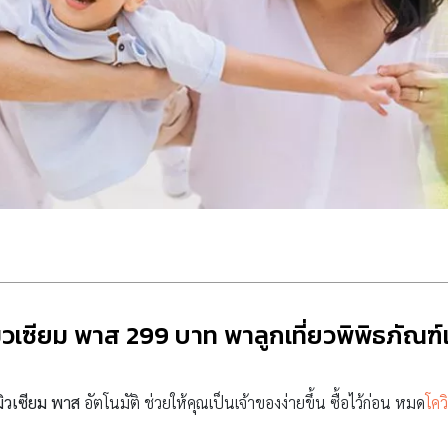
วเซียม พาส 299 บาท พาลูกเที่ยวพิพิธภัณฑ์เข้
มิวเซียม พาส
อัตโนมัติ ช่วยให้คุณเป็นเจ้าของง่ายขึ้น ซื้อไว้ก่อน หมด
โคว