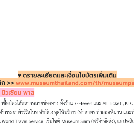
♥ ดูรายละเอียดและเงื่อนไขบัตรเพิ่มเติม
ิก >>
www.museumthailand.com/th/museumpa
 มิวเซียม พาส
าซื้อบัตรได้หลากหลายช่องทาง ทั้งร้าน 7-Eleven และ All Ticket , K
 เจ้าพระยาทัวร์ริสโบท จำกัด 3 จุดให้บริการ (ท่าสาทร ท่ายอดพิมาน แล
C World Travel Service, เว็บไซต์ Museum Siam (ฟรีค่าจัดส่ง), แอปพ