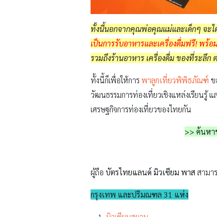
ทั้งนี้นอกจากคุณพ่อคุณแม่และเด็กๆ จะได
เป็นการรับอาหารและเครื่องดื่มฟรี! พร้อ
รวมถึงร้านอาหาร เครื่องดื่ม ของที่ระล
ทั้งนี้ก็เพื่อให้การ
พาลูกเที่ยวพิพิธภัณฑ์
ข
วัฒนธรรมการท่องเที่ยวเชิงแหล่งเรียนรู้ แ
เศรษฐกิจการท่องเที่ยวของไทยกัน
>>
ค้นหาข
ผู้ถือ
บัตรไทยแลนด์ มิวเซียม พาส
สามารถ
กรุงเทพ และปริมณฑล 31 แห่ง
มิวเซียมสยาม