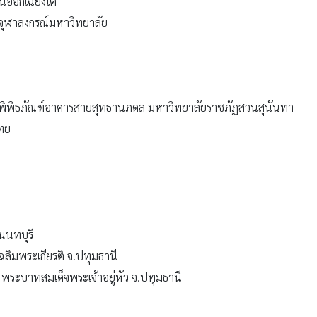
นออกเฉียงใต้
จุฬาลงกรณ์มหาวิทยาลัย
์และพิพิธภัณฑ์อาคารสายสุทธานภดล มหาวิทยาลัยราชภัฏสวนสุนันทา
ไทย
นนทบุรี
ลิมพระเกียรติ จ.ปทุมธานี
 พระบาทสมเด็จพระเจ้าอยู่หัว จ.ปทุมธานี