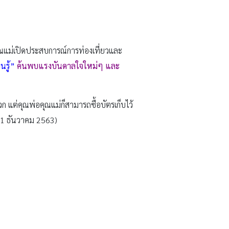
ณแม่เปิดประสบการณ์การท่องเที่ยวและ
นรู้”
ค้นพบแรงบันดาลใจใหม่ๆ และ
ก แต่คุณพ่อคุณแม่ก็สามารถซื้อบัตรเก็บไว้
ี่ 31 ธันวาคม 2563)