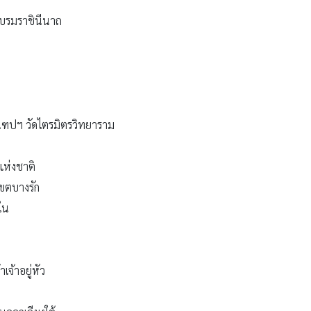
ระบรมราชินีนาถ
ปฯ วัดไตรมิตรวิทยาราม
ห่งชาติ
เขตบางรัก
ใน
จ้าอยู่หัว