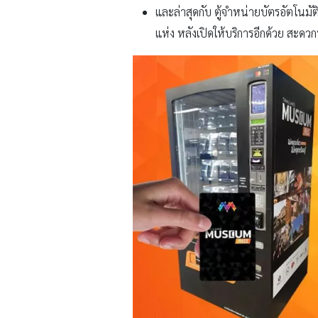
และล่าสุดกับ ตู้จำหน่ายบัตรอัตโนมั
แห่ง หลังเปิดให้บริการอีกด้วย สะดวกท