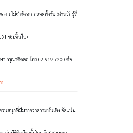
om
สวนสนุกที่มีมากกว่าความบันเทิง อัดแน่น
ดแล่นมีชีวิตอีกครั้ง โดยเด็กๆสามารถ
มประทับใจ และการแสดงโชว์สุดอลังการ
ตใหม่อีกครั้ง ทั้งนี้ทีมผู้สร้างแบ่งโซน