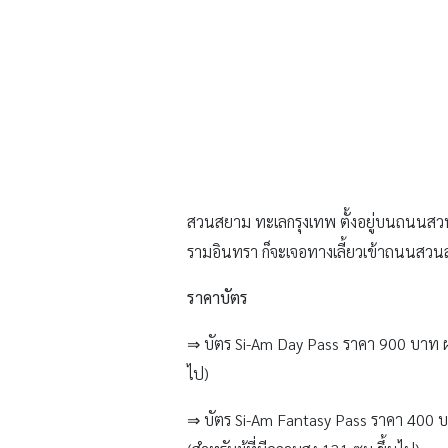
ราคาบัตร
⇒ บัตร Si-Am Day Pass ราคา 900 บาท ผ่าน
ไป)
⇒ บัตร Si-Am Fantasy Pass ราคา 400 บา
(สำหรับผู้ที่มีความสูง 131 ซม.ขึ้นไป)
⇒ บัตร Si-Am Kids Pass ราคา 120 บาท ผ่า
มีความสูง 100 – 130 ซม.)
⇒ บัตร Si-Am Water Pass ราคา 320 บาท ร
เด็กความสูงต่ำกว่า 100 ซม. ผ่านประต
บัตรกลุ่ม 25 ท่านขึ้นไป กรุณาติดต่
217