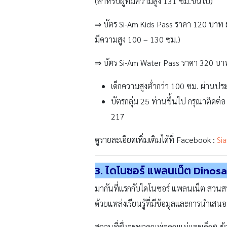
ดูรายละเอียดเพิ่มเติมได้ที่ Facebook :
Si
3. ไดโนซอร์ แพลนเน็ต Dinos
มากันที่แรกกับไดโนซอร์ แพลนเน็ต สวนสนุ
ด้วยแหล่งเรียนรู้ที่มีข้อมูลและการนำเส
สถานที่ซึ่งจะพาคุณพ่อคุณแม่และเด็กๆ ข้า
สัมผัสกับไดโนเสาร์มากมายอย่างใกล้ชิด 
ระดับโลก ทั้งนี้ภายในสวนสนุกจะมีไดโนเสาร
ความสนุกออกเป็น 8 โซน เพื่อจัดแสดงให้เ