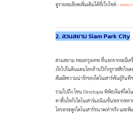
รวมไปถึง โซน Dinotopia พิพิธภัณฑ์ไดโนโ
ตาตื่นใจกับไดโนเสาร์แอนิเมชั่นหลากหลายพ
โครงกระดูกไดโนเสาร์ขนาดเท่าจริง และพิเศษส
สวนสยาม ทะเลกรุงเทพ ตั้งอยู่บนถนน
รามอินทรา ก็จะเจอทางเลี้ยวเข้าถนนสวนสย