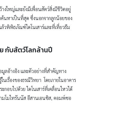
ญ่และยังมีเพื่อนสัตว์สิ่งมีชีวิตอยู่
น่าค้นหาเป็นที่สุด ซึ่งนอกจากลูกน้อยของ
วพิพิธภัณฑ์ไดโนเสาร์และที่เที่ยวธีม
 กับสัตว์โลกล้านปี
มูลอ้างอิง และตัวอย่างที่สำคัญทาง
ู้ในเรื่องของธรณีวิทยา โดยภายในอาคาร
กอบไปด้วย ไดโนเสาร์ที่เคลื่อนไหวได้
 สยามโมไทรันนัส อีสานเอนซิส, คอมพ์ซอ