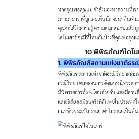
หากคุณพ่อคุณแม่ กำลังมองหาสถานที่พาลูกน
มากมายกว่าที่ลูกเคยเห็นนัก จะน่าตื่นเต้นแ
คุณจะได้รับความรู้ ความสนุกสนานแล้ว ลู
ไดโนเสาร์ จะมีที่ไหนกันบ้างที่คุณพ่อคุ
10
พิพิธภัณฑ์ไดโน
1. พิพิธภัณฑ์สถานแห่งชาติธรณ
พิพิธภัณฑสถานแห่งชาติธรณีวิทยาเฉลิมพร
ธรณีวิทยา ตลอดจนการจัดแสดงนิทรรศการต
มีนิทรรศการทั้ง 5 โซนด้วยกัน และมีสวน
และมีเสียงเสมือนจริงที่ค้นพบในประเทศไท
กนาธัส, จระเข้โบราณ, เต่าโบราณ เป็นต้น