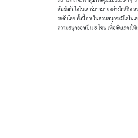
ค่าบริการ
ผู้ใหญ่ ราคาปกติ 600
เด็ก ความสูง 90 – 140 ซม. ราคาปก
เด็ก ความสูงต่ำกว่า 90 ซม. เข้าฟรี