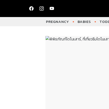
PREGNANCY
BABIES
TODD