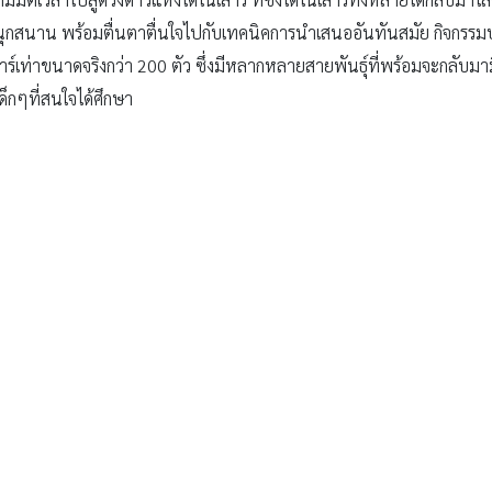
ขอบคุณภาพจากเว็บไซต์
www.dinosaurplanet.net
ติ 400
!นั่งกระเช้า DINO EYE ราคา 200 บาท