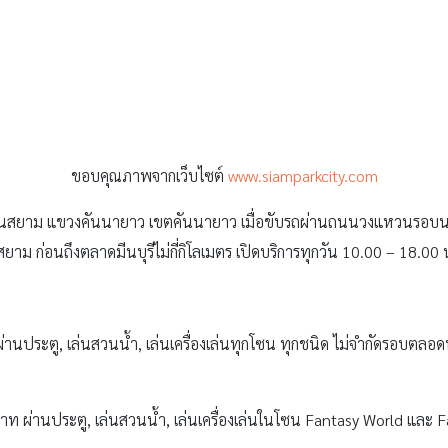
ประตู, เล่นสวนน้ำ, เล่นเครื่องเล่นทุกโซน ทุกชนิด ไม่จำกัดรอบตลอดทั้ง
ท ผ่านประตู, เล่นสวนน้ำ, เล่นเครื่องเล่นในโซน Fantasy World และ F
นประตู, เล่นสวนน้ำ, เล่นเครื่องเล่นในโซน Small World และ Family Wo
าคาบัตรผ่านประตู สามารถใช้บริการสวนน้ำได้ (สำหรับผู้ที่มีความสูง 
ู เล่นสวนน้ำ ฟรี (ไม่รวมเครื่องเล่น)
อ ฝ่ายจัดเลี้ยง โทร 02-919-7200 ต่อ232 หรือ สั่งจองค่ายพักแรม/ทัศน