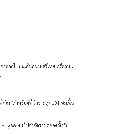
วัน (สำหรับผู้ที่มีความสูง 131 ซม.ขึ้น
amily World ไม่จำกัดรอบตลอดทั้งวัน
rld ไม่จำกัดรอบตลอดทั้งวัน (สำหรับผู้ที่
131 ซม.ขึ้นไป)
ศึกษา กรุณาติดต่อ โทร 02-919-7200 ต่อ