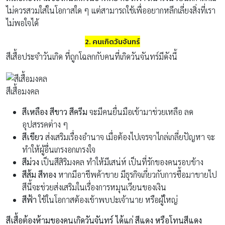
ไม่ควรสวมใส่ในโอกาสใด ๆ แต่สามารถใช้เพื่ออยากหลีกเลี่ยงสิ่งที่เรา
ไม่พอใจได้
2. คนเกิดวันจันทร์
สีเสื้อประจำวันเกิด ที่ถูกโฉลกกับคนที่เกิดวันจันทร์มีดังนี้
สีเสื้อมงคล
สีเหลือง สีขาว สีครีม
จะมีคนยื่นมือเข้ามาช่วยเหลือ ลด
อุปสรรคต่าง ๆ
สีเขียว
ส่งเสริมเรื่องอำนาจ เมื่อต้องไปเจรจาไกล่เกลี่ยปัญหา จะ
ทำให้ผู้อื่นเกรงอกเกรงใจ
สีม่วง
เป็นสีสิริมงคล ทำให้มีเสน่ห์ เป็นที่รักของคนรอบข้าง
สีส้ม สีทอง
หากมีอาชีพค้าขาย มีธุรกิจเกี่ยวกับการซื้อมาขายไป
สีนี้จะช่วยส่งเสริมในเรื่องการหมุนเวียนของเงิน
สีฟ้า
ใช้ในโอกาสต้องเข้าพบปะเจ้านาย หรือผู้ใหญ่
สีเสื้อต้องห้ามของคนเกิดวันจันทร์ ได้แก่ สีแดง หรือโทนสีแดง