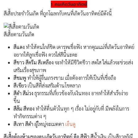
1. คนเกิดวันอาทิตย์
สีเสื้อประจำวันเกิด ที่ถูกโฉลกกับคนที่เกิดวันอาทิตย์มีดังนี้
สีเสื้อตามวันเกิด
สีแดง
ทำให้คนใกล้ชิด เคารพเชื่อฟัง หากคุณแม่ที่เกิดวันอาทิตย์
อยากให้ลูกเชื่อฟัง ควรใส่สีนี้นะคะ
สีขาว สีครีม สีเหลือง
จะทำให้มีชีวิตชีวา สดใส ใส่แล้วจะช่วยส่ง
เสริมเรื่องสุขภาพ
สีชมพู
ทำให้ผู้อื่นเกรงขาม เมื่อต้องการให้เป็นที่เชื่อถือ
สีเขียว
เป็นสีที่ส่งเสริมด้านโชคลาภ
สีดำ สีม่วง
ธุรกรรมที่เกี่ยวข้องกับเงินทอง อาจทำให้สำเร็จง่าย
ขึ้น
สีส้ม สีทอง
ทำให้ตื่นตัวในทุก ๆ เรื่อง ไม่อยู่กับที่ มีพลังในการ
ทำกิจกรรมต่าง ๆ
สีเทา สีดำ
ผู้ใหญ่จะเมตตา
เอ็นดู
สีเสื้อต้องห้ามของคนเกิดวันอาทิตย์ คือ สีฟ้า สีน้ำเงิน
เป็นสีกาลกิณี