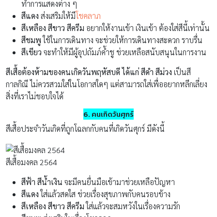
ทำการแสดงต่าง ๆ
สีแดง
ส่งเสริมให้มี
โชคลาภ
สีเหลือง สีขาว สีครีม
อยากให้งานเข้า เงินเข้า ต้องใส่สีนี้เท่านั้น
สีชมพู
ใช้ในการเดินทาง จะช่วยให้การเดินทางสะดวก ราบรื่น
สีเขียว
จะทำให้มีผู้อุปถัมภ์ค้ำชู ช่วยเหลือสนับสนุนในการงาน
สีเสื้อต้องห้ามของคนเกิดวันพฤหัสบดี ได้แก่ สีดำ สีม่วง
เป็นสี
กาลกิณี ไม่ควรสวมใส่ในโอกาสใดๆ แต่สามารถใส่เพื่ออยากหลีกเลี่ยง
สิ่งที่เราไม่ชอบใจได้
6. คนเกิดวันศุกร์
สีเสื้อประจำวันเกิดที่ถูกโฉลกกับคนที่เกิดวันศุกร์ มีดังนี้
สีเสื้อมงคล 2564
สีฟ้า สีน้ำเงิน
จะมีคนยื่นมือเข้ามาช่วยเหลือปัญหา
สีแดง
ใส่แล้วสดใส ช่วยเรื่องสุขภาพกับคนรอบข้าง
สีเหลือง สีขาว สีครีม
ใส่แล้วจะสมหวังในเรื่องความรัก