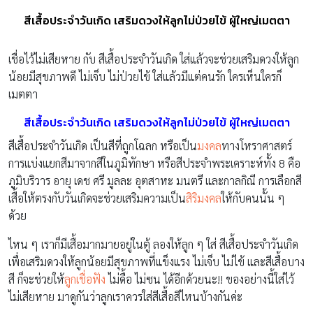
สีเสื้อประจำวันเกิด เสริมดวงให้ลูกไม่ป่วยไข้ ผู้ใหญ่เมตตา
เชื่อไว้ไม่เสียหาย กับ สีเสื้อประจำวันเกิด ใส่แล้วจะช่วยเสริมดวงให้ลูก
น้อยมีสุขภาพดี ไม่เจ็บ ไม่ป่วยไข้ ใส่แล้วมีแต่คนรัก ใครเห็นใครก็
เมตตา
สีเสื้อประจำวันเกิด เสริมดวงให้ลูกไม่ป่วยไข้ ผู้ใหญ่เมตตา
สีเสื้อประจำวันเกิด เป็นสีที่ถูกโฉลก หรือเป็น
มงคล
ทางโหราศาสตร์
การแบ่งแยกสีมาจากสีในภูมิทักษา หรือสีประจำพระเคราะห์ทั้ง 8 คือ
ภูมิบริวาร อายุ เดช ศรี มูลละ อุตสาหะ มนตรี และกาลกิณี การเลือกสี
เสื้อให้ตรงกับวันเกิดจะช่วยเสริมความเป็น
สิริมงคล
ให้กับคนนั้น ๆ
ด้วย
ไหน ๆ เราก็มีเสื้อมากมายอยู่ในตู้ ลองให้ลูก ๆ ใส่ สีเสื้อประจำวันเกิด
เพื่อเสริมดวงให้ลูกน้อยมีสุขภาพที่แข็งแรง ไม่เจ็บ ไม่ไข้ และสีเสื้อบาง
สี ก็จะช่วยให้
ลูกเชื่อฟัง
ไม่ดื้อ ไม่ซน ได้อีกด้วยนะ!! ของอย่างนี้ใส่ไว้
ไม่เสียหาย มาดูกันว่าลูกเราควรใส่สีเสื้อสีไหนบ้างกันค่ะ