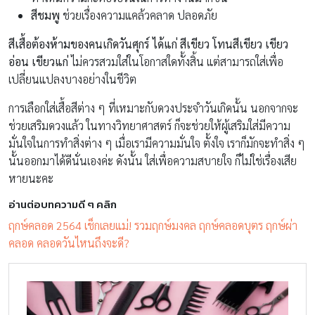
สีชมพู
ช่วยเรื่องความแคล้วคลาด ปลอดภัย
สีเสื้อต้องห้ามของคนเกิดวันศุกร์ ได้แก่ สีเขียว โทนสีเขียว เขียว
อ่อน เขียวแก่
ไม่ควรสวมใส่ในโอกาสใดทั้งสิ้น แต่สามารถใส่เพื่อ
เปลี่ยนแปลงบางอย่างในชีวิต
การเลือกใส่เสื้อสีต่าง ๆ ที่เหมาะกับดวงประจำวันเกิดนั้น นอกจากจะ
ช่วยเสริมดวงแล้ว ในทางวิทยาศาสตร์ ก็จะช่วยให้ผู้เสริมใส่มีความ
มั่นใจในการทำสิ่งต่าง ๆ เมื่อเรามีความมั่นใจ ตั้งใจ เราก็มักจะทำสิ่ง ๆ
นั้นออกมาได้ดีนั่นเองค่ะ ดังนั้น ใส่เพื่อความสบายใจ ก็ไม่ใช่เรื่องเสีย
หายนะคะ
อ่านต่อบทความดี ๆ คลิก
ฤกษ์คลอด 2564 เช็กเลยแม่! รวมฤกษ์มงคล ฤกษ์คลอดบุตร ฤกษ์ผ่า
คลอด คลอดวันไหนถึงจะดี?