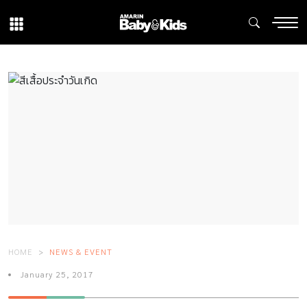
HOME
NEWS & EVENT
January 25, 2017