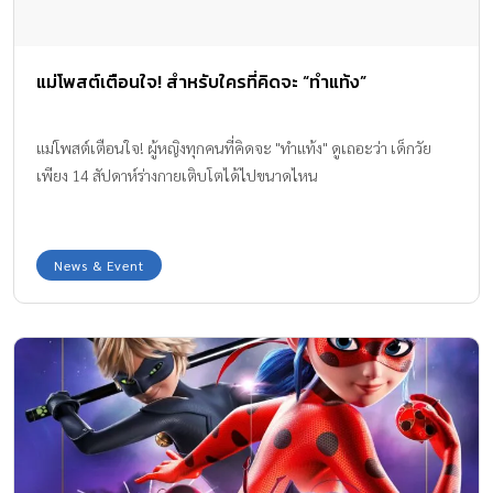
แม่โพสต์เตือนใจ! สำหรับใครที่คิดจะ “ทำแท้ง”
แม่โพสต์เตือนใจ! ผู้หญิงทุกคนที่่คิดจะ "ทำแท้ง" ดูเถอะว่า เด็กวัย
เพียง 14 สัปดาห์ร่างกายเติบโตได้ไปขนาดไหน
News & Event