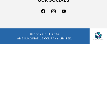
© COPYRIGHT 2026
AME IMAGINATIVE COMPANY LIMITED.