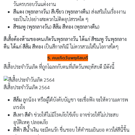
วันครบรอบวันแต่งงาน
สีแดง (พุธกลางวัน) สีเขียว (พุธกลางคืน)
ส่งเสริมในเรื่องงาน
จะเป็นไปอย่างสะดวกไม่ติดอุปสรรคใด ๆ
สีชมพู (พุธกลางวัน) สีส้ม สีทอง (พุธกลางคืน)
สีเสื้อต้องห้ามของคนเกิดวันพุธกลางวัน ได้แก่ สีชมพู วันพุธกลาง
คืน ได้แก่ สีส้ม สีทอง
เป็นสีกาลกิณี ไม่ควรสวมใส่ในโอกาสใดๆ
5. คนเกิดวันพฤหัสบดี
สีเสื้อประจำวันเกิด ที่ถูกโฉลกกับคนที่เกิดวันพฤหัสบดี มีดังนี้
สีเสื้อประจำวันเกิด 2564
สีส้ม
ลูกน้อง หรือผู้ใต้บังคับบัญชา จะเชื่อฟัง จะให้ความเคารพ
เกรงใจ
สีเทา สีดำ
ช่วยให้ไม่มีโรคภัยไข้เจ็บ อาจช่วยให้ไม่ประสบ
อุบัติเหตุ ปลอดภัย
สีฟ้า สีน้ำเงิน
จะมีคนรัก ชื่นชอบ ให้คำชมเยินยอ ควรใส่สีนี้ขึ้น