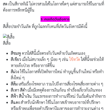
สด
เป็นสีกาลกิณี ไม่ควรสวมใส่ในโอกาสใดๆ แต่สามารถใช้ในยามที่
ต้องการหลีกหนีผู้อื่น
3. คนเกิดวันอังคาร
สีเสื้อประจำวันเกิด ที่ถูกโฉลกกับคนที่เกิดวันอังคารมีดังนี้
สีเสื้อ
สีชมพู
ควรใส่สีนี้เมื่อตรงกับวันคล้ายวันเกิดตนเอง
สีเขียว
เมื่อไม่สบายเล็ก ๆ น้อย ๆ เช่น
ไข้หวัด
ใส่สี้นี้จะช่วยให้
หายเจ็บป่วย หรืออาการดีขึ้น
สีม่วง
ใช้ในโอกาสที่เปิดกิจการใหม่ ทำบุญขึ้นร้านใหม่ หรือทำ
สิ่งใหม่ ๆ
สีส้ม
เสริมเรื่องโชคลาภ รวมไปถึงการเสี่ยงโชคเสี่ยงทายต่าง ๆ
สีเทา สีดำ
เมื่อมีเหตุต้องการเงินก้อน ทำเรื่องเกี่ยวกับเงินทอง
สีฟ้า สีน้ำเงิน
วันแรกของการทำงานที่ใหม่ วันเริ่มต้นทำกิจการ
สีแดง
สำหรับนักศึกษา ใช้ในโอกาสเข้าพบอาจารย์ที่ปรึกษา
หรือเข้าพบเพื่อขอคำปรึกษาปัญหาของการทำรายงานต่าง ๆ