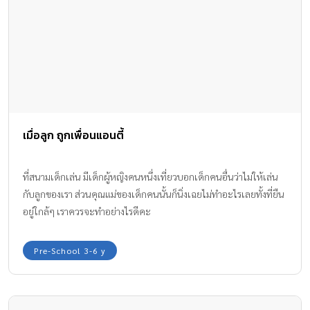
เมื่อลูก ถูกเพื่อนแอนตี้
ที่สนามเด็กเล่น มีเด็กผู้หญิงคนหนึ่งเที่ยวบอกเด็กคนอื่นว่าไม่ให้เล่น
กับลูกของเรา ส่วนคุณแม่ของเด็กคนนั้นก็นิ่งเฉยไม่ทำอะไรเลยทั้งที่ยืน
อยู่ใกล้ๆ เราควรจะทำอย่างไรดีคะ
Pre-School 3-6 y