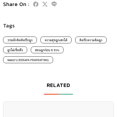
Share On :
Tags
30หลักคิดติดปีกลูก
ความสุขลูกเสกได้
ติดปีกความคิดลูก
ลูกไม่เชื่อฟัง
สอนลูกก่อน 8 ขวบ
หมอภา/JEERAPA PRAPASPONG
RELATED