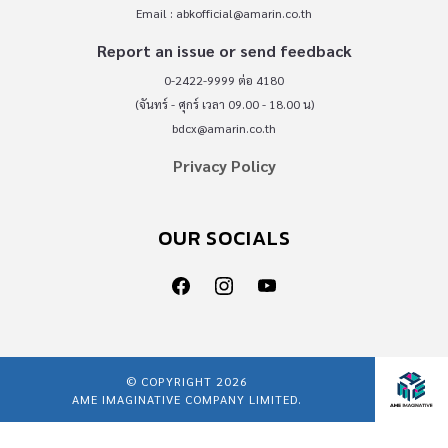
Email :
abkofficial@amarin.co.th
Report an issue or send feedback
0-2422-9999 ต่อ 4180
(จันทร์ - ศุกร์ เวลา 09.00 - 18.00 น)
bdcx@amarin.co.th
Privacy Policy
OUR SOCIALS
© COPYRIGHT 2026
AME IMAGINATIVE COMPANY LIMITED.