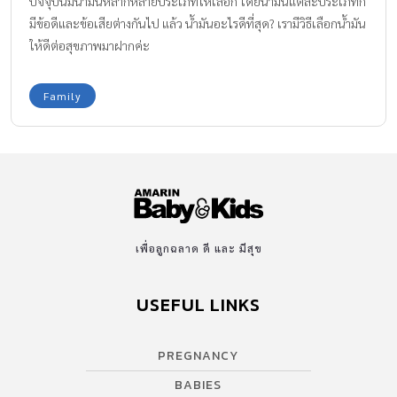
ปัจจุบันมีน้ำมันหลากหลายประเภทให้เลือก โดยน้ำมันแต่ละประเภทก็
มีข้อดีและข้อเสียต่างกันไป แล้ว น้ำมันอะไรดีที่สุด? เรามีวิธีเลือกน้ำมัน
ให้ดีต่อสุขภาพมาฝากค่ะ
Family
เพื่อลูกฉลาด ดี และ มีสุข
USEFUL LINKS
PREGNANCY
BABIES