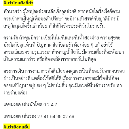
ฝันว่าโดนยิงที่ตัว
ทำนายว่า
ผู้ใหญ่จะช่วยเหลือเกื้อกูลด้วยดี หากหนักใจเรื่องใดก็ตาม
ควรเข้าหาผู้ใหญ่เพื่อขอคำปรึกษา จะมีงานสังสรรค์กับญาติมิตร มี
เหตุวิกฤตเกิดขึ้นเล็กน้อย ทำให้กิจวัตรประจำวันไม่ราบรื่น
ความรัก
ถ้าคุณมีความเชื่อมั่นในกันและกันทั้งสองฝ่าย ความสุขจะ
บังเกิดกับคุณทันที ปัญหาคาใจกับคนรัก ต้องค่อย ๆ แก้ อย่าใช้
อารมณ์และความรุนแรงมาหักหาญน้ำใจกัน มีความเสี่ยงที่จะพัฒนา
เป็นความแตกร้าว หรือต้องพลัดพรากจากกันในที่สุด
ดวงการเงิน การงาน
การตัดสินใจของคุณจะเป็นที่ยอมรับจากคนรอบ
ข้างเป็นอย่างดี แต่ต้องใช้สติให้ดี เรื่องการงานอาจจะมีเรื่องให้ต้อง
คอยแก้ปัญหาอยู่บ่อย ๆ ไม่จบไม่สิ้น คุณมีเกณฑ์ดีในด้านรายรับ หา
ง่ายจ่ายคล่อง
เลขมงคล เด่นนำโชค
0 2 4 7
เลขมงคล เด่นรอง
27 41 54 88 02 68
ฝันว่ายิงคนอื่น