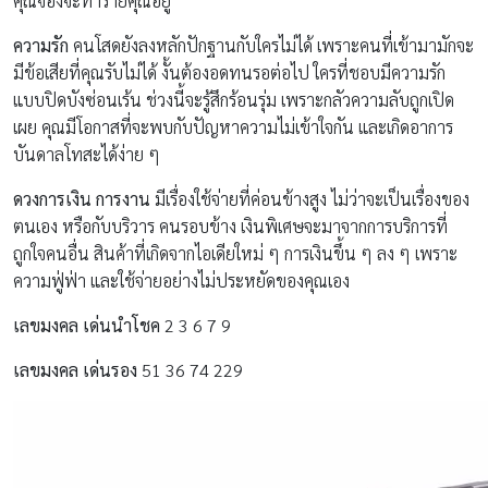
คุณจ้องจะทำร้ายคุณอยู่
ความรัก
คนโสดยังลงหลักปักฐานกับใครไม่ได้ เพราะคนที่เข้ามามักจะ
มีข้อเสียที่คุณรับไม่ได้ งั้นต้องอดทนรอต่อไป ใครที่ชอบมีความรัก
แบบปิดบังซ่อนเร้น ช่วงนี้จะรู้สึกร้อนรุ่ม เพราะกลัวความลับถูกเปิด
เผย คุณมีโอกาสที่จะพบกับปัญหาความไม่เข้าใจกัน และเกิดอาการ
บันดาลโทสะได้ง่าย ๆ
ดวงการเงิน การงาน
มีเรื่องใช้จ่ายที่ค่อนข้างสูง ไม่ว่าจะเป็นเรื่องของ
ตนเอง หรือกับบริวาร คนรอบข้าง เงินพิเศษจะมาจากการบริการที่
ถูกใจคนอื่น สินค้าที่เกิดจากไอเดียใหม่ ๆ การเงินขึ้น ๆ ลง ๆ เพราะ
ความฟู่ฟ่า และใช้จ่ายอย่างไม่ประหยัดของคุณเอง
เลขมงคล เด่นนำโชค
2 3 6 7 9
เลขมงคล เด่นรอง
51 36 74 229