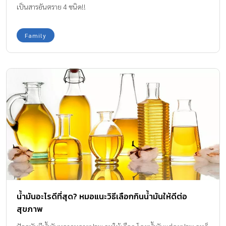
เป็นสารอันตราย 4 ชนิด!!
Family
น้ำมันอะไรดีที่สุด? หมอแนะวิธีเลือกกินน้ำมันให้ดีต่อ
สุขภาพ