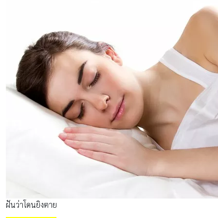
ฝันว่าโดนยิงตาย