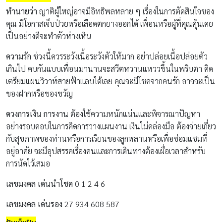
ทำนายว่า
ญาติผู้ใหญ่อาจมีอิทธิพลหลาย ๆ เรื่องในการตัดสินใจของ
คุณ มีโอกาสเจ็บป่วยหรือเลือดตกยางออกได้ เพื่อนหรือผู้ที่คุณคุ้นเคย
เป็นอย่างดีจะทำตัวห่างเหิน
ความรัก
ช่วงนี้ควรระวังเนื้อระวังตัวให้มาก อย่าปล่อยเนื้อปล่อยตัว
เกินไป คบกันแบบเพื่อนมานานจะสวีตหวานแหววขึ้นในพริบตา คิด
เตรียมแผนวิวาห์สายฟ้าแลบได้เลย คุณจะมีโชคจากคนรัก อาจจะเป็น
ของฝากหรือของขวัญ
ดวงการเงิน การงาน
ต้องใช้ความหนักแน่นและพิจารณาปัญหา
อย่างรอบคอบในการคิดการวางแผนงาน เงินไม่คล่องมือ ต้องจ่ายเกี่ยว
กับสุขภาพของท่านหรือการเรียนของลูกหลานหรือเพื่อซ่อมแซมที่
อยู่อาศัย จะมีอุปสรรคเรื่องคนและการเดินทางต้องเผื่อเวลาสำหรับ
การนัดไว้เสมอ
เลขมงคล เด่นนำโชค
0 1 2 4 6
เลขมงคล เด่นรอง
27 934 608 587