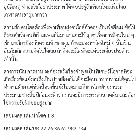
อุบัติเหตุ ทำอะไรก็อย่าประมาท ได้พบปะรู้จักเพื่อนใหม่เพิ่มโดย
เฉพาะคนอายุมากกว่า
ความรัก
คนโสดต้องพึ่งพาเพื่อนฝูงคนใกล้ตัวคอยเป็นพ่อสื่อแม่ชักให้
ถึงจะสำเร็จ คนที่เป็นแฟนกันมานานจะมีปัญหาเรื่องการมีคนใหม่ ๆ
เข้ามาเกี่ยวข้องกับความรักของคุณ ถ้าจะมองหาใครใหม่ ๆ นั้นเป็น
อันล้มเลิกความคิดไปได้เลย ถ้าคิดจะมีใครก็จะแค่ประเดี๋ยวประด๋าว
เท่านั้น
ดวงการเงิน การงาน
จะต้องระวังเรื่องคำพูดเป็นพิเศษ มีโอกาสที่จะ
เกิดเรื่องขัดแย้งจนถึงเป็นปากเสียงกันได้ จะมีคนมาทาบทามให้คุณไป
ทำงานด้วย แต่ช่วงนี้ดวงขึ้นยังไม่เหมาะกับการโยกย้ายงานรอ
ประมาณช่วงสิ้นปีก่อนจะดีกว่า งานจะมีภาระเร่งด่วน กดดัน และต้อง
ใช้ความรับผิดชอบสูงมาก
เลขมงคล เด่นนำโชค
1 8
เลขมงคล เด่นรอง
22 26 36 62 982 734