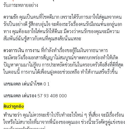
รับภาระหลายอย่าง
ความรัก
คุณเป็นคนที่โชคดีมาก เพราะได้รับการเอาใจใส่ดูแลจากคน
รักเป็นอย่างดี รู้สึกอบอุ่นใจ จะต้องระวังเรื่องคนรักมีเกณฑ์นอกลู่นอก
ทาง คุณต้องเอาใจใส่คนรักให้ดีนะ มีดวงว่าคนรักของคุณจะมีความ
สัมพันธ์ฉันชู้สาวกับคนที่คุณสงสัยนั่นแหละ
ดวงการเงิน การงาน
ที่กำลังทำเรื่องขอกู้ยืมเงินจากธนาคาร
ระมัดระวังเรื่องเอกสารสัญญาไม่สมบูรณ์ขาดตกบกพร่องทำให้เกิด
ปัญหาตามมาไม่รู้จบ การประหยัดช่วยกันในครอบครัวคือสิ่งที่ดีที่สุด
ในตอนนี้ การงานได้เพื่อนฝูงคอยช่วยเหลือ ทำให้งานเสร็จเร็วขึ้น
เลขมงคล เด่นนำโชค
0 1
เลขมงคล เด่นรอง
57 93 408 000
ฝันว่าถูกยิง
ทำนายว่า
คุณไม่ควรจะเข้าไปรับทำอะไรใหม่ ๆ ที่เสี่ยง จะมีเรื่องร้อน
ใจหรือไม่สบายใจที่มาจากพี่น้องของคุณเอง ช่วงนี้ระวังศัตรูคู่แข่งของ