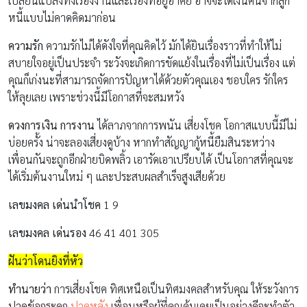
เปลี่ยนแปลงทั้งเรื่องงานและเรื่องที่อยู่อาศัย อาจจะได้เงินคืนจากลูก
หนี้แบบไม่คาดคิดมาก่อน
ความรัก
ความรักไม่ได้ดังใจที่คุณคิดไว้ มักได้ยินเรื่องราวที่ทำให้ไม่
สบายใจอยู่เป็นประจำ ระวังจะเกิดการขัดแย้งในเรื่องที่ไม่เป็นเรื่อง แต่
คุณก็เก่งนะที่สามารถจัดการปัญหาได้ด้วยตัวคุณเอง ชอบใคร รักใคร
ให้ลุยเลย เพราะช่วงนี้มีโอกาสที่จะสมหวัง
ดวงการเงิน การงาน
ได้ลาภจากการพนัน เสี่ยงโชค โอกาสแบบนี้มีไม่
บ่อยครั้ง น่าจะลองเสี่ยงดูบ้าง หากทำสัญญากู้หนี้ยืมสินระหว่าง
เพื่อนกันจะถูกอีกฝ่ายบิดพลิ้ว เอารัดเอาเปรียบได้ เป็นโอกาสที่คุณจะ
ได้เริ่มต้นงานใหม่ ๆ และประสบผลสำเร็จสูงเสียด้วย
เลขมงคล เด่นนำโชค
1 9
เลขมงคล เด่นรอง
46 41 401 305
ฝันว่าโดนยิงที่หัว
ทำนายว่า
การเสี่ยงโชค ทิศเหนือเป็นทิศมงคลสำหรับคุณ ให้ระวังการ
ปวดข้อกระดูก
ปวดหลัง
เพื่อนหรือผู้ที่คุณคุ้นเคยเป็นอย่างดีจะทำตัว