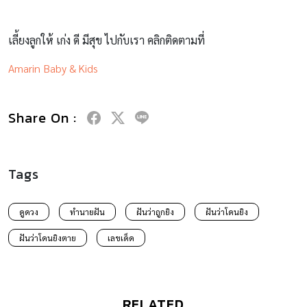
เลี้ยงลูกให้ เก่ง ดี มีสุข ไปกับเรา คลิกติดตามที่
Amarin Baby & Kids
Share On :
Tags
ดูดวง
ทำนายฝัน
ฝันว่าถูกยิง
ฝันว่าโดนยิง
ฝันว่าโดนยิงตาย
เลขเด็ด
RELATED