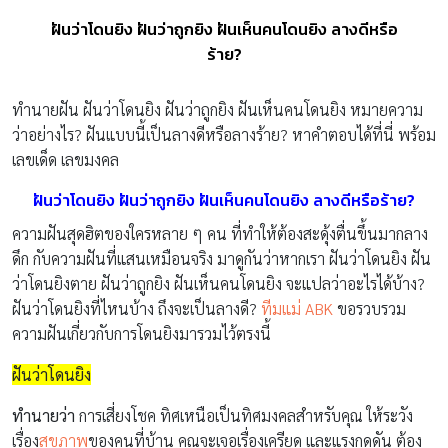
ฝันว่าโดนยิง ฝันว่าถูกยิง ฝันเห็นคนโดนยิง ลางดีหรือ
ร้าย?
ทำนายฝัน ฝันว่าโดนยิง ฝันว่าถูกยิง ฝันเห็นคนโดนยิง หมายความ
ว่าอย่างไร? ฝันแบบนี้เป็นลางดีหรือลางร้าย? หาคำตอบได้ที่นี่ พร้อม
เลขเด็ด เลขมงคล
ฝันว่าโดนยิง ฝันว่าถูกยิง ฝันเห็นคนโดนยิง ลางดีหรือร้าย?
ความฝันสุดฮิตของใครหลาย ๆ คน ที่ทำให้ต้องสะดุ้งตื่นขึ้นมากลาง
ดึก กับความฝันที่แสนเหมือนจริง มาดูกันว่าหากเรา ฝันว่าโดนยิง ฝัน
ว่าโดนยิงตาย ฝันว่าถูกยิง ฝันเห็นคนโดนยิง จะแปลว่าอะไรได้บ้าง?
ฝันว่าโดนยิงที่ไหนบ้าง ถึงจะเป็นลางดี?
ทีมแม่ ABK
ขอรวบรวม
ความฝันเกี่ยวกับการโดนยิงมารวมไว้ตรงนี้
ฝันว่าโดนยิง
ทำนายว่า
การเสี่ยงโชค ทิศเหนือเป็นทิศมงคลสำหรับคุณ ให้ระวัง
เรื่อง
สุขภาพ
ของคนที่บ้าน คุณจะเจอเรื่องเครียด และแรงกดดัน ต้อง