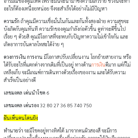
อารมณ์ของคุณให้ดี เพราะมันจะนำมาซึ่งความเลวร้าย ช่วงนี้จะทำ
อะไรก็ต้องเหนื่อยหน่อย จึงจะสำเร็จได้อย่างไม่มีปัญหา
ความรัก
ถ้าคุณมีความเชื่อมั่นในกันและกันทั้งสองฝ่าย ความสุขจะ
บังเกิดกับคุณทันที ความรักของคุณกำลังก่อตัวขึ้น ดูท่าจะดีขึ้นไป
เรื่อย ๆ ด้วยสิ คุณมีโอกาสที่จะพบกับปัญหาความไม่เข้าใจกัน และ
เกิดอาการบันดาลโทสะได้ง่าย ๆ
ดวงการเงิน การงาน
มีโอกาสปรับเปลี่ยนงาน โยกย้ายสายงาน หรือ
ได้รับอะไรที่แตกต่างจากเดิมที่เป็นอยู่ ทางด้าน
การเงิน
ดีมาก แต่ก็ไม่
เหลือเก็บ จะมีเกณฑ์การเดินทางด้วยเรื่องของงาน และได้รับความ
สำเร็จเป็นอย่างดี
เลขมงคล เด่นนำโชค
6
เลขมงคล เด่นรอง
32 80 27 36 85 740 750
ฝันเห็นคนโดนยิง
ทำนายว่า
จะมีโชคอยู่ทางทิศใต้ มาจากคนผิวสองสี จะมีการ