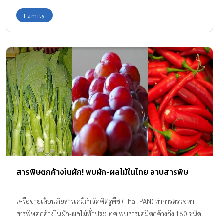
Family
สารพิษตกค้างในผัก! พบผัก-ผลไม้ในไทย อาบสารพิษ
เครือข่ายเตือนภัยสารเคมีกำจัดศัตรูพืช (Thai-PAN) ทำการตรวจหา
สารพิษตกค้างในผัก-ผลไม้ทั่วประเทศ พบสารเคมีตกค้างถึง 160 ชนิด