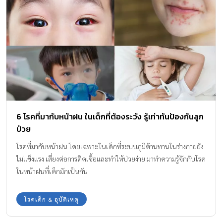
6 โรคที่มากับหน้าฝน ในเด็กที่ต้องระวัง รู้เท่าทันป้องกันลูก
ป่วย
โรคที่มากับหน้าฝน โดยเฉพาะในเด็กที่ระบบภูมิต้านทานในร่างกายยัง
ไม่แข็งแรง เสี่ยงต่อการติดเชื้อและทำให้ป่วยง่าย มาทำความรู้จักกับโรค
ในหน้าฝนที่เด็กมักเป็นกัน
โรคเด็ก & อุบัติเหตุ