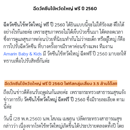
ฉีดวัคซีนไข้หวัดใหญ่ ฟรี ปี 2560
ฉีดวัคซีนไข้หวัดใหญ่ ฟรี ปี 2560
ได้ยินแบบนี้จะไม่ให้ร้องเฮ ดีใจได้
อย่างไรกันละค่ะ เพราะสุขภาพรอไม่ได้เจ็บป่วยขึ้นมา ได้ตลอดเวลา
ซึ่งการดูแลสุขภาพก่อนป่วยที่นิยมทำกันไม่ว่าจะเด็ก หรือผู้ใหญ่ ก็คือ
การไปรับฉีดวัคซีน ที่บางครั้งอาจมีราคาค่อนข้างแพง ทีมงาน
Amarin Baby & Kids
มี วัคซีนไข้หวัดใหญ่ ฉีดฟรี ปี 2560 มาบอกให้
ทราบเพื่อไปรับสิทธิ์กันค่ะ
ฉีด
วัคซีนไข้หวัดใหญ่ ฟรี ปี
2560
โฟกัสกลุ่มเสี่ยง
3.5
ล้านโด๊ส
!!
ถือเป็นข่าวดีต้อนรับฤดูฝนกันเลยค่ะ เพราะกระทรวงสาธารณสุขแจ้ง
ข่าวการรับ
วัคซีนไข้หวัดใหญ่ ฉีดฟรี ปี
2560
ซึ่งมีรายละเอียด ตาม
นี้ค่ะ
วันนี้ (28 พ.ค.2560) นพ.โสภณ เมฆธน ปลัดกระทรวงสาธารณสุข
กล่าวว่า เนื่องจากโรคไข้หวัดใหญ่เกิดขึ้นได้ประปรายตลอดทั้งปี โดย