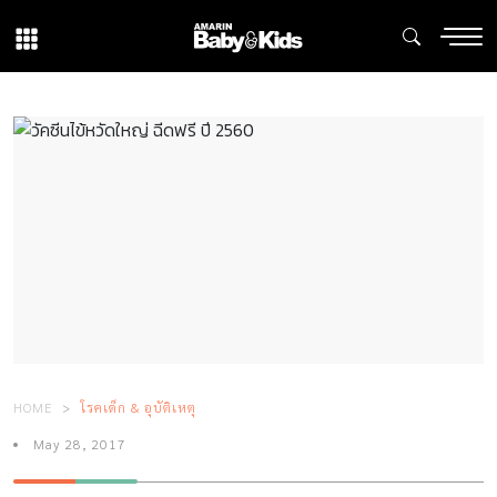
HOME
โรคเด็ก & อุบัติเหตุ
May 28, 2017