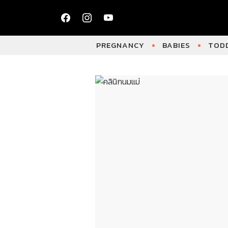
PREGNANCY
BABIES
TODD