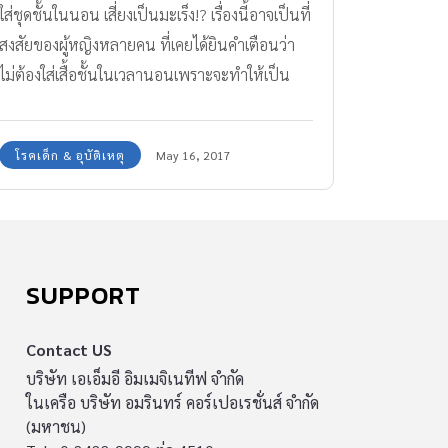
ใส่ชุดชั้นในนอน เสี่ยงเป็นมะเร็ง!? เรื่องนี้อาจเป็นที่
สงสัยของผู้หญิงหลายคน ที่เคยได้ยินคำเตือนว่า
ไม่ต้องใส่เสื้อชั้นในเวลานอนเพราะจะทำให้เป็น
มะเร็งเต้านม
โรคเด็ก & อุบัติเหตุ
May 16, 2017
SUPPORT
Contact US
บริษัท เอเอ็มอี อิมเมจิเนทีฟ จำกัด
ในเครือ บริษัท อมรินทร์ คอร์เปอเรชั่นส์ จำกัด
(มหาชน)