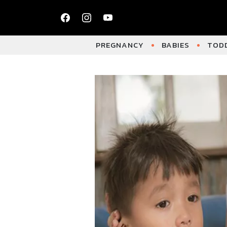
PREGNANCY
BABIES
TODD