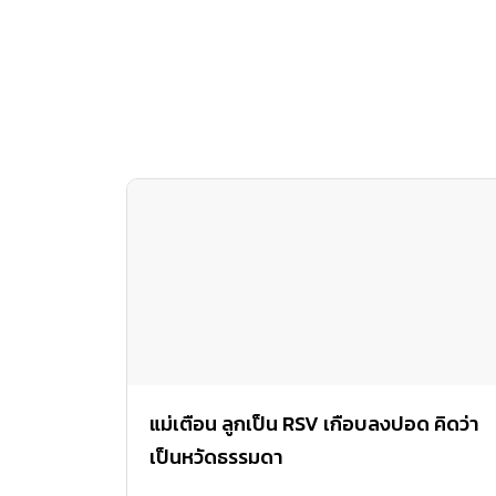
แม่เตือน ลูกเป็น RSV เกือบลงปอด คิดว่า
เป็นหวัดธรรมดา