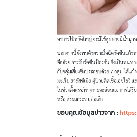
อาการไข้หวัดใหญ่ จะมีไข้สูง อาจมีน้ำมูกห
นอกจากนี้ยังพบด้วยว่าเมื่อฉีดวัคซีนแล
อีกด้วย การรับวัคซีนป้องกัน จึงเป็นหนทางที
กับกลุ่มเสี่ยงซึ่งประกอบด้วย 7 กลุ่ม ได้แก
มะเร็ง, ธาลัสซีเมีย ผู้ป่วยติดเชื้อเอชไอวี
ในช่วงตั้งครรภ์ร่างกายจะอ่อนแอ การได้รั
หรือ ส่งผลกระทบต่อเด็ก
ขอบคุณข้อมูลข่าวจาก :
https