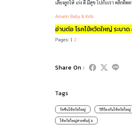
เลี้ยงลูกให้ เก่ง ดี มีสุข ไปกับเรา คลิกติดต
Amarin Baby & Kids
อ่านต่อ โรคไข้หวัดใหญ่ ระบาด
Pages:
1
2
Share On :
Tags
วัคซีนไข้หวัดใหญ่
วิธีป้องกันไข้หวัดใหญ่
ไข้หวัดใหญ่สายพันธุ์ A