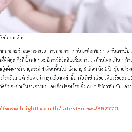
รือไอร่วมด้วย
้วหากป่วยจะช่วยลดระยะเวลาการป่วยจาก 7 วัน เหลือเพียง 1-2 วันเท่าน
่ดีที่สุด ซึ่งปีนี้ สปสช.จะมีการจัดวัคซีนเพิ่มจาก 3.5 ล้านโดส เป็น 4 ล้าน
่ หญิงตั้งครรภ์ อายุครรภ์ 4 เดือนขึ้นไป, เด็กอายุ 6 เดือน ถึง 2 ปี, ผู้ป่ว
 และโรคอ้วน แต่กลับพบว่า กลุ่มเสี่ยงเหล่านี้มารับวัคซีนน้อย เพียงร้อยละ 1
บวัคซีนจะช่วยให้ร่างกายแม่และเด็กปลอดโรค ซึ่ง WHO ก็มีการยืนยันแล้วว
://www.brighttv.co.th/latest-news/362770