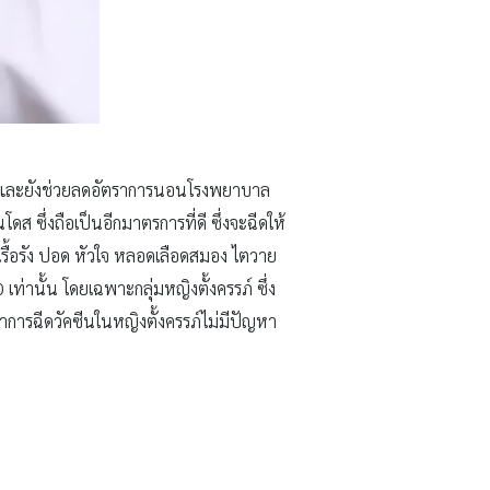
ั้น และยังช่วยลดอัตราการนอนโรงพยาบาล
โดส ซึ่งถือเป็นอีกมาตรการที่ดี ซึ่งจะฉีดให้
ยโรคเรื้อรัง ปอด หัวใจ หลอดเลือดสมอง ไตวาย
0 เท่านั้น โดยเฉพาะกลุ่มหญิงตั้งครรภ์ ซึ่ง
่าการฉีดวัคซีนในหญิงตั้งครรภ์ไม่มีปัญหา