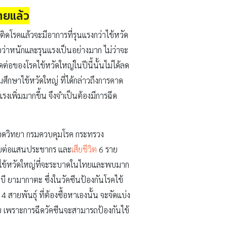
ายแล้ว
อติดโรคแล้วจะมีอาการที่รุนแรงกว่าไข้หวัด
อว่าหนักและรุนแรงเป็นอย่างมาก ไม่ว่าจะ
ต่อของโรคไข้หวัดใหญ่ในปีนี้นั้นไม่ได้ลด
มศึกษาไข้หวัดใหญ่ ที่ได้กล่าวถึงการคาด
พิ่มมากขึ้น จึงจำเป็นต้องมีการฉีด
บาดวิทยา กรมควบคุมโรค กระทรวง
 รายต่อแสนประชากร และ
เสียชีวิต
6 ราย
ของไข้หวัดใหญ่ที่จะระบาดในไทยและพบมาก
ะ บี ยามากาตะ ซึ่งในวัคซีนป้องกันโรคไข้
 4 สายพันธุ์ ที่ต้องซื้อหาเองนั้น จะจัดแบ่ง
น้อย เพราะการฉีดวัคซีนจะสามารถป้องกันไข้