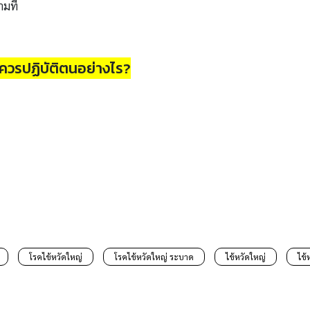
ามที่
 ควรปฏิบัติตนอย่างไร?
โรคไข้หวัดใหญ่
โรคไข้หวัดใหญ่ ระบาด
ไข้หวัดใหญ่
ไข้