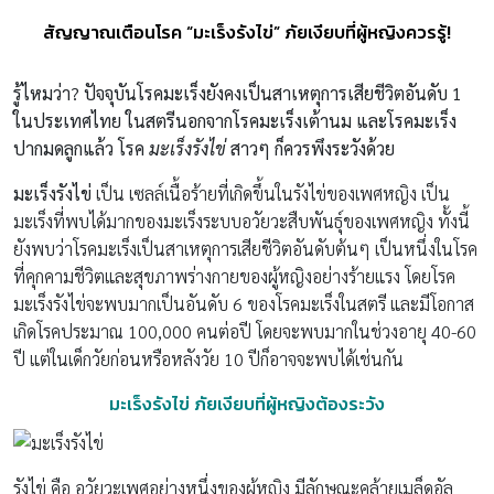
สัญญาณเตือนโรค “มะเร็งรังไข่” ภัยเงียบที่ผู้หญิงควรรู้!
รู้ไหมว่า? ปัจจุบันโรคมะเร็งยังคงเป็นสาเหตุการเสียชีวิตอันดับ 1
ในประเทศไทย ในสตรีนอกจากโรคมะเร็งเต้านม และโรคมะเร็ง
ปากมดลูกแล้ว โรค
มะเร็งรังไข่
สาวๆ ก็ควรพึงระวังด้วย
มะเร็งรังไข่
เป็น เซลล์เนื้อร้ายที่เกิดขึ้นในรังไข่ของเพศหญิง เป็น
มะเร็งที่พบได้มากของมะเร็งระบบอวัยวะสืบพันธุ์ของเพศหญิง ทั้งนี้
ยังพบว่าโรคมะเร็งเป็นสาเหตุการเสียชีวิตอันดับต้นๆ เป็นหนึ่งในโรค
ที่คุกคามชีวิตและสุขภาพร่างกายของผู้หญิงอย่างร้ายแรง โดยโรค
มะเร็งรังไข่จะพบมากเป็นอันดับ 6 ของโรคมะเร็งในสตรี และมีโอกาส
เกิดโรคประมาณ 100,000 คนต่อปี โดยจะพบมากในช่วงอายุ 40-60
ปี แต่ในเด็กวัยก่อนหรือหลังวัย 10 ปีก็อาจจะพบได้เช่นกัน
มะเร็งรังไข่ ภัยเงียบที่ผู้หญิงต้องระวัง
รังไข่ คือ อวัยวะเพศอย่างหนึ่งของผู้หญิง มีลักษณะคล้ายเมล็ดอัล