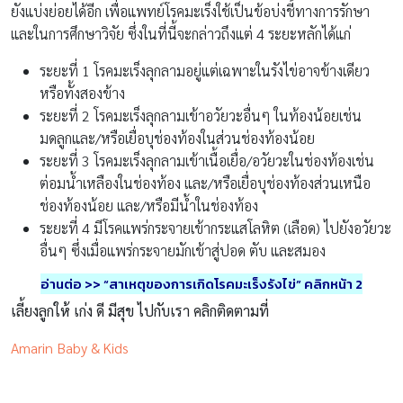
ยังแบ่งย่อยได้อีก เพื่อแพทย์โรคมะเร็งใช้เป็นข้อบ่งชี้ทางการรักษา
และในการศึกษาวิจัย ซึ่งในที่นี้จะกล่าวถึงแต่ 4 ระยะหลักได้แก่
ระยะที่ 1 โรคมะเร็งลุกลามอยู่แต่เฉพาะในรังไข่อาจข้างเดียว
หรือทั้งสองข้าง
ระยะที่ 2 โรคมะเร็งลุกลามเข้าอวัยวะอื่นๆ ในท้องน้อยเช่น
มดลูกและ/หรือเยื่อบุช่องท้องในส่วนช่องท้องน้อย
ระยะที่ 3 โรคมะเร็งลุกลามเข้าเนื้อเยื่อ/อวัยวะในช่องท้องเช่น
ต่อมน้ำเหลืองในช่องท้อง และ/หรือเยื่อบุช่องท้องส่วนเหนือ
ช่องท้องน้อย และ/หรือมีน้ำในช่องท้อง
ระยะที่ 4 มีโรคแพร่กระจายเข้ากระแสโลหิต (เลือด) ไปยังอวัยวะ
อื่นๆ ซึ่งเมื่อแพร่กระจายมักเข้าสู่ปอด ตับ และสมอง
อ่านต่อ >> “สาเหตุของการเกิดโรคมะเร็งรังไข่” คลิกหน้า 2
เลี้ยงลูกให้ เก่ง ดี มีสุข ไปกับเรา คลิกติดตามที่
Amarin Baby & Kids