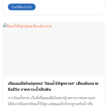
โรคที่ต้องระวัง
เตือนแม่มือใหม่ทุกคน! “ป้อนน้ำให้ลูกทารก” เสี่ยงอันตราย
ถึงชีวิต จากภาวะน้ำเป็นพิษ
การ ป้อนน้ำทารก เป็นสิ่งที่คุณแม่มือใหม่ควรรู้ เพราะบางคนอาจเคย
ได้ยินว่ายังไม่ควรป้อนน้ำให้ลูก แต่คุณแม่ก็กลัวว่าลูกจะหิวน้ำ หรือ