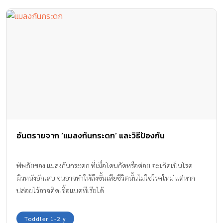
อันตรายจาก ‘แมลงก้นกระดก’ และวิธีป้องกัน
พิษภัยของ แมลงก้นกระดก ที่เมื่อโดนกัดหรือต่อย จะเกิดเป็นโรค
ผิวหนังอักเสบ จนอาจทำให้ถึงขั้นเสียชีวิตนั้นไม่ใช่โรคใหม่ แต่หาก
ปล่อยไว้อาจติดเชื้อแบคทีเรียได้
Toddler 1-2 y