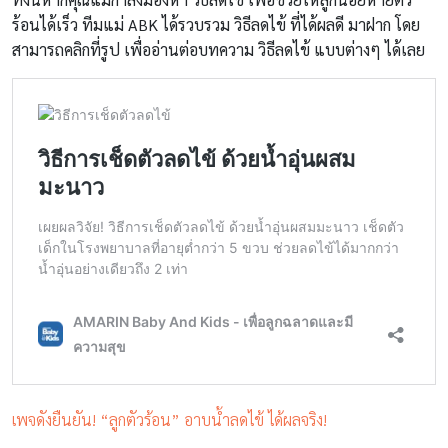
ร้อนได้เร็ว ทีมแม่ ABK ได้รวบรวม วิธีลดไข้ ที่ได้ผลดี มาฝาก โดย
สามารถคลิกที่รูป เพื่ออ่านต่อบทความ วิธีลดไข้ แบบต่างๆ ได้เลย
เพจดังยืนยัน! “ลูกตัวร้อน” อาบน้ำลดไข้ ได้ผลจริง!