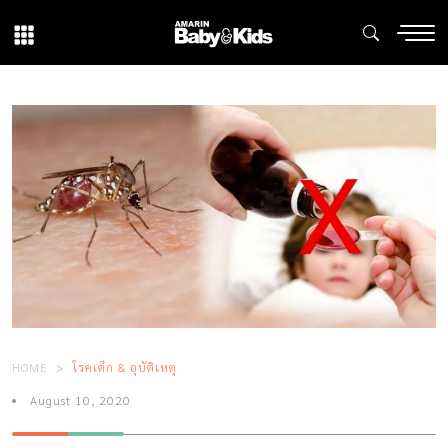
HOME
โรคเด็ก & อุบัติเหตุ
August 10, 2020