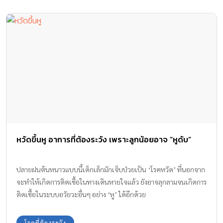
หวัดขึ้นหู อาการที่ต้องระวัง เพราะลูกน้อยอาจ “หูดับ”
ปลายฝนต้นหนาวแบบนี้เด็กเล็กมักเจ็บป่วยเป็น ‘โรคหวัด’ ที่นอกจาก
จะทำให้เกิดการติดเชื้อในทางเดินหายใจแล้ว ยังอาจลุกลามจนเกิดการ
ติดเชื้อในระบบอวัยวะอื่นๆ อย่าง ‘หู’ ได้อีกด้วย
โรคที่ต้องระวัง