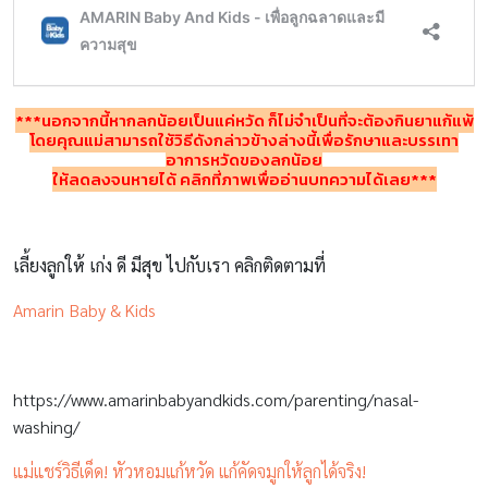
***นอกจากนี้หากลูกน้อยเป็นแค่หวัด ก็ไม่จำเป็นที่จะต้องกินยาแก้แพ้
โดยคุณแม่สามารถใช้วิธีดังกล่าวข้างล่างนี้เพื่อรักษาและบรรเทา
อาการหวัดของลูกน้อย
ให้ลดลงจนหายได้ คลิกที่ภาพเพื่ออ่านบทความได้เลย***
เลี้ยงลูกให้ เก่ง ดี มีสุข ไปกับเรา คลิกติดตามที่
Amarin Baby & Kids
https://www.amarinbabyandkids.com/parenting/nasal-
washing/
แม่แชร์วิธีเด็ด! หัวหอมแก้หวัด แก้คัดจมูกให้ลูกได้จริง!