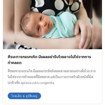
ศีรษะทารกแรกเกิด มีแผลอย่ารีบโวยอาจไม่ใช่จากการ
ทำคลอด
ศีรษะทารกแรกเกิด มีแผลฉกรรจ์หลังคลอด หมอวอนอย่าเพิ่งโวย อาจ
ไม่ใช่จากการทำคลอดที่ผิดพลาด แต่เป็นภาวะการสร้างผิวหนังที่ผิด
ปกติ หรือ aplasia cutis congenita
โรคเด็ก & อุบัติเหตุ