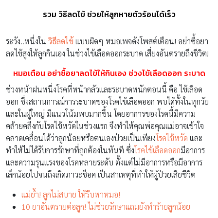
รวม วิธีลดไข้ ช่วยให้ลูกหายตัวร้อนได้เร็ว
ระวัง..หนึ่งใน
วิธีลดไข้
แบบผิดๆ หมอเพจดังโพสต์เตือน! อย่าซื้อยา
ลดไข้สูงให้ลูกกินเอง ในช่วงไข้เลือดออกระบาด เสี่ยงอันตรายถึงชีวิต!
หมอเตือน
อย่าซื้อยาลดไข้ให้กินเอง ช่วงไข้เลือดออก ระบาด
ช่วงหน้าฝนหนึ่งโรคที่หน้ากลัวและระบาดหนักตอนนี้ คือ ไข้เลือด
ออก ซึ่งสถานการณ์การระบาดของโรคไข้เลือดออก พบได้ทั้งในทุกวัย
และในผู้ใหญ่ มีแนวโน้มพบมากขึ้น โดยอาการของโรคนี้มีความ
คล้ายคลึงกับโรคไข้หวัดในช่วงแรก จึงทำให้คุณพ่อคุณแม่อาจเข้าใจ
คลาดเคลื่อนได้ว่าลูกน้อยหรือตนเองป่วยเป็นเพียง
โรคไข้หวัด
และ
ทำให้ไม่ได้รับการรักษาที่ถูกต้องในทันที ซึ่ง
โรคไข้เลือดออก
มีอาการ
และความรุนแรงของโรคหลายระดับ ตั้งแต่ไม่มีอาการหรือมีอาการ
เล็กน้อยไปจนถึงเกิดภาวะช็อค เป็นสาเหตุที่ทำให้ผู้ป่วยเสียชีวิต
แม่ย้ำ! ลูกไม่สบาย ให้รีบหาหมอ!
10 ยาอันตรายต่อลูก! ไม่ช่วยรักษาแถมยังทำร้ายลูกน้อย