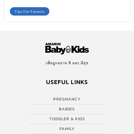
เพียง 70% ถ้าไม่รีบรักษา อาการจะทรุดหนักจนถึงขั้นเสียชีวิต
Tips For Parents
เพื่อลูกฉลาด ดี และ มีสุข
USEFUL LINKS
PREGNANCY
BABIES
TODDLER & KIDS
FAMILY