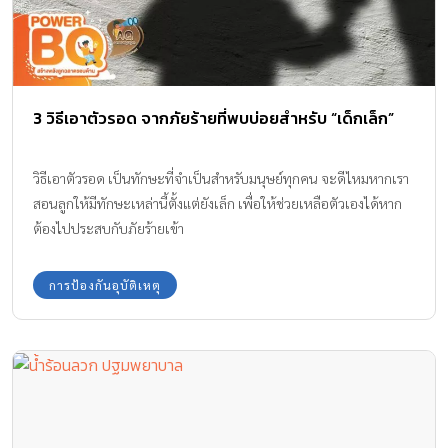
3 วิธีเอาตัวรอด จากภัยร้ายที่พบบ่อยสำหรับ “เด็กเล็ก”
วิธีเอาตัวรอด เป็นทักษะที่จำเป็นสำหรับมนุษย์ทุกคน จะดีไหมหากเรา
สอนลูกให้มีทักษะเหล่านี้ตั้งแต่ยังเล็ก เพื่อให้ช่วยเหลือตัวเองได้หาก
ต้องไปประสบกับภัยร้ายเข้า
การป้องกันอุบัติเหตุ