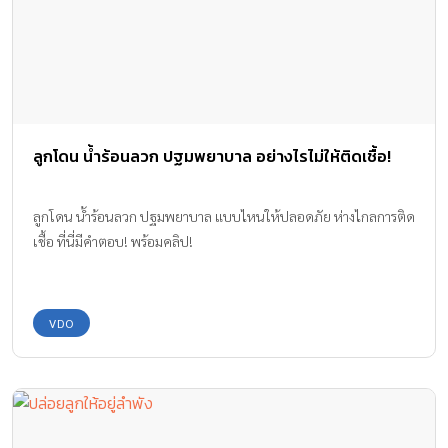
ลูกโดน น้ำร้อนลวก ปฐมพยาบาล อย่างไรไม่ให้ติดเชื้อ!
ลูกโดน น้ำร้อนลวก ปฐมพยาบาล แบบไหนให้ปลอดภัย ห่างไกลการติด
เชื้อ ที่นี่มีคำตอบ! พร้อมคลิป!
VDO