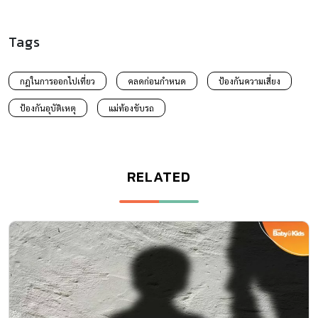
Tags
กฎในการออกไปเที่ยว
คลดก่อนกำหนด
ป้องกันความเสี่ยง
ป้องกันอุบัติเหตุ
แม่ท้องขับรถ
RELATED