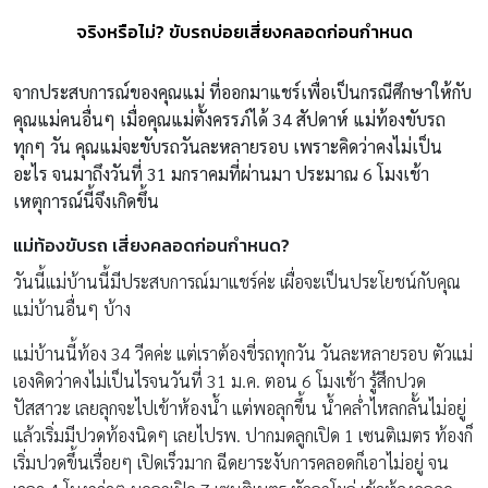
จริงหรือไม่? ขับรถบ่อยเสี่ยงคลอดก่อนกำหนด
จากประสบการณ์ของคุณแม่ ที่ออกมาแชร์เพื่อเป็นกรณีศึกษาให้กับ
คุณแม่คนอื่นๆ เมื่อคุณแม่ตั้งครรภ์ได้ 34 สัปดาห์ แม่ท้องขับรถ
ทุกๆ วัน คุณแม่จะขับรถวันละหลายรอบ เพราะคิดว่าคงไม่เป็น
อะไร จนมาถึงวันที่ 31 มกราคมที่ผ่านมา ประมาณ 6 โมงเช้า
เหตุการณ์นี้จึงเกิดขึ้น
แม่ท้องขับรถ เสี่ยงคลอดก่อนกำหนด
?
วันนี้แม่บ้านนี้มีประสบการณ์มาแชร์ค่ะ เผื่อจะเป็นประโยชน์กับคุณ
แม่บ้านอื่นๆ บ้าง
แม่บ้านนี้ท้อง 34 วีคค่ะ แต่เราต้องขี่รถทุกวัน วันละหลายรอบ ตัวแม่
เองคิดว่าคงไม่เป็นไรจนวันที่ 31 ม.ค. ตอน 6 โมงเช้า รู้สึกปวด
ปัสสาวะ เลยลุกจะไปเข้าห้องน้ำ แต่พอลุกขึ้น น้ำคล่ำไหลกลั้นไม่อยู่
แล้วเริ่มมีปวดท้องนิดๆ เลยไปรพ. ปากมดลูกเปิด 1 เซนติเมตร ท้องก็
เริ่มปวดขึ้นเรื่อยๆ เปิดเร็วมาก ฉีดยาระงับการคลอดก็เอาไม่อยู่ จน