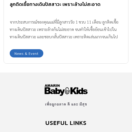
ลูกติดเชื้อทางเดินปัสสาวะ เพราะล้างไม่สะอาด
จากประสบการณ์ของคุณแม่ที่มีลูกสาววัย 1 ขวบ 11 เดือน ลูกติดเชื้อ
ทางเดินปัสสาวะ เพราะล้างก้นไม่สะอาด จนทำให้เชื้อย้อนเข้าไปใน
ทางเดินปัสสาวะ และชอบกลั้นปัสสาวะ เพราะติดเล่นมากจนเกินไป
จึงทำให้ลูกติดเชื้อได้ง่ายขึ้น คุณแม่จึงมาแชร์ประสบการณ์ไว้เป็น
อุทาหรณ์
News & Event
เพื่อลูกฉลาด ดี และ มีสุข
USEFUL LINKS