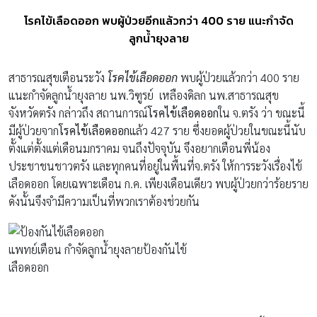
โรคไข้เลือดออก พบผู้ป่วยอีกแล้วกว่า 400 ราย แนะกำจัด
ลูกน้ำยุงลาย
สาธารณสุขเตือนระวัง
โรคไข้เลือดออก
พบผู้ป่วยแล้วกว่า 400 ราย
แนะกำจัดลูกน้ำยุงลาย นพ.วิฑูรย์ เหลืองดิลก นพ.สาธารณสุข
จังหวัดตรัง กล่าวถึง สถานการณ์
โรคไข้เลือดออก
ใน จ.ตรัง ว่า ขณะนี้
มีผู้ป่วยจาก
โรคไข้เลือดออก
แล้ว 427 ราย ซึ่งยอดผู้ป่วยในขณะนี้นับ
ตั้งแต่ตั้งแต่เดือนมกราคม จนถึงปัจจุบัน จึงอยากเตือนพี่น้อง
ประชาชนชาวตรัง และทุกคนที่อยู่ในพื้นที่จ.ตรัง ให้การระวังเรื่องไข้
เลือดออก โดยเฉพาะเดือน ก.ค. เพียงเดือนเดียว พบผู้ป่วยกว่าร้อยราย
ดังนั้นจึงจำมีความเป็นที่พวกเราต้องช่วยกัน
แพทย์เตือน กำจัดลูกน้ำยุงลายป้องกันไข้
เลือดออก