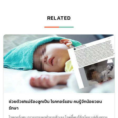
RELATED
ช่วยด้วย!แม่ร้องลูกเป็น โรคกอร์แฮม คนรู้จักน้อยวอน
รักษา
โรคกอร์แฮม ภาวะกระดูกทำลายตัวเอง โรคที่คนรู้จักน้อย แต่อันตราย