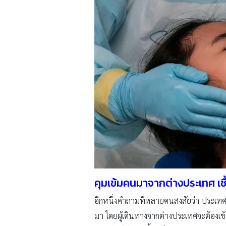
คุมเข้มคนมาจากต่างประเทศ เชื
อีกหนึ่งคำถามที่หลายคนสงสัยว่า ประเทศไ
มา โดยผู้เดินทางจากต่างประเทศจะต้องเข้ารั