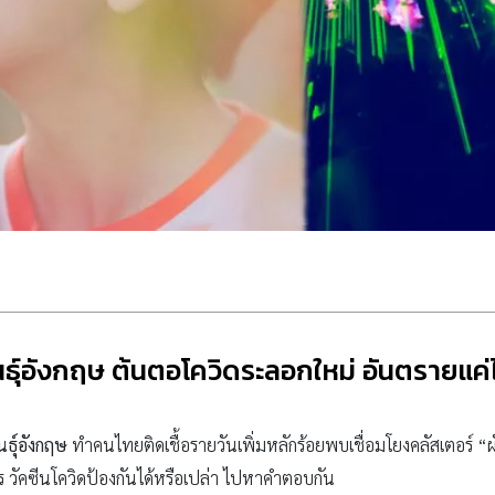
ธุ์อังกฤษ ต้นตอโควิดระลอกใหม่ อันตรายแค่ไห
ธุ์อังกฤษ
ทำคนไทยติดเชื้อรายวันเพิ่มหลักร้อยพบเชื่อมโยงคลัสเตอร์ “ผ
ร วัคซีนโควิดป้องกันได้หรือเปล่า ไปหาคำตอบกัน