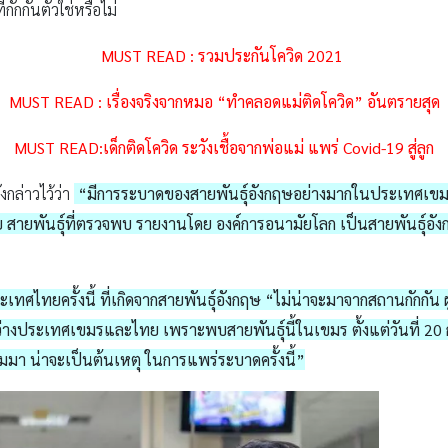
ักกันตัวใช่หรือไม่
MUST READ : รวมประกันโควิด 2021
MUST READ : เรื่องจริงจากหมอ “ทำคลอดแม่ติดโควิด” อันตรายสุด
MUST READ:เด็กติดโควิด ระวังเชื้อจากพ่อแม่ แพร่ Covid-19 สู่ลูก
งกล่าวไว้ว่า
“มีการระบาดของสายพันธุ์อังกฤษอย่างมากในประเทศเขมร ตั
ย สายพันธุ์ที่ตรวจพบ รายงานโดย องค์การอนามัยโลก เป็นสายพันธุ์อั
ะเทศไทยครั้งนี้ ที่เกิดจากสายพันธุ์อังกฤษ “ไม่น่าจะมาจากสถานกักกัน 
างประเทศเขมรและไทย เพราะพบสายพันธุ์นี้ในเขมร ตั้งแต่วันที่ 20
มมา น่าจะเป็นต้นเหตุ ในการแพร่ระบาดครั้งนี้”