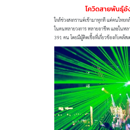
โควิดสายพันธุ์อั
ใกล้ช่วงสงกรานต์เข้ามาทุกที แต่คนไทยกลั
ในคนหลายวงการ หลายอาชีพ และในหลายพื้น
391 คน โดยมีผู้ติดเชื้อที่เกี่ยวข้องกับค