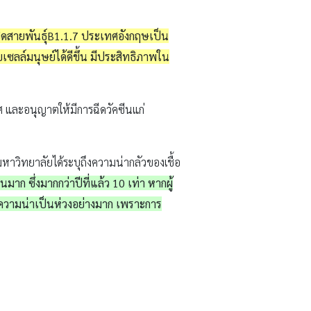
ิดสายพันธุ์B1.1.7 ประเทศอังกฤษเป็น
ซลล์มนุษย์ได้ดีขึ้น มีประสิทธิภาพใน
 และอนุญาตให้มีการฉีดวัคซีนแก่
วิทยาลัยได้ระบุถึงความน่ากลัวของเชื้อ
มาก ซึ่งมากกว่าปีที่แล้ว 10 เท่า หากผู้
จึงมีความน่าเป็นห่วงอย่างมาก เพราะการ