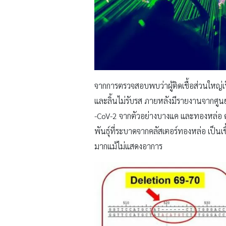
จากการตรวจสอบพบว่าผู้ติดเชื้อส่วนใหญ่เป
และลิ้นไม่รับรส ภายหลังมีรายงานจากศู
-CoV-2 จากตัวอย่างบางแค และทองหล่อ ด้
พันธุ์ที่ระบาดจากคลัสเตอร์ทองหล่อ เป็นเช
มากแม้ไม่แสดงอาการ