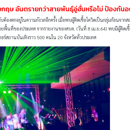
งกฤษ อันตรายกว่าสายพันธุ์อู่ฮั่นหรือไม่ ป้องกันอ
บต้องตกอยู่ในความกังวลอีกครั้ง เมื่อพบผู้ติดเชื้อโควิดเป็นกลุ่มก้อน
ที่ของประเทศ จากรายงานของศบค. (วันที่ 8 เม.ย.64) พบมีผู้ติดเชื้อ
ลัสเตอร์สถานบันเทิงราว 500 คนใน 20 จังหวัดทั่วประเทศ