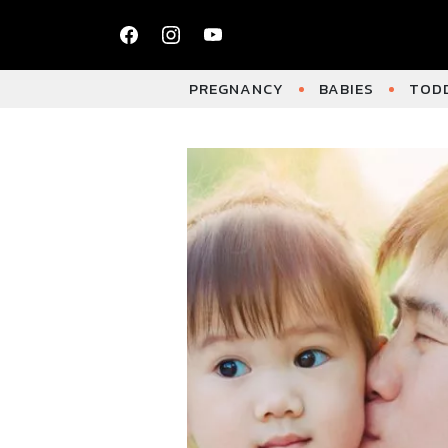
PREGNANCY
BABIES
TODD