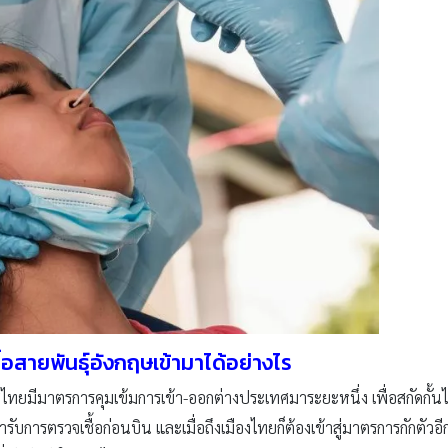
้อสายพันธุ์อังกฤษเข้ามาได้อย่างไร
ทยมีมาตรการคุมเข้มการเข้า-ออกต่างประเทศมาระยะหนึ่ง เพื่อสกัดกั้นไม
บการตรวจเชื้อก่อนบิน และเมื่อถึงเมืองไทยก็ต้องเข้าสู่มาตรการกักตัวอีก 1