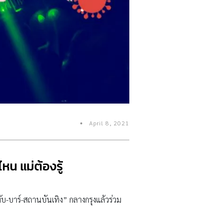
April 8, 2021
น แม่ต้องรู้
ับ-บาร์-สถานบันเทิง” กลางกรุงแล้วร่วม