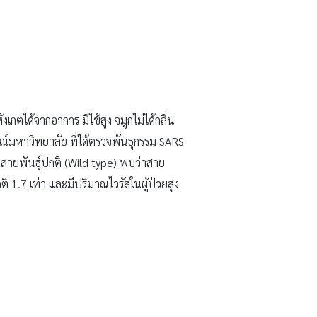
ตได้จากอาการ มีไข้สูง จมูกไม่ได้กลิ่น
์มหาวิทยาลัย ที่ได้ตรวจพันธุกรรม SARS
สายพันธุ์ปกติ (Wild type) พบว่าสาย
ติ 1.7 เท่า และมีปริมาณไวรัสในผู้ป่วยสูง