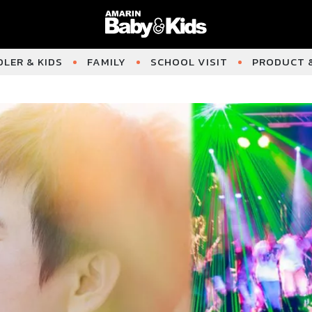
LER & KIDS
FAMILY
SCHOOL VISIT
PRODUCT &