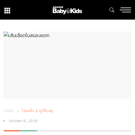
HOME
โรคเด็ก & อุบัติเหตุ
October 8, 2018