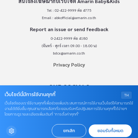
สนใจลงโฆษณากับเว็บไซต์ Amarin Baby&Kids
Tel : 02-422-9999 ต่อ 4775
Email :
abkofficial@amarin.co.th
Report an issue or send feedback
0-2422-9999 ต่อ 4180
(จันทร์ - ศุกร์ เวลา 09.00 - 18.00 น)
bdcx@amarin.co.th
Privacy Policy
OUR SOCIALS
เว็บไซต์นี้มีการใช้งานคุกกี้
TH
เว็บไซต์ของเราใช้งานคุกกี้เพื่อช่วยเพิ่มประสบการณ์การใช้งานเว็บไซต์ให้สามารถใช้
งานได้ดียิ่งขึ้น คุณสามารถเลือกที่จะยอมรับหรือปฏิเสธการใช้งานคุกกี้ได้ง่ายๆ
โดยการดูรายละเอียดเพิ่มเติมที่ “การตั้งค่าคุกกี้”
ยกเลิก
ยอมรับทั้งหมด
© COPYRIGHT 2026
AME IMAGINATIVE COMPANY LIMITED.