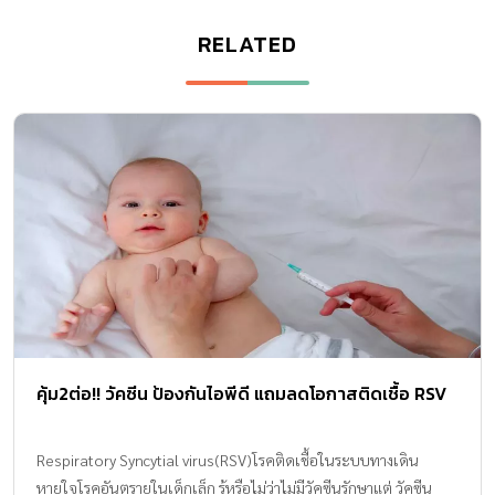
RELATED
คุ้ม2ต่อ!! วัคซีน ป้องกันไอพีดี แถมลดโอกาสติดเชื้อ RSV
Respiratory Syncytial virus(RSV)โรคติดเชื้อในระบบทางเดิน
หายใจโรคอันตรายในเด็กเล็ก รู้หรือไม่ว่าไม่มีวัคซีนรักษาแต่ วัคซีน