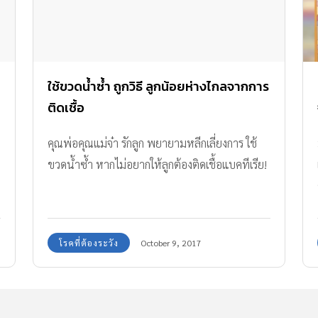
ใช้ขวดน้ำซ้ำ ถูกวิธี ลูกน้อยห่างไกลจากการ
ติดเชื้อ
คุณพ่อคุณแม่จ๋า รักลูก พยายามหลีกเลี่ยงการ ใช้
ขวดน้ำซ้ำ หากไม่อยากให้ลูกต้องติดเชื้อแบคทีเรีย!
โรคที่ต้องระวัง
October 9, 2017