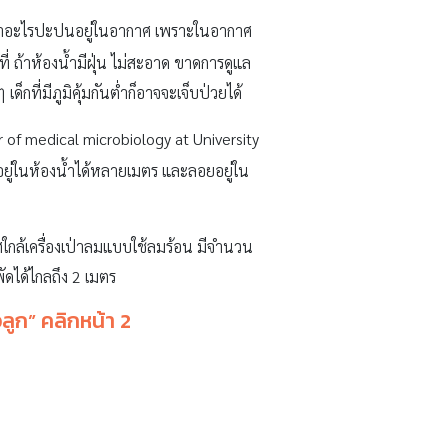
้ว่าอะไรปะปนอยู่ในอากาศ เพราะในอากาศ
่ ถ้าห้องน้ำมีฝุ่น ไม่สะอาด ขาดการดูแล
กที่มีภูมิคุ้มกันต่ำก็อาจจะเจ็บป่วยได้
r of medical microbiology at University
ิวอยู่ในห้องน้ำได้หลายเมตร และลอยอยู่ใน
ใกล้เครื่องเป่าลมแบบใช้ลมร้อน มีจำนวน
ัดได้ไกลถึง 2 เมตร
วลูก
” คลิกหน้า 2