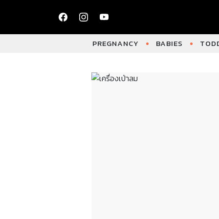
PREGNANCY
BABIES
TODD