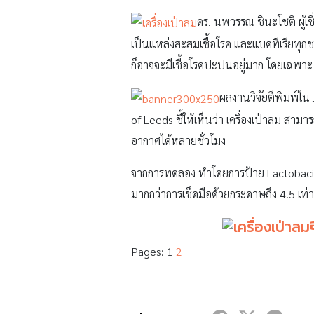
ดร. นพวรรณ ชินะโชติ ผู้
เป็นแหล่งสะสมเชื้อโรค และแบคทีเรียทุกชน
ก็อาจจะมีเชื้อโรคปะปนอยู่มาก โดยเฉพาะ คา
ผลงานวิจัยตีพิมพ์ใน 
of Leeds ชี้ให้เห็นว่า เครื่องเป่าลม สาม
อากาศได้หลายชั่วโมง
จากการทดลอง ทำโดยการป้าย Lactobacilli
มากกว่าการเช็ดมือด้วยกระดาษถึง 4.5 เท่า
Pages:
1
2